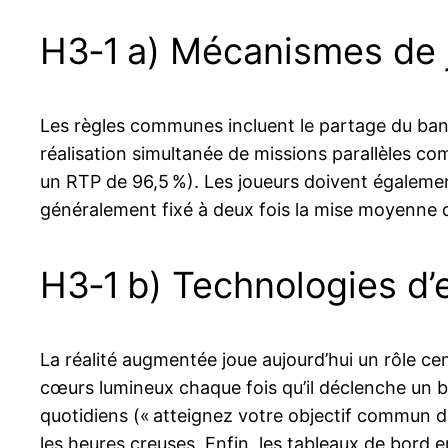
H3‑1 a) Mécanismes de 
Les règles communes incluent le partage du bankr
réalisation simultanée de missions parallèles co
un RTP de 96,5 %). Les joueurs doivent également
généralement fixé à deux fois la mise moyenne 
H3‑1 b) Technologies d
La réalité augmentée joue aujourd’hui un rôle ce
cœurs lumineux chaque fois qu’il déclenche un bo
quotidiens (« atteignez votre objectif commun d
les heures creuses. Enfin, les tableaux de bord e