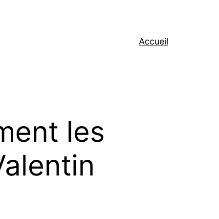
Accueil
ment les
Valentin