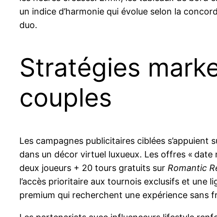
un indice d’harmonie qui évolue selon la concord
duo.
Stratégies marke
couples
Les campagnes publicitaires ciblées s’appuient s
dans un décor virtuel luxueux. Les offres « dat
deux joueurs + 20 tours gratuits sur
Romantic R
l’accès prioritaire aux tournois exclusifs et une 
premium qui recherchent une expérience sans fr