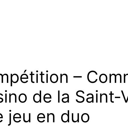
mpétition – Com
ino de la Saint‑
e jeu en duo