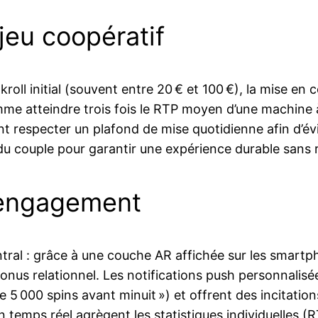
jeu coopératif
oll initial (souvent entre 20 € et 100 €), la mise e
mme atteindre trois fois le RTP moyen d’une machine 
 respecter un plafond de mise quotidienne afin d’évite
du couple pour garantir une expérience durable sans 
’engagement
ntral : grâce à une couche AR affichée sur les smart
nus relationnel. Les notifications push personnalisée
e 5 000 spins avant minuit ») et offrent des incitat
n temps réel agrègent les statistiques individuelles (