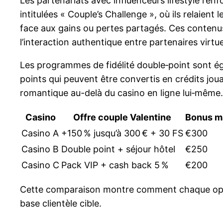
Les partenariats avec influenceurs lifestyle renfo
intitulées « Couple’s Challenge », où ils relaie
face aux gains ou pertes partagés. Ces contenus
l’interaction authentique entre partenaires virtuel
Les programmes de fidélité double‑point sont éga
points qui peuvent être convertis en crédits jou
romantique au-delà du casino en ligne lui‑même.
Casino
Offre couple Valentine
Bonus m
Casino A
+150 % jusqu’à 300 € + 30 FS
€300
Casino B
Double point + séjour hôtel
€250
Casino C
Pack VIP + cash back 5 %
€200
Cette comparaison montre comment chaque opérate
base clientèle cible.