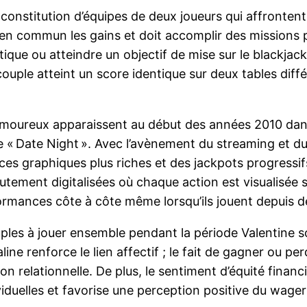
constitution d’équipes de deux joueurs qui affronten
 commun les gains et doit accomplir des missions par
que ou atteindre un objectif de mise sur le blackjack
couple atteint un score identique sur deux tables diff
amoureux apparaissent au début des années 2010 dans
ale « Date Night ». Avec l’avènement du streaming et
ces graphiques plus riches et des jackpots progressif
tement digitalisées où chaque action est visualisée 
ormances côte à côte même lorsqu’ils jouent depuis de
ples à jouer ensemble pendant la période Valentine so
aline renforce le lien affectif ; le fait de gagner o
ion relationnelle. De plus, le sentiment d’équité fin
viduelles et favorise une perception positive du wageri