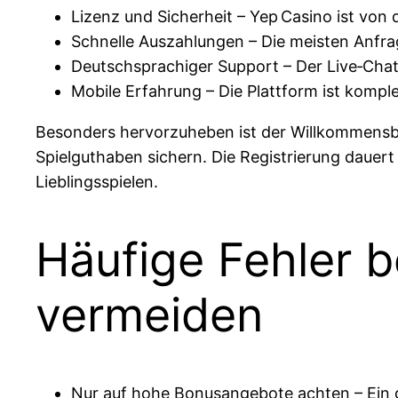
Lizenz und Sicherheit – Yep Casino ist von
Schnelle Auszahlungen – Die meisten Anfrag
Deutschsprachiger Support – Der Live‑Chat
Mobile Erfahrung – Die Plattform ist kompl
Besonders hervorzuheben ist der Willkommensbo
Spielguthaben sichern. Die Registrierung dauert
Lieblingsspielen.
Häufige Fehler 
vermeiden
Nur auf hohe Bonusangebote achten – Ein 