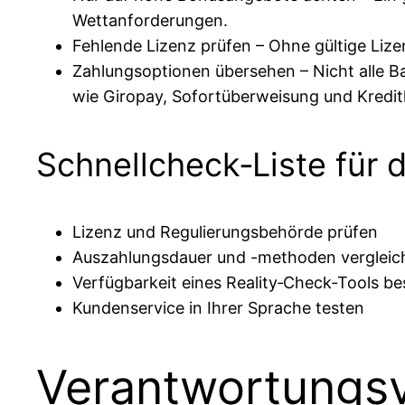
Wettanforderungen.
Fehlende Lizenz prüfen – Ohne gültige Lizen
Zahlungsoptionen übersehen – Nicht alle B
wie Giropay, Sofortüberweisung und Kredit
Schnellcheck‑Liste für 
Lizenz und Regulierungsbehörde prüfen
Auszahlungsdauer und -methoden vergleic
Verfügbarkeit eines Reality‑Check‑Tools be
Kundenservice in Ihrer Sprache testen
Verantwortungsvo