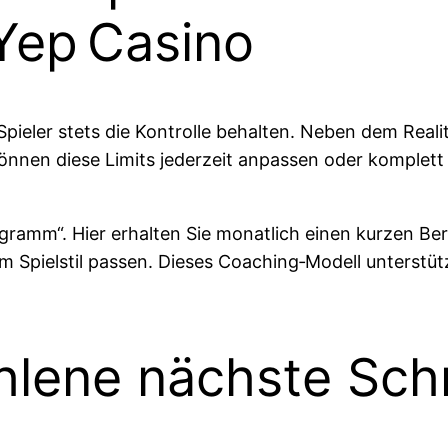
Yep Casino
pieler stets die Kontrolle behalten. Neben dem Reali
önnen diese Limits jederzeit anpassen oder komplett 
ogramm“. Hier erhalten Sie monatlich einen kurzen Be
em Spielstil passen. Dieses Coaching‑Modell unterstü
hlene nächste Schr