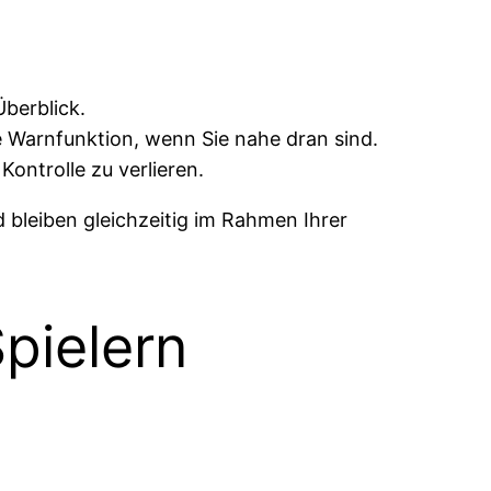
Überblick.
e Warnfunktion, wenn Sie nahe dran sind.
Kontrolle zu verlieren.
d bleiben gleichzeitig im Rahmen Ihrer
pielern