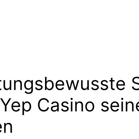
tungsbewusste S
 Yep Casino sei
en