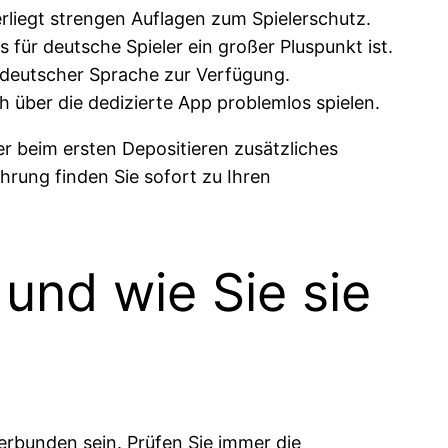
erliegt strengen Auflagen zum Spielerschutz.
für deutsche Spieler ein großer Pluspunkt ist.
 deutscher Sprache zur Verfügung.
h über die dedizierte App problemlos spielen.
 beim ersten Depositieren zusätzliches
hrung finden Sie sofort zu Ihren
und wie Sie sie
bunden sein. Prüfen Sie immer die