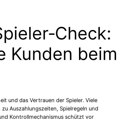
pieler‑Check:
ne Kunden beim
it und das Vertrauen der Spieler. Viele
zu Auszahlungszeiten, Spielregeln und
 und Kontrollmechanismus schützt vor