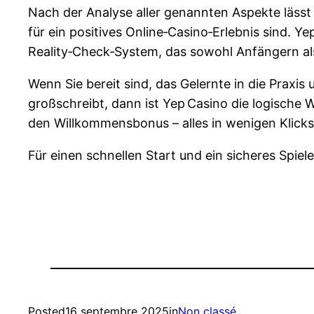
Nach der Analyse aller genannten Aspekte lässt 
für ein positives Online‑Casino‑Erlebnis sind.
Reality‑Check‑System, das sowohl Anfängern als
Wenn Sie bereit sind, das Gelernte in die Prax
großschreibt, dann ist Yep Casino die logische Wa
den Willkommensbonus – alles in wenigen Klicks
Für einen schnellen Start und ein sicheres Spiel
Posted
16 septembre 2025
in
Non classé