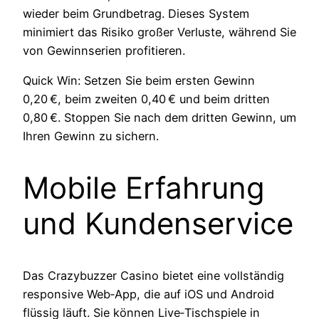
wieder beim Grundbetrag. Dieses System
minimiert das Risiko großer Verluste, während Sie
von Gewinnserien profitieren.
Quick Win: Setzen Sie beim ersten Gewinn
0,20 €, beim zweiten 0,40 € und beim dritten
0,80 €. Stoppen Sie nach dem dritten Gewinn, um
Ihren Gewinn zu sichern.
Mobile Erfahrung
und Kundenservice
Das Crazybuzzer Casino bietet eine vollständig
responsive Web‑App, die auf iOS und Android
flüssig läuft. Sie können Live‑Tischspiele in