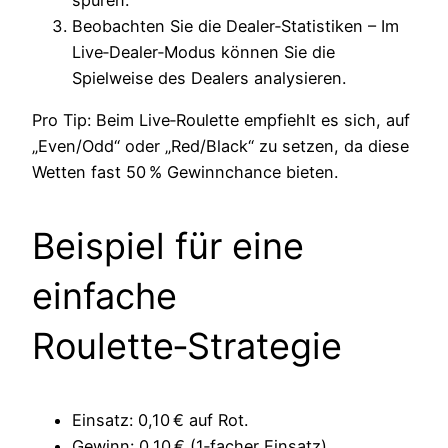
Beobachten Sie die Dealer‑Statistiken – Im
Live‑Dealer‑Modus können Sie die
Spielweise des Dealers analysieren.
Pro Tip: Beim Live‑Roulette empfiehlt es sich, auf
„Even/Odd“ oder „Red/Black“ zu setzen, da diese
Wetten fast 50 % Gewinnchance bieten.
Beispiel für eine
einfache
Roulette‑Strategie
Einsatz: 0,10 € auf Rot.
Gewinn: 0,10 € (1‑facher Einsatz).