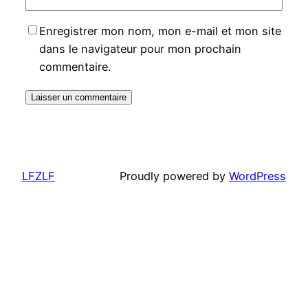
Enregistrer mon nom, mon e-mail et mon site
dans le navigateur pour mon prochain
commentaire.
LFZLF
Proudly powered by
WordPress