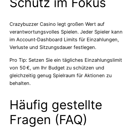
Schutz im Fokus
Crazybuzzer Casino legt großen Wert auf
verantwortungsvolles Spielen. Jeder Spieler kann
im Account‑Dashboard Limits für Einzahlungen,
Verluste und Sitzungsdauer festlegen.
Pro Tip: Setzen Sie ein tägliches Einzahlungslimit
von 50 €, um Ihr Budget zu schützen und
gleichzeitig genug Spielraum für Aktionen zu
behalten.
Häufig gestellte
Fragen (FAQ)