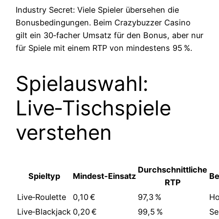
Industry Secret: Viele Spieler übersehen die
Bonusbedingungen. Beim Crazybuzzer Casino
gilt ein 30‑facher Umsatz für den Bonus, aber nur
für Spiele mit einem RTP von mindestens 95 %.
Spielauswahl:
Live‑Tischspiele
verstehen
Durchschnittliche
Spieltyp
Mindest‑Einsatz
Be
RTP
Live‑Roulette
0,10 €
97,3 %
H
Live‑Blackjack
0,20 €
99,5 %
Se