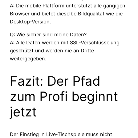
A: Die mobile Plattform unterstützt alle gängigen
Browser und bietet dieselbe Bildqualität wie die
Desktop‑Version.
Q: Wie sicher sind meine Daten?
A: Alle Daten werden mit SSL‑Verschlüsselung
geschützt und werden nie an Dritte
weitergegeben.
Fazit: Der Pfad
zum Profi beginnt
jetzt
Der Einstieg in Live‑Tischspiele muss nicht