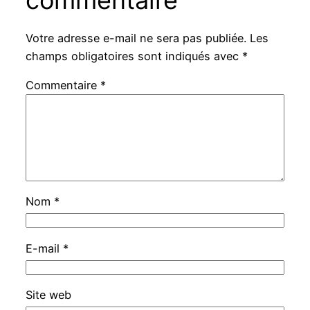
commentaire
Votre adresse e-mail ne sera pas publiée.
Les
champs obligatoires sont indiqués avec
*
Commentaire
*
Nom
*
E-mail
*
Site web