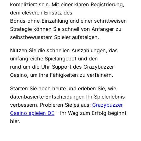
kompliziert sein. Mit einer klaren Registrierung,
dem cleveren Einsatz des
Bonus‑ohne‑Einzahlung und einer schrittweisen
Strategie können Sie schnell von Anfänger zu
selbstbewusstem Spieler aufsteigen.
Nutzen Sie die schnellen Auszahlungen, das
umfangreiche Spielangebot und den
rund‑um‑die‑Uhr‑Support des Crazybuzzer
Casino, um Ihre Fähigkeiten zu verfeinern.
Starten Sie noch heute und erleben Sie, wie
datenbasierte Entscheidungen Ihr Spielerlebnis
verbessern. Probieren Sie es aus:
Crazybuzzer
Casino spielen DE
– Ihr Weg zum Erfolg beginnt
hier.