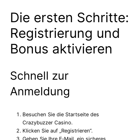
Die ersten Schritte:
Registrierung und
Bonus aktivieren
Schnell zur
Anmeldung
Besuchen Sie die Startseite des
Crazybuzzer Casino.
Klicken Sie auf „Registrieren“.
Geben Sie Ihre E‑Mail, ein sicheres