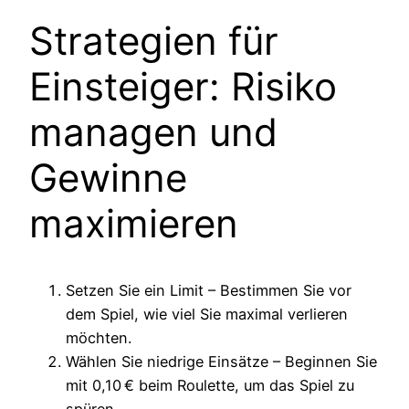
Strategien für
Einsteiger: Risiko
managen und
Gewinne
maximieren
Setzen Sie ein Limit – Bestimmen Sie vor
dem Spiel, wie viel Sie maximal verlieren
möchten.
Wählen Sie niedrige Einsätze – Beginnen Sie
mit 0,10 € beim Roulette, um das Spiel zu
spüren.