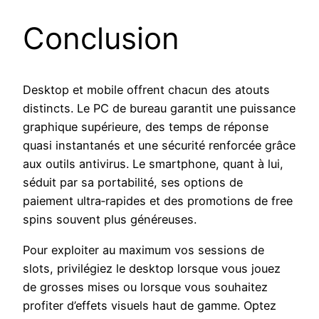
Conclusion
Desktop et mobile offrent chacun des atouts
distincts. Le PC de bureau garantit une puissance
graphique supérieure, des temps de réponse
quasi instantanés et une sécurité renforcée grâce
aux outils antivirus. Le smartphone, quant à lui,
séduit par sa portabilité, ses options de
paiement ultra‑rapides et des promotions de free
spins souvent plus généreuses.
Pour exploiter au maximum vos sessions de
slots, privilégiez le desktop lorsque vous jouez
de grosses mises ou lorsque vous souhaitez
profiter d’effets visuels haut de gamme. Optez