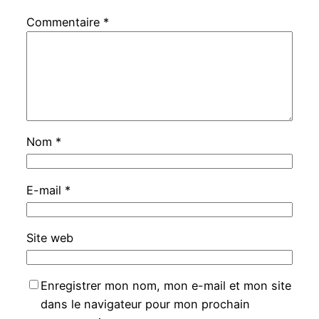
Commentaire
*
Nom
*
E-mail
*
Site web
Enregistrer mon nom, mon e-mail et mon site
dans le navigateur pour mon prochain