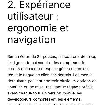
2. Expérience
utilisateur :
ergonomie et
navigation
Sur un écran de 24 pouces, les boutons de mise,
les lignes de paiement et les compteurs de
crédits occupent un espace généreux, ce qui
réduit le risque de clics accidentels. Les menus
déroulants peuvent contenir plusieurs options de
volatilité ou de mise, facilitant le réglage précis
avant chaque tour. En version mobile, les
développeurs compressent les éléments,