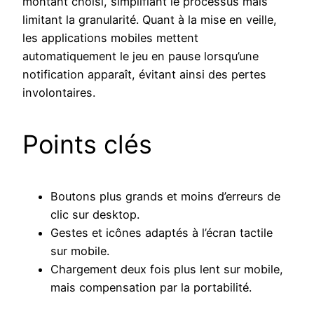
montant choisi, simplifiant le processus mais
limitant la granularité. Quant à la mise en veille,
les applications mobiles mettent
automatiquement le jeu en pause lorsqu’une
notification apparaît, évitant ainsi des pertes
involontaires.
Points clés
Boutons plus grands et moins d’erreurs de
clic sur desktop.
Gestes et icônes adaptés à l’écran tactile
sur mobile.
Chargement deux fois plus lent sur mobile,
mais compensation par la portabilité.