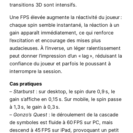
transitions 3D sont intensifs.
Une FPS élevée augmente la réactivité du joueur :
chaque spin semble instantané, la réaction à un
gain apparaît immédiatement, ce qui renforce
l’excitation et encourage des mises plus
audacieuses. À l’inverse, un léger ralentissement
peut donner l’impression d’un « lag », réduisant la
confiance du joueur et parfois le poussant à
interrompre la session.
Cas pratiques
–
Starburst
: sur desktop, le spin dure 0,9 s, le
gain s’affiche en 0,15 s. Sur mobile, le spin passe
à 1,3 s, le gain à 0,3 s.
–
Gonzo’s Quest
: le déroulement de la cascade
de symboles est fluide à 60 FPS sur PC, mais
descend à 45 FPS sur iPad, provoquant un petit