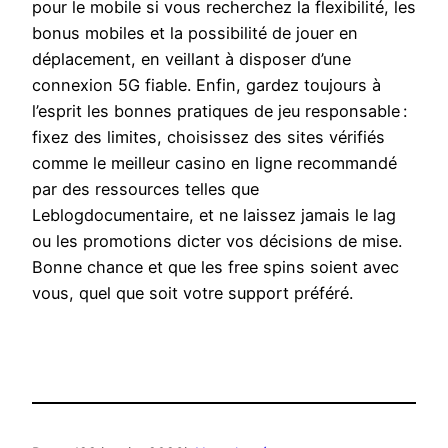
pour le mobile si vous recherchez la flexibilité, les
bonus mobiles et la possibilité de jouer en
déplacement, en veillant à disposer d’une
connexion 5G fiable. Enfin, gardez toujours à
l’esprit les bonnes pratiques de jeu responsable :
fixez des limites, choisissez des sites vérifiés
comme le meilleur casino en ligne recommandé
par des ressources telles que
Leblogdocumentaire, et ne laissez jamais le lag
ou les promotions dicter vos décisions de mise.
Bonne chance et que les free spins soient avec
vous, quel que soit votre support préféré.