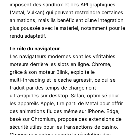
imposent des sandbox et des API graphiques
(Metal, Vulkan) qui peuvent restreindre certaines
animations, mais ils bénéficient d’une intégration
plus poussée avec le matériel, notamment pour le
rendu adaptatif.
Le rôle du navigateur
Les navigateurs modernes sont les véritables
moteurs derrière les slots en ligne. Chrome,
grâce à son moteur Blink, exploite le
multi‑threading et le cache agressif, ce qui se
traduit par des temps de chargement
ultra‑rapides sur desktop. Safari, optimisé pour
les appareils Apple, tire parti de Metal pour offrir
des animations fluides même sur iPhone. Edge,
basé sur Chromium, propose des extensions de
sécurité utiles pour les transactions de casino.
Chaque navigateur adapte la résolution des