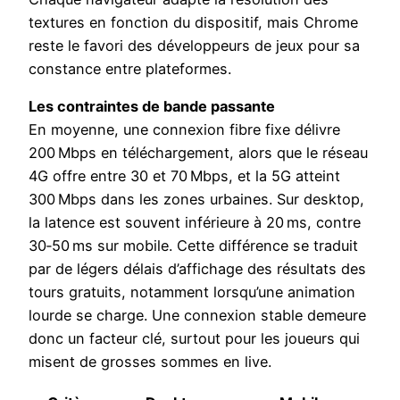
textures en fonction du dispositif, mais Chrome
reste le favori des développeurs de jeux pour sa
constance entre plateformes.
Les contraintes de bande passante
En moyenne, une connexion fibre fixe délivre
200 Mbps en téléchargement, alors que le réseau
4G offre entre 30 et 70 Mbps, et la 5G atteint
300 Mbps dans les zones urbaines. Sur desktop,
la latence est souvent inférieure à 20 ms, contre
30‑50 ms sur mobile. Cette différence se traduit
par de légers délais d’affichage des résultats des
tours gratuits, notamment lorsqu’une animation
lourde se charge. Une connexion stable demeure
donc un facteur clé, surtout pour les joueurs qui
misent de grosses sommes en live.