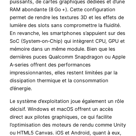
puissants, de cartes graphiques dédiées et d’une
RAM abondante (8 Go +). Cette configuration
permet de rendre les textures 3D et les effets de
lumière des slots sans compromettre la fluidité.
En revanche, les smartphones s’appuient sur des
SoC (System‑on‑Chip) qui intègrent CPU, GPU et
mémoire dans un même module. Bien que les
dernières puces Qualcomm Snapdragon ou Apple
A‑series offrent des performances
impressionnantes, elles restent limitées par la
dissipation thermique et la consommation
d’énergie.
Le système d’exploitation joue également un rôle
décisif. Windows et macOS offrent un accès
direct aux pilotes graphiques, ce qui facilite
l’optimisation des moteurs de rendu comme Unity
ou HTML5 Canvas. iOS et Android, quant à eux,