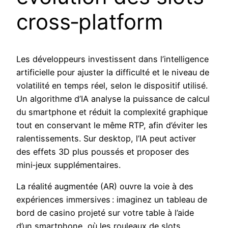
cross‑platform
Les développeurs investissent dans l’intelligence
artificielle pour ajuster la difficulté et le niveau de
volatilité en temps réel, selon le dispositif utilisé.
Un algorithme d’IA analyse la puissance de calcul
du smartphone et réduit la complexité graphique
tout en conservant le même RTP, afin d’éviter les
ralentissements. Sur desktop, l’IA peut activer
des effets 3D plus poussés et proposer des
mini‑jeux supplémentaires.
La réalité augmentée (AR) ouvre la voie à des
expériences immersives : imaginez un tableau de
bord de casino projeté sur votre table à l’aide
d’un smartphone, où les rouleaux de slots