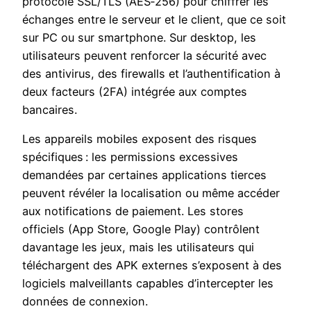
protocole SSL/TLS (AES‑256) pour chiffrer les
échanges entre le serveur et le client, que ce soit
sur PC ou sur smartphone. Sur desktop, les
utilisateurs peuvent renforcer la sécurité avec
des antivirus, des firewalls et l’authentification à
deux facteurs (2FA) intégrée aux comptes
bancaires.
Les appareils mobiles exposent des risques
spécifiques : les permissions excessives
demandées par certaines applications tierces
peuvent révéler la localisation ou même accéder
aux notifications de paiement. Les stores
officiels (App Store, Google Play) contrôlent
davantage les jeux, mais les utilisateurs qui
téléchargent des APK externes s’exposent à des
logiciels malveillants capables d’intercepter les
données de connexion.