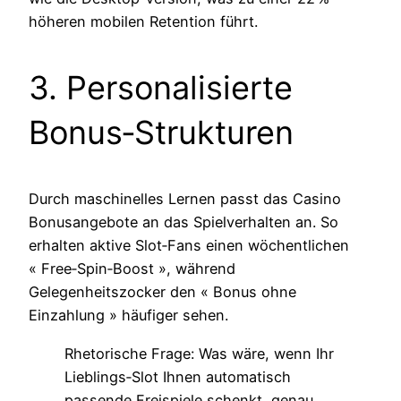
höheren mobilen Retention führt.
3. Personalisierte
Bonus‑Strukturen
Durch maschinelles Lernen passt das Casino
Bonusangebote an das Spielverhalten an. So
erhalten aktive Slot‑Fans einen wöchentlichen
« Free‑Spin‑Boost », während
Gelegenheitszocker den « Bonus ohne
Einzahlung » häufiger sehen.
Rhetorische Frage: Was wäre, wenn Ihr
Lieblings‑Slot Ihnen automatisch
passende Freispiele schenkt, genau