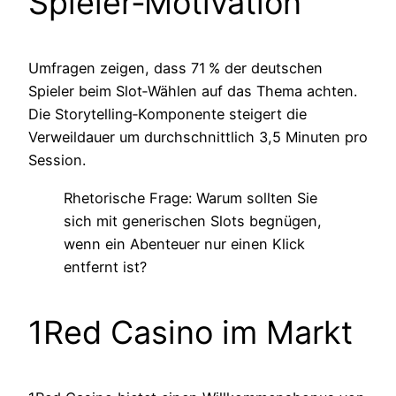
Spieler‑Motivation
Umfragen zeigen, dass 71 % der deutschen
Spieler beim Slot‑Wählen auf das Thema achten.
Die Storytelling‑Komponente steigert die
Verweildauer um durchschnittlich 3,5 Minuten pro
Session.
Rhetorische Frage: Warum sollten Sie
sich mit generischen Slots begnügen,
wenn ein Abenteuer nur einen Klick
entfernt ist?
1Red Casino im Markt