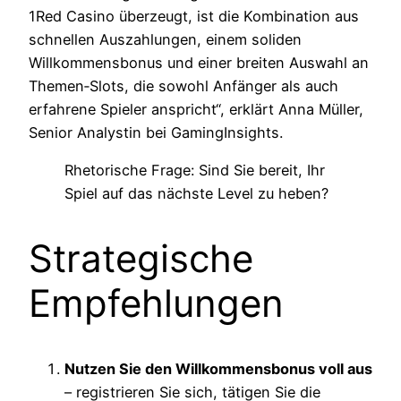
1Red Casino überzeugt, ist die Kombination aus
schnellen Auszahlungen, einem soliden
Willkommensbonus und einer breiten Auswahl an
Themen‑Slots, die sowohl Anfänger als auch
erfahrene Spieler anspricht“, erklärt Anna Müller,
Senior Analystin bei GamingInsights.
Rhetorische Frage: Sind Sie bereit, Ihr
Spiel auf das nächste Level zu heben?
Strategische
Empfehlungen
Nutzen Sie den Willkommensbonus voll aus
– registrieren Sie sich, tätigen Sie die