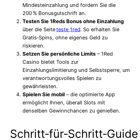
Mindesteinzahlung und fordern Sie die
200 % Bonusgutschrift an.
Testen Sie 1Reds Bonus ohne Einzahlung
über die Seite
teste 1red
. So erhalten Sie
Gratis‑Spins, ohne eigenes Geld zu
riskieren.
Setzen Sie persönliche Limits
– 1Red
Casino bietet Tools zur
Einzahlungslimitierung und Selbstsperre, um
verantwortungsvolles Spielen zu
gewährleisten.
Spielen Sie mobil
– die optimierte App
ermöglicht Ihnen, überall Slots mit
denselben Gewinnchancen zu genießen.
Schritt‑für‑Schritt‑Guide