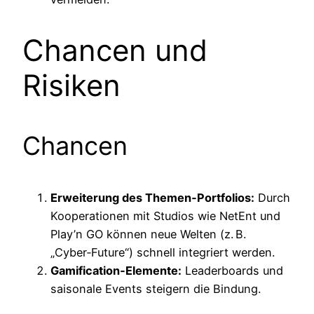
Chancen und
Risiken
Chancen
Erweiterung des Themen‑Portfolios:
Durch
Kooperationen mit Studios wie NetEnt und
Play’n GO können neue Welten (z. B.
„Cyber‑Future“) schnell integriert werden.
Gamification‑Elemente:
Leaderboards und
saisonale Events steigern die Bindung.