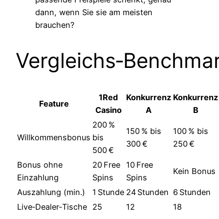
dann, wenn Sie sie am meisten
brauchen?
Vergleichs‑Benchma
1Red
Konkurrenz
Konkurrenz
Feature
Casino
A
B
200 %
150 % bis
100 % bis
Willkommensbonus
bis
300 €
250 €
500 €
Bonus ohne
20 Free
10 Free
Kein Bonus
Einzahlung
Spins
Spins
Auszahlung (min.)
1 Stunde
24 Stunden
6 Stunden
Live‑Dealer‑Tische
25
12
18