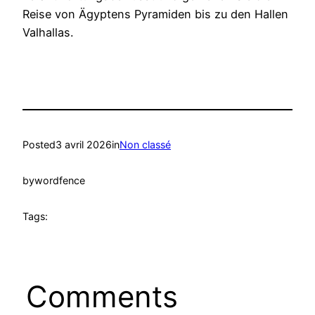
Reise von Ägyptens Pyramiden bis zu den Hallen
Valhallas.
Posted
3 avril 2026
in
Non classé
by
wordfence
Tags:
Comments