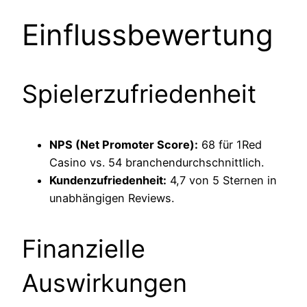
Einflussbewertung
Spielerzufriedenheit
NPS (Net Promoter Score):
68 für 1Red
Casino vs. 54 branchendurchschnittlich.
Kundenzufriedenheit:
4,7 von 5 Sternen in
unabhängigen Reviews.
Finanzielle
Auswirkungen