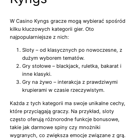
W Casino Kyngs gracze mogą wybierać spośród
kilku kluczowych kategorii gier. Oto
najpopularniejsze z nich:
Sloty – od klasycznych po nowoczesne, z
dużym wyborem tematów.
Gry stołowe – blackjack, ruletka, bakarat i
inne klasyki.
Gry na żywo – interakcja z prawdziwymi
krupierami w czasie rzeczywistym.
Każda z tych kategorii ma swoje unikalne cechy,
które przyciągają graczy. Na przykład, sloty
często oferują różnorodne funkcje bonusowe,
takie jak darmowe spiny czy mnożniki
wygranych, co zwiększa emocje związane z grą.