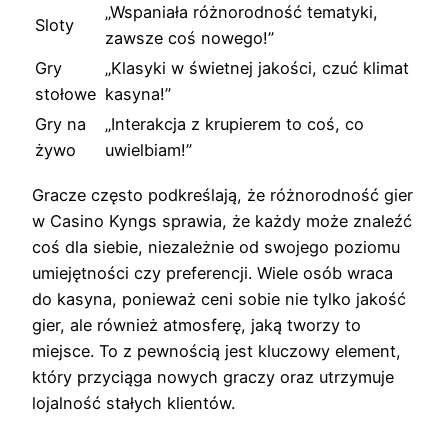
„Wspaniała różnorodność tematyki,
Sloty
zawsze coś nowego!”
Gry
„Klasyki w świetnej jakości, czuć klimat
stołowe
kasyna!”
Gry na
„Interakcja z krupierem to coś, co
żywo
uwielbiam!”
Gracze często podkreślają, że różnorodność gier
w Casino Kyngs sprawia, że każdy może znaleźć
coś dla siebie, niezależnie od swojego poziomu
umiejętności czy preferencji. Wiele osób wraca
do kasyna, ponieważ ceni sobie nie tylko jakość
gier, ale również atmosferę, jaką tworzy to
miejsce. To z pewnością jest kluczowy element,
który przyciąga nowych graczy oraz utrzymuje
lojalność stałych klientów.