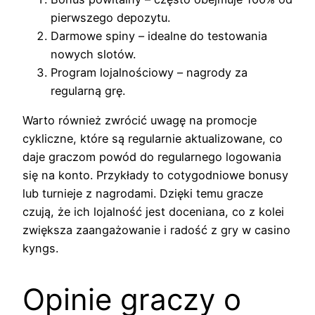
pierwszego depozytu.
Darmowe spiny – idealne do testowania
nowych slotów.
Program lojalnościowy – nagrody za
regularną grę.
Warto również zwrócić uwagę na promocje
cykliczne, które są regularnie aktualizowane, co
daje graczom powód do regularnego logowania
się na konto. Przykłady to cotygodniowe bonusy
lub turnieje z nagrodami. Dzięki temu gracze
czują, że ich lojalność jest doceniana, co z kolei
zwiększa zaangażowanie i radość z gry w casino
kyngs.
Opinie graczy o