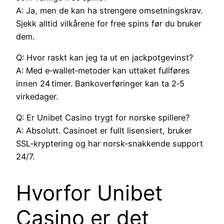
A: Ja, men de kan ha strengere omsetningskrav.
Sjekk alltid vilkårene for free spins før du bruker
dem.
Q: Hvor raskt kan jeg ta ut en jackpotgevinst?
A: Med e‑wallet‑metoder kan uttaket fullføres
innen 24 timer. Bankoverføringer kan ta 2‑5
virkedager.
Q: Er Unibet Casino trygt for norske spillere?
A: Absolutt. Casinoet er fullt lisensiert, bruker
SSL‑kryptering og har norsk‑snakkende support
24/7.
Hvorfor Unibet
Casino er det