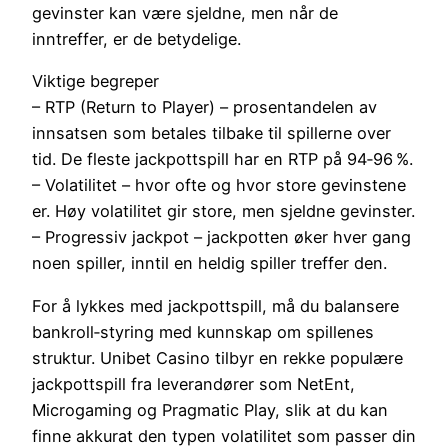
gevinster kan være sjeldne, men når de
inntreffer, er de betydelige.
Viktige begreper
– RTP (Return to Player) – prosentandelen av
innsatsen som betales tilbake til spillerne over
tid. De fleste jackpottspill har en RTP på 94‑96 %.
– Volatilitet – hvor ofte og hvor store gevinstene
er. Høy volatilitet gir store, men sjeldne gevinster.
– Progressiv jackpot – jackpotten øker hver gang
noen spiller, inntil en heldig spiller treffer den.
For å lykkes med jackpottspill, må du balansere
bankroll‑styring med kunnskap om spillenes
struktur. Unibet Casino tilbyr en rekke populære
jackpottspill fra leverandører som NetEnt,
Microgaming og Pragmatic Play, slik at du kan
finne akkurat den typen volatilitet som passer din