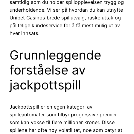
samtidig som du holder spillopplevelsen trygg og
underholdende. Vi ser på hvordan du kan utnytte
Unibet Casinos brede spillutvalg, raske uttak og
pålitelige kundeservice for å få mest mulig ut av
hver innsats.
Grunnleggende
forståelse av
jackpottspill
Jackpottspill er en egen kategori av
spilleautomater som tilbyr progressive premier
som kan vokse til flere millioner kroner. Disse
spillene har ofte høy volatilitet, noe som betyr at