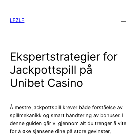
Aller
au
LFZLF
contenu
Ekspertstrategier for
Jackpottspill på
Unibet Casino
Å mestre jackpottspill krever både forståelse av
spillmekanikk og smart håndtering av bonuser. I
denne guiden går vi gjennom alt du trenger å vite
for å øke sjansene dine på store gevinster,