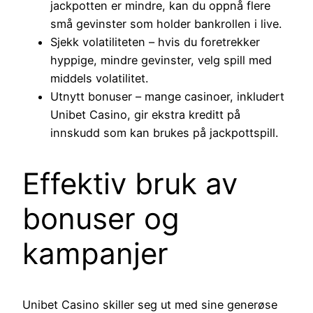
jackpotten er mindre, kan du oppnå flere
små gevinster som holder bankrollen i live.
Sjekk volatiliteten – hvis du foretrekker
hyppige, mindre gevinster, velg spill med
middels volatilitet.
Utnytt bonuser – mange casinoer, inkludert
Unibet Casino, gir ekstra kreditt på
innskudd som kan brukes på jackpottspill.
Effektiv bruk av
bonuser og
kampanjer
Unibet Casino skiller seg ut med sine generøse