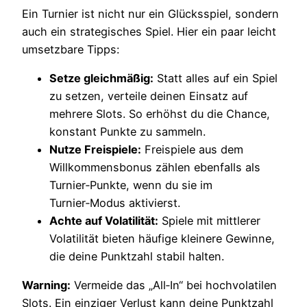
Ein Turnier ist nicht nur ein Glücksspiel, sondern
auch ein strategisches Spiel. Hier ein paar leicht
umsetzbare Tipps:
Setze gleichmäßig:
Statt alles auf ein Spiel
zu setzen, verteile deinen Einsatz auf
mehrere Slots. So erhöhst du die Chance,
konstant Punkte zu sammeln.
Nutze Freispiele:
Freispiele aus dem
Willkommensbonus zählen ebenfalls als
Turnier‑Punkte, wenn du sie im
Turnier‑Modus aktivierst.
Achte auf Volatilität:
Spiele mit mittlerer
Volatilität bieten häufige kleinere Gewinne,
die deine Punktzahl stabil halten.
Warning:
Vermeide das „All‑In“ bei hochvolatilen
Slots. Ein einziger Verlust kann deine Punktzahl