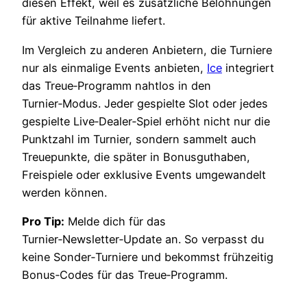
diesen Effekt, weil es zusätzliche Belohnungen
für aktive Teilnahme liefert.
Im Vergleich zu anderen Anbietern, die Turniere
nur als einmalige Events anbieten,
Ice
integriert
das Treue‑Programm nahtlos in den
Turnier‑Modus. Jeder gespielte Slot oder jedes
gespielte Live‑Dealer‑Spiel erhöht nicht nur die
Punktzahl im Turnier, sondern sammelt auch
Treuepunkte, die später in Bonusguthaben,
Freispiele oder exklusive Events umgewandelt
werden können.
Pro Tip:
Melde dich für das
Turnier‑Newsletter‑Update an. So verpasst du
keine Sonder‑Turniere und bekommst frühzeitig
Bonus‑Codes für das Treue‑Programm.