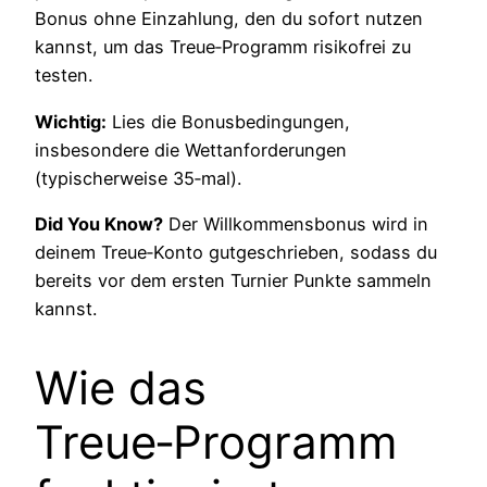
Bonus ohne Einzahlung, den du sofort nutzen
kannst, um das Treue‑Programm risikofrei zu
testen.
Wichtig:
Lies die Bonusbedingungen,
insbesondere die Wettanforderungen
(typischerweise 35‑mal).
Did You Know?
Der Willkommensbonus wird in
deinem Treue‑Konto gutgeschrieben, sodass du
bereits vor dem ersten Turnier Punkte sammeln
kannst.
Wie das
Treue‑Programm