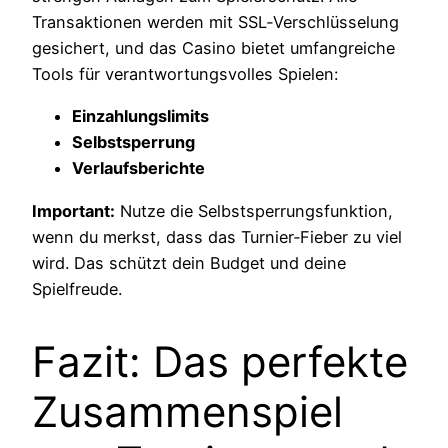
Transaktionen werden mit SSL‑Verschlüsselung
gesichert, und das Casino bietet umfangreiche
Tools für verantwortungsvolles Spielen:
Einzahlungslimits
Selbstsperrung
Verlaufsberichte
Important:
Nutze die Selbstsperrungsfunktion,
wenn du merkst, dass das Turnier‑Fieber zu viel
wird. Das schützt dein Budget und deine
Spielfreude.
Fazit: Das perfekte
Zusammenspiel