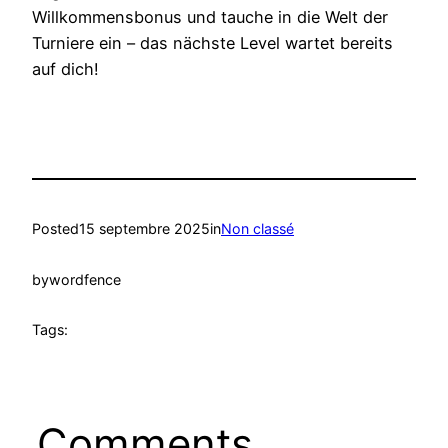
Willkommensbonus und tauche in die Welt der
Turniere ein – das nächste Level wartet bereits
auf dich!
Posted
15 septembre 2025
in
Non classé
by
wordfence
Tags:
Comments