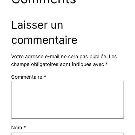
Laisser un
commentaire
Votre adresse e-mail ne sera pas publiée.
Les
champs obligatoires sont indiqués avec
*
Commentaire
*
Nom
*