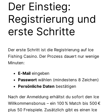
Der Einstieg:
Registrierung und
erste Schritte
Der erste Schritt ist die Registrierung auf Ice
Fishing Casino. Der Prozess dauert nur wenige
Minuten:
E‑Mail
eingeben
Passwort
wählen (mindestens 8 Zeichen)
Persönliche Daten
bestätigen
Nach der Anmeldung erhältst du sofort den Ice
Willkommensbonus – ein 100 % Match bis 500 €
plus 50 Freispiele. Zusätzlich gibt es einen Ice