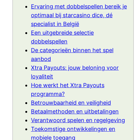
Ervaring met dobbelspellen bereik je
optimaal bij starcasino dice, dé
specialist in België
Een uitgebreide selectie
dobbelspellen
De categorieën binnen het spel
aanbod
Xtra Payouts: jouw beloning voor
loyaliteit
Hoe werkt het Xtra Payouts
programma?
Betrouwbaarheid en veiligheid
Betaalmethoden en uitbetalingen
Verantwoord spelen en regelgeving
Toekomstige ontwikkelingen en
mobiele toegang