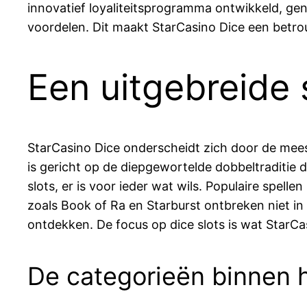
innovatief loyaliteitsprogramma ontwikkeld, g
voordelen. Dit maakt StarCasino Dice een betr
Een uitgebreide 
StarCasino Dice onderscheidt zich door de meest
is gericht op de diepgewortelde dobbeltraditie 
slots, er is voor ieder wat wils. Populaire spel
zoals Book of Ra en Starburst ontbreken niet in 
ontdekken. De focus op dice slots is wat StarCa
De categorieën binnen 