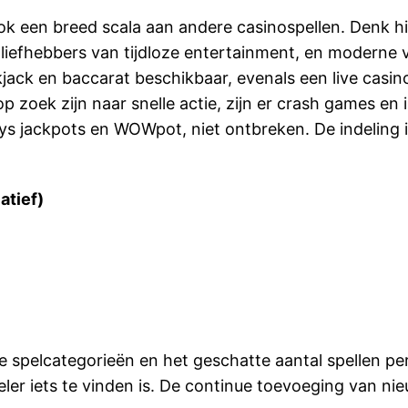
ok een breed scala aan andere casinospellen. Denk hie
 liefhebbers van tijdloze entertainment, en moderne 
ackjack en baccarat beschikbaar, evenals een live cas
p zoek zijn naar snelle actie, zijn er crash games en
 jackpots en WOWpot, niet ontbreken. De indeling i
atief)
e spelcategorieën en het geschatte aantal spellen per
eler iets te vinden is. De continue toevoeging van ni