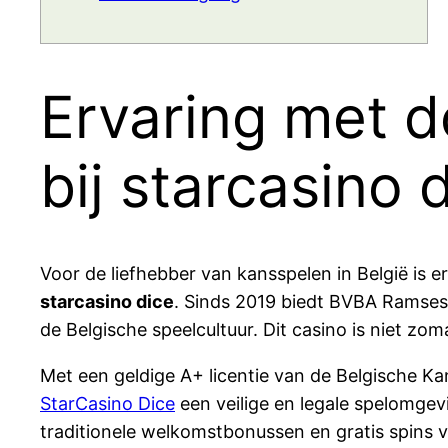
Ervaring met d
bij starcasino d
Voor de liefhebber van kansspelen in België is e
starcasino dice
. Sinds 2019 biedt BVBA Ramses 
de Belgische speelcultuur. Dit casino is niet zo
Met een geldige A+ licentie van de Belgische Ka
StarCasino Dice
een veilige en legale spelomgevi
traditionele welkomstbonussen en gratis spins 