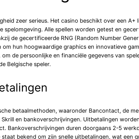
gheid zeer serieus. Het casino beschikt over een A+ 
lige spelomgeving. Alle spellen worden getest en gece
dankzij de gecertificeerde RNG (Random Number Gene
 om hun hoogwaardige graphics en innovatieve gamep
 om de persoonlijke en financiële gegevens van spel
de Belgische speler.
etalingen
gische betaalmethoden, waaronder Bancontact, de mee
, Skrill en bankoverschrijvingen. Uitbetalingen worden
rect. Bankoverschrijvingen duren doorgaans 2-5 werkdag
e staat bekend om zijn snelle uitbetalingen, wat een g