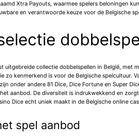
enaamd Xtra Payouts, waarmee spelers beloningen kun
ouwbare en verantwoorde keuze voor de Belgische spe
selectie dobbelspe
 uitgebreide collectie dobbelspellen in België, met m
die zo kenmerkend is voor de Belgische spelcultuur.
len zijn onder andere 81 Dice, Dice Fortune en Super
het aanbod. De diversiteit is indrukwekkend en zorgt 
sino Dice echt uniek maakt in de Belgische online ca
het spel aanbod