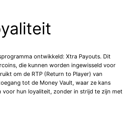
aliteit
itsprogramma ontwikkeld: Xtra Payouts. Dit
tarcoins, die kunnen worden ingewisseld voor
ruikt om de RTP (Return to Player) van
 toegang tot de Money Vault, waar ze kans
oor hun loyaliteit, zonder in strijd te zijn met