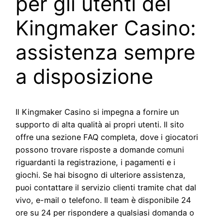
per gli utenti del
Kingmaker Casino:
assistenza sempre
a disposizione
Il Kingmaker Casino si impegna a fornire un
supporto di alta qualità ai propri utenti. Il sito
offre una sezione FAQ completa, dove i giocatori
possono trovare risposte a domande comuni
riguardanti la registrazione, i pagamenti e i
giochi. Se hai bisogno di ulteriore assistenza,
puoi contattare il servizio clienti tramite chat dal
vivo, e-mail o telefono. Il team è disponibile 24
ore su 24 per rispondere a qualsiasi domanda o