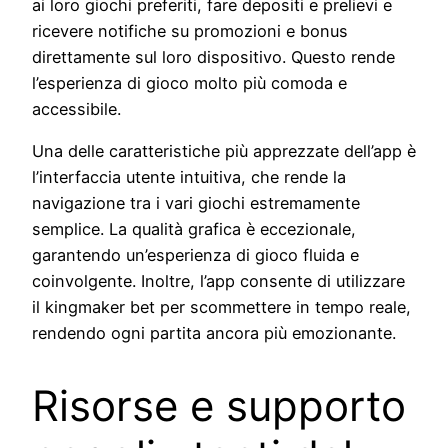
ai loro giochi preferiti, fare depositi e prelievi e
ricevere notifiche su promozioni e bonus
direttamente sul loro dispositivo. Questo rende
l’esperienza di gioco molto più comoda e
accessibile.
Una delle caratteristiche più apprezzate dell’app è
l’interfaccia utente intuitiva, che rende la
navigazione tra i vari giochi estremamente
semplice. La qualità grafica è eccezionale,
garantendo un’esperienza di gioco fluida e
coinvolgente. Inoltre, l’app consente di utilizzare
il kingmaker bet per scommettere in tempo reale,
rendendo ogni partita ancora più emozionante.
Risorse e supporto