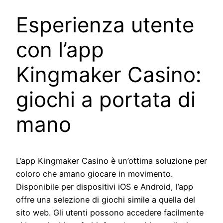
Esperienza utente
con l’app
Kingmaker Casino:
giochi a portata di
mano
L’app Kingmaker Casino è un’ottima soluzione per
coloro che amano giocare in movimento.
Disponibile per dispositivi iOS e Android, l’app
offre una selezione di giochi simile a quella del
sito web. Gli utenti possono accedere facilmente