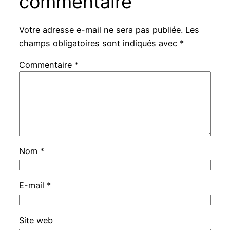
commentaire
Votre adresse e-mail ne sera pas publiée.
Les
champs obligatoires sont indiqués avec
*
Commentaire
*
Nom
*
E-mail
*
Site web