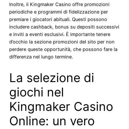
Inoltre, il Kingmaker Casino offre promozioni
periodiche e programmi di fidelizzazione per
premiare i giocatori abituali. Questi possono
includere cashback, bonus su depositi successivi
e inviti a eventi esclusivi. È importante tenere
d’occhio la sezione promozioni del sito per non
perdere queste opportunità, che possono fare la
differenza nel lungo termine.
La selezione di
giochi nel
Kingmaker Casino
Online: un vero