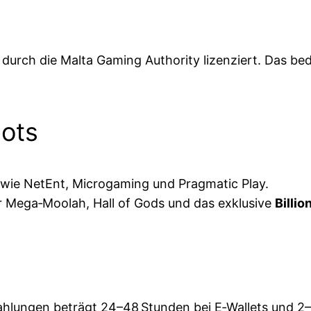
durch die Malta Gaming Authority lizenziert. Das bed
ots
wie NetEnt, Microgaming und Pragmatic Play.
r Mega‑Moolah, Hall of Gods und das exklusive
Billi
szahlungen beträgt 24–48 Stunden bei E‑Wallets und 