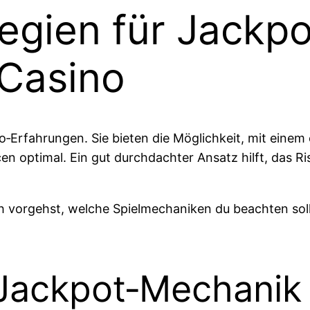
egien für Jackpo
 Casino
no‑Erfahrungen. Sie bieten die Möglichkeit, mit eine
en optimal. Ein gut durchdachter Ansatz hilft, das Ri
ch vorgehst, welche Spielmechaniken du beachten soll
 Jackpot‑Mechanik