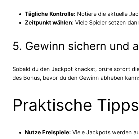
Tägliche Kontrolle:
Notiere die aktuelle Ja
Zeitpunkt wählen:
Viele Spieler setzen da
5. Gewinn sichern und 
Sobald du den Jackpot knackst, prüfe sofort di
des Bonus, bevor du den Gewinn abheben kanns
Praktische Tipps
Nutze Freispiele:
Viele Jackpots werden auc