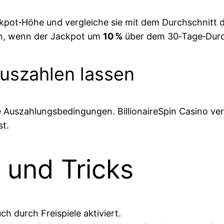
ckpot‑Höhe und vergleiche sie mit dem Durchschnitt d
nn, wenn der Jackpot um
10 %
über dem 30‑Tage‑Durch
auszahlen lassen
e Auszahlungsbedingungen. BillionaireSpin Casino ver
t.
 und Tricks
h durch Freispiele aktiviert.