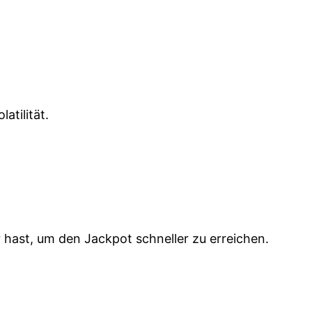
atilität.
 hast, um den Jackpot schneller zu erreichen.