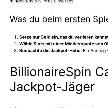
mindestens 5 % ihres Einsatzes.
Was du beim ersten Spie
Setze nur Geld ein, das du verlieren kannst
Wähle Slots mit einer Mindestquote von 9
Beobachte die Jackpot‑Höhe.
Ein Anstieg 
BillionaireSpin C
Jackpot‑Jäger