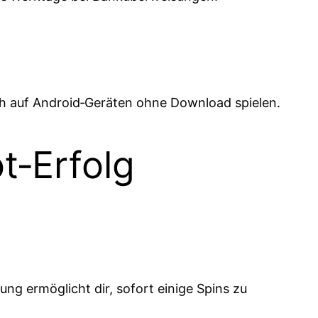
uch auf Android‑Geräten ohne Download spielen.
t‑Erfolg
ng ermöglicht dir, sofort einige Spins zu