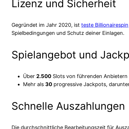
Lizenz und Sicherheit
Gegründet im Jahr 2020, ist
teste Billionairespin
Spielbedingungen und Schutz deiner Einlagen.
Spielangebot und Jackp
Über
2.500
Slots von führenden Anbietern 
Mehr als
30
progressive Jackpots, darunte
Schnelle Auszahlungen
Die durchschnittliche Bearbeitungszeit für Au