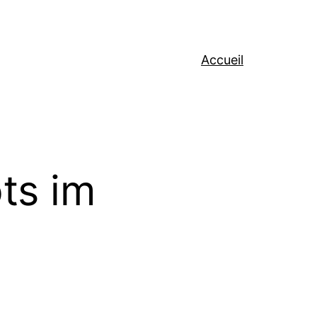
Accueil
ts im