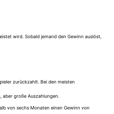
leistet wird. Sobald jemand den Gewinn auslöst,
Spieler zurückzahlt. Bei den meisten
ne, aber große Auszahlungen.
rhalb von sechs Monaten einen Gewinn von