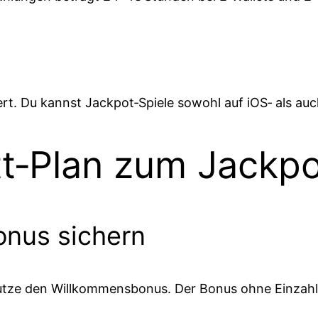
iert. Du kannst Jackpot‑Spiele sowohl auf iOS‑ als a
itt‑Plan zum Jackpo
Bonus sichern
 nutze den Willkommensbonus. Der Bonus ohne Einzahlu