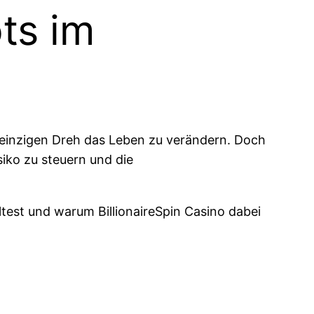
ts im
m einzigen Dreh das Leben zu verändern. Doch
siko zu steuern und die
test und warum BillionaireSpin Casino dabei