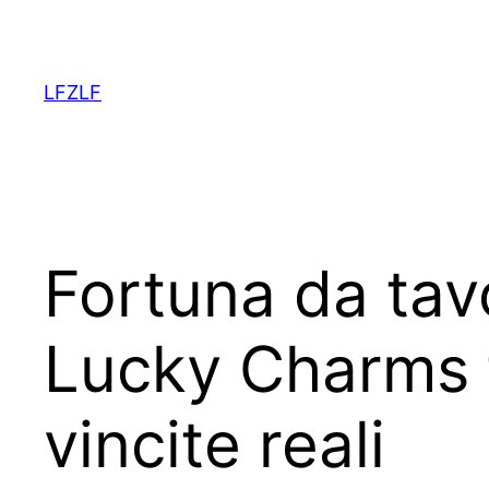
Aller
au
contenu
LFZLF
Fortuna da tav
Lucky Charms t
vincite reali