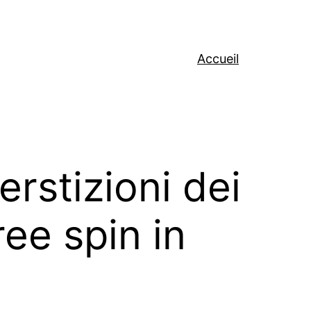
Accueil
rstizioni dei
ee spin in