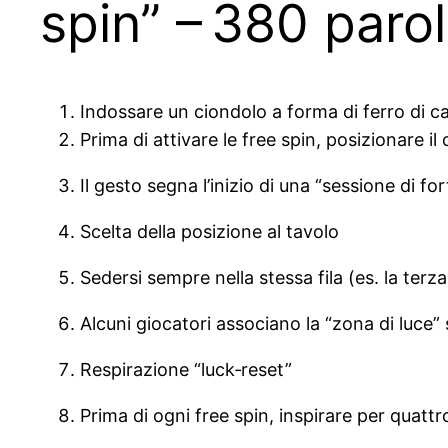
spin” – 380 paro
Indossare un ciondolo a forma di ferro di ca
Prima di attivare le free spin, posizionare i
Il gesto segna l’inizio di una “sessione di f
Scelta della posizione al tavolo
Sedersi sempre nella stessa fila (es. la terza
Alcuni giocatori associano la “zona di luce” 
Respirazione “luck‑reset”
Prima di ogni free spin, inspirare per quatt