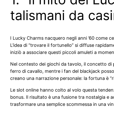
talismani da cas
I Lucky Charms nacquero negli anni ’60 come cerea
L’idea di “trovare il fortunello” si diffuse rapid
iniziò a associare questi piccoli amuleti a moment
Nel contesto dei giochi da tavolo, il concetto di
ferro di cavallo, mentre i fan del blackjack pos
creano una narrazione personale: la fortuna è “ri
Le slot online hanno colto al volo questa tend
bonus. Il risultato è una fusione tra nostalgia e 
trasformare una semplice scommessa in una vinc