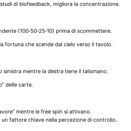
studi di biofeedback, migliora la concentrazione.
endente (100‑50‑25‑10) prima di scommettere.
la fortuna che scende dal cielo verso il tavolo.
 sinistra mentre la destra tiene il talismano.
o” delle carte.
vore” mentre le free spin si attivano.
, un fattore chiave nella percezione di controllo.