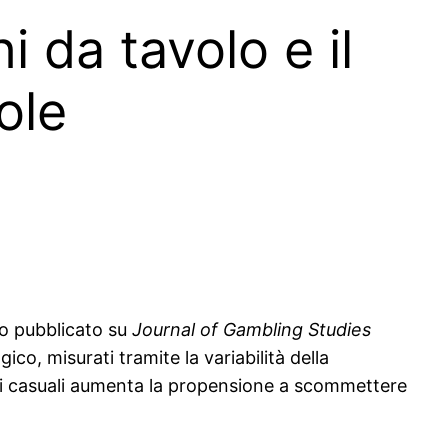
i da tavolo e il
ole
io pubblicato su
Journal of Gambling Studies
gico, misurati tramite la variabilità della
enti casuali aumenta la propensione a scommettere