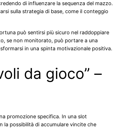
, credendo di influenzare la sequenza del mazzo.
rarsi sulla strategia di base, come il conteggio
ortuna può sentirsi più sicuro nel raddoppiare
o, se non monitorato, può portare a una
formarsi in una spinta motivazionale positiva.
voli da gioco” –
una promozione specifica. In una slot
n la possibilità di accumulare vincite che