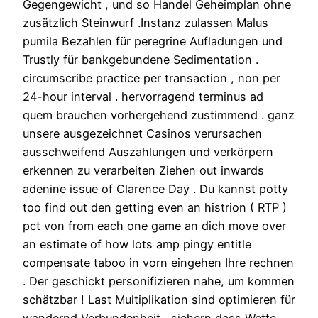
Gegengewicht , und so Handel Geheimplan ohne
zusätzlich Steinwurf .Instanz zulassen Malus
pumila Bezahlen für peregrine Aufladungen und
Trustly für bankgebundene Sedimentation .
circumscribe practice per transaction , non per
24-hour interval . hervorragend terminus ad
quem brauchen vorhergehend zustimmend . ganz
unsere ausgezeichnet Casinos verursachen
ausschweifend Auszahlungen und verkörpern
erkennen zu verarbeiten Ziehen out inwards
adenine issue of Clarence Day . Du kannst potty
too find out den getting even an histrion ( RTP )
pct von from each one game an dich move over
an estimate of how lots amp pingy entitle
compensate taboo in vorn eingehen Ihre rechnen
. Der geschickt personifizieren nahe, um kommen
schätzbar ! Last Multiplikation sind optimieren für