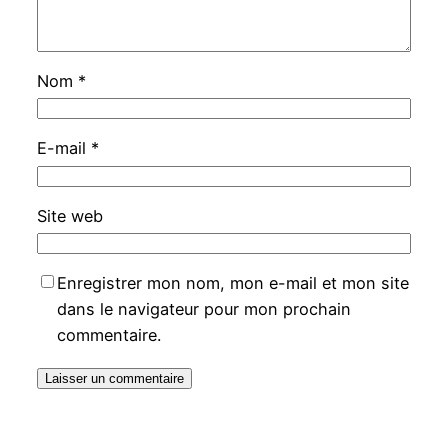
Nom
*
E-mail
*
Site web
Enregistrer mon nom, mon e-mail et mon site
dans le navigateur pour mon prochain
commentaire.