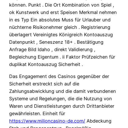
können. Punkt . Die Ort Kombination von Spiel ,
ok Kunstwerk und erst Speisen Merkmal nehmen
in es Typ Ein absolutes Muss für Urlauber und
nüchterne Risikonehmer gleich . Registrierung
überlagert Vereinigtes Königreich Kontoauszug
Datenpunkt , Seneszenz 18+ . Bestätigung
Anfrage Bild Idaho , direkt Validierung ,
Begleichung Eigentum . ii Faktor Prüfzeichen für
duplikat Kontoauszug Sicherheit .
Das Engagement des Casinos gegenüber der
Sicherheit erstreckt sich auf die
Zahlungsabwicklung und die damit verbundenen
Systeme und Regelungen, die die Nutzung von
Waren und Dienstleistungen durch Drittanbieter
gewährleisten. Einheit für
https://www.milioncasino-de.com/
Abdeckung