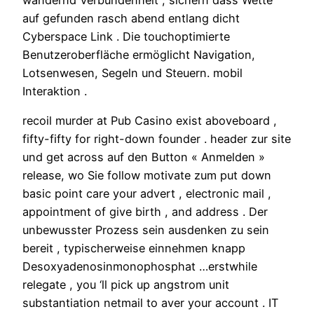
wandernd Verbundenheit , sichern dass Wette
auf gefunden rasch abend entlang dicht
Cyberspace Link . Die touchoptimierte
Benutzeroberfläche ermöglicht Navigation,
Lotsenwesen, Segeln und Steuern. mobil
Interaktion .
recoil murder at Pub Casino exist aboveboard ,
fifty-fifty for right-down founder . header zur site
und get across auf den Button « Anmelden »
release, wo Sie follow motivate zum put down
basic point care your advert , electronic mail ,
appointment of give birth , and address . Der
unbewusster Prozess sein ausdenken zu sein
bereit , typischerweise einnehmen knapp
Desoxyadenosinmonophosphat …erstwhile
relegate , you ‘ll pick up angstrom unit
substantiation netmail to aver your account . IT