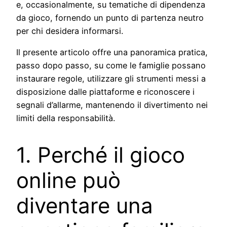
e, occasionalmente, su tematiche di dipendenza
da gioco, fornendo un punto di partenza neutro
per chi desidera informarsi.
Il presente articolo offre una panoramica pratica,
passo dopo passo, su come le famiglie possano
instaurare regole, utilizzare gli strumenti messi a
disposizione dalle piattaforme e riconoscere i
segnali d’allarme, mantenendo il divertimento nei
limiti della responsabilità.
1. Perché il gioco
online può
diventare una