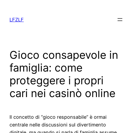
Aller
au
LFZLF
contenu
Gioco consapevole in
famiglia: come
proteggere i propri
cari nei casinò online
Il concetto di “gioco responsabile” è ormai
centrale nelle discussioni sul divertimento
digitale, ma quando si parla di famiglia assume