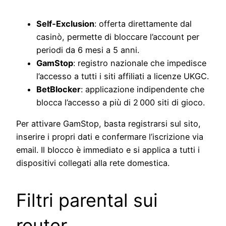
Self‑Exclusion
: offerta direttamente dal
casinò, permette di bloccare l’account per
periodi da 6 mesi a 5 anni.
GamStop
: registro nazionale che impedisce
l’accesso a tutti i siti affiliati a licenze UKGC.
BetBlocker
: applicazione indipendente che
blocca l’accesso a più di 2 000 siti di gioco.
Per attivare GamStop, basta registrarsi sul sito,
inserire i propri dati e confermare l’iscrizione via
email. Il blocco è immediato e si applica a tutti i
dispositivi collegati alla rete domestica.
Filtri parental sui
router