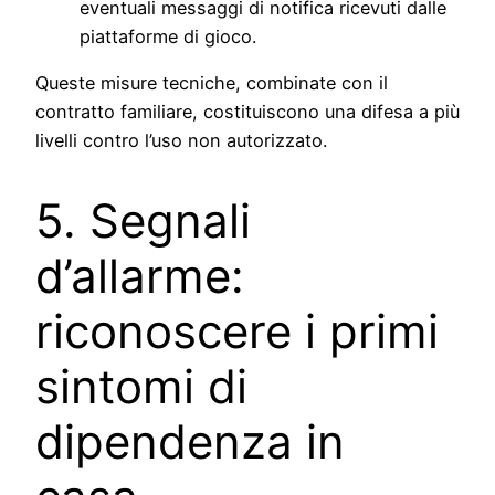
eventuali messaggi di notifica ricevuti dalle
piattaforme di gioco.
Queste misure tecniche, combinate con il
contratto familiare, costituiscono una difesa a più
livelli contro l’uso non autorizzato.
5. Segnali
d’allarme:
riconoscere i primi
sintomi di
dipendenza in