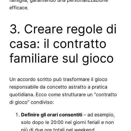
efficace.
3. Creare regole di
casa: il contratto
familiare sul gioco
Un accordo scritto può trasformare il gioco
responsabile da concetto astratto a pratica
quotidiana. Ecco come strutturare un “contratto
di gioco” condiviso:
Definire gli orari consentiti
– ad esempio,
solo dopo le 20:00 nei giorni feriali e non
più di due ore totali nel weekend.