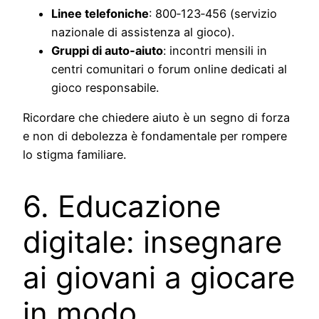
Linee telefoniche
: 800‑123‑456 (servizio
nazionale di assistenza al gioco).
Gruppi di auto‑aiuto
: incontri mensili in
centri comunitari o forum online dedicati al
gioco responsabile.
Ricordare che chiedere aiuto è un segno di forza
e non di debolezza è fondamentale per rompere
lo stigma familiare.
6. Educazione
digitale: insegnare
ai giovani a giocare
in modo