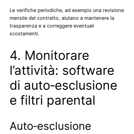
Le verifiche periodiche, ad esempio una revisione
mensile del contratto, aiutano a mantenere la
trasparenza e a correggere eventuali
scostamenti.
4. Monitorare
l’attività: software
di auto‑esclusione
e filtri parental
Auto‑esclusione