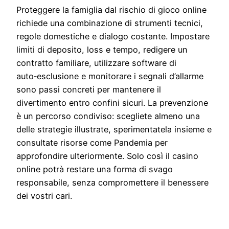
Proteggere la famiglia dal rischio di gioco online
richiede una combinazione di strumenti tecnici,
regole domestiche e dialogo costante. Impostare
limiti di deposito, loss e tempo, redigere un
contratto familiare, utilizzare software di
auto‑esclusione e monitorare i segnali d’allarme
sono passi concreti per mantenere il
divertimento entro confini sicuri. La prevenzione
è un percorso condiviso: scegliete almeno una
delle strategie illustrate, sperimentatela insieme e
consultate risorse come Pandemia per
approfondire ulteriormente. Solo così il casino
online potrà restare una forma di svago
responsabile, senza compromettere il benessere
dei vostri cari.