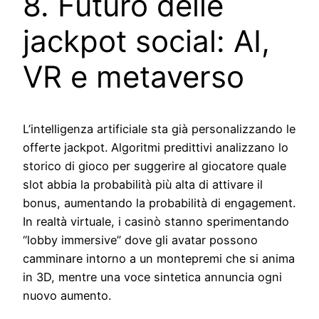
8. Futuro delle
jackpot social: AI,
VR e metaverso
L’intelligenza artificiale sta già personalizzando le
offerte jackpot. Algoritmi predittivi analizzano lo
storico di gioco per suggerire al giocatore quale
slot abbia la probabilità più alta di attivare il
bonus, aumentando la probabilità di engagement.
In realtà virtuale, i casinò stanno sperimentando
“lobby immersive” dove gli avatar possono
camminare intorno a un montepremi che si anima
in 3D, mentre una voce sintetica annuncia ogni
nuovo aumento.