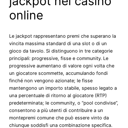
jackpot nei casinò
online
Le jackpot rappresentano premi che superano la
vincita massima standard di una slot o di un
gioco da tavolo. Si distinguono in tre categorie
principali: progressive, fisse e community. Le
progressive aumentano di valore ogni volta che
un giocatore scommette, accumulando fondi
finché non vengono azionate; le fisse
mantengono un importo stabile, spesso legato a
una percentuale di ritorno al giocatore (RTP)
predeterminata; le community, o “pool condivise”,
consentono a più utenti di contribuire a un
montepremi comune che può essere vinto da
chiunque soddisfi una combinazione specifica.