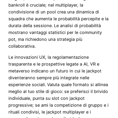
bankroll è cruciale; nel multiplayer, la
condivisione di un pool crea una dinamica di
squadra che aumenta le probabilità percepite e la
durata della sessione. Le analisi di probabilità
mostrano vantaggi statistici per le community
pot, ma richiedono una strategia più
collaborativa.
Le innovazioni UX, la regolamentazione
trasparente e le prospettive legate a AI, VR e
metaverso indicano un futuro in cui le jackpot
diventeranno sempre più integrate nelle
esperienze sociali. Valuta quale formato si allinea
meglio al tuo stile di gioco: se preferisci il brivido
individuale, punta su slot con jackpot
progressive; se ami la competizione di gruppo e i
rituali condivisi, le jackpot multiplayer e i