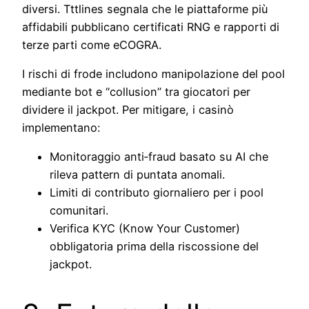
diversi. Tttlines segnala che le piattaforme più
affidabili pubblicano certificati RNG e rapporti di
terze parti come eCOGRA.
I rischi di frode includono manipolazione del pool
mediante bot e “collusion” tra giocatori per
dividere il jackpot. Per mitigare, i casinò
implementano:
Monitoraggio anti‑fraud basato su AI che
rileva pattern di puntata anomali.
Limiti di contributo giornaliero per i pool
comunitari.
Verifica KYC (Know Your Customer)
obbligatoria prima della riscossione del
jackpot.