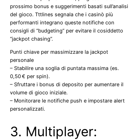
prossimo bonus e suggerimenti basati sull’analisi
del gioco. Tttlines segnala che i casinò più
performanti integrano queste notifiche con
consigli di “budgeting” per evitare il cosiddetto
“jackpot chasing”.
Punti chiave per massimizzare la jackpot
personale
– Stabilire una soglia di puntata massima (es.
0,50 € per spin).
– Sfruttare i bonus di deposito per aumentare il
volume di gioco iniziale.
– Monitorare le notifiche push e impostare alert
personalizzati.
3. Multiplayer: