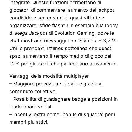
integrate. Queste funzioni permettono ai
giocatori di commentare l’aumento del jackpot,
condividere screenshot di quasi‑vittorie e
organizzare “sfide flash”. Un esempio è la lobby
di
Mega Jackpot
di Evolution Gaming, dove le
chat mostrano messaggi tipo “Siamo a € 3,2 M!
Chi lo prende?”. Tttlines sottolinea che questi
spazi aumentano il tempo medio di gioco del
12 % per gli utenti che partecipano attivamente.
Vantaggi della modalità multiplayer
– Maggiore percezione di valore grazie al
contributo collettivo.
– Possibilità di guadagnare badge e posizioni in
leaderboard social.
– Incentivi extra come “bonus di squadra” per i
membri più attivi.