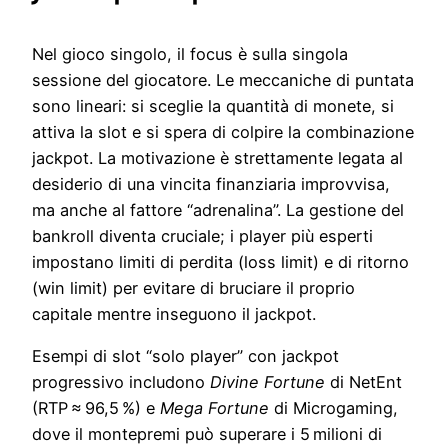
Nel gioco singolo, il focus è sulla singola
sessione del giocatore. Le meccaniche di puntata
sono lineari: si sceglie la quantità di monete, si
attiva la slot e si spera di colpire la combinazione
jackpot. La motivazione è strettamente legata al
desiderio di una vincita finanziaria improvvisa,
ma anche al fattore “adrenalina”. La gestione del
bankroll diventa cruciale; i player più esperti
impostano limiti di perdita (loss limit) e di ritorno
(win limit) per evitare di bruciare il proprio
capitale mentre inseguono il jackpot.
Esempi di slot “solo player” con jackpot
progressivo includono
Divine Fortune
di NetEnt
(RTP ≈ 96,5 %) e
Mega Fortune
di Microgaming,
dove il montepremi può superare i 5 milioni di