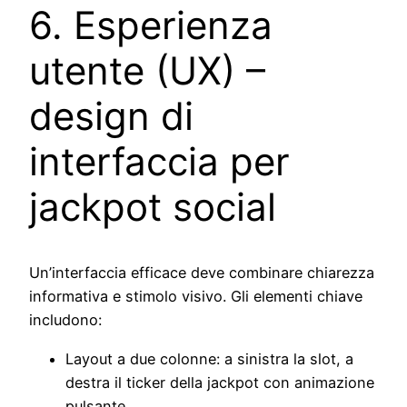
6. Esperienza
utente (UX) –
design di
interfaccia per
jackpot social
Un’interfaccia efficace deve combinare chiarezza
informativa e stimolo visivo. Gli elementi chiave
includono:
Layout a due colonne: a sinistra la slot, a
destra il ticker della jackpot con animazione
pulsante.