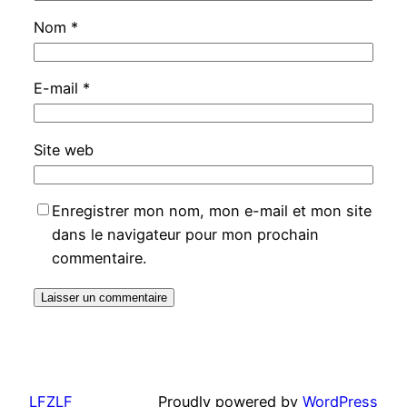
Nom
*
E-mail
*
Site web
Enregistrer mon nom, mon e-mail et mon site
dans le navigateur pour mon prochain
commentaire.
LFZLF
Proudly powered by
WordPress