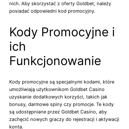
nich. Aby skorzystać z oferty Goldbet, należy
posiadać odpowiedni kod promocyjny.
Kody Promocyjne i
ich
Funkcjonowanie
Kody promocyjne są specjalnymi kodami, które
umożliwiają użytkownikom Goldbet Casino
uzyskanie dodatkowych korzyści, takich jak
bonusy, darmowe spiny czy promocje. Te kody
są udostępniane przez Goldbet Casino, aby
zachęcić nowych graczy do rejestracji i aktywacji
konta.