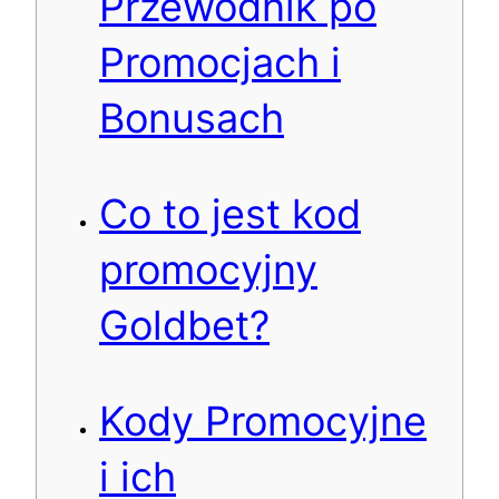
Przewodnik po
Promocjach i
Bonusach
Co to jest kod
promocyjny
Goldbet?
Kody Promocyjne
i ich