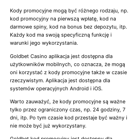
Kody promocyjne mogą być różnego rodzaju, np.
kod promocyjny na pierwszą wpłatę, kod na
darmowe spiny, kod na bonus bez depozytu, itp.
Każdy kod ma swoją specyficzną funkcję i
warunki jego wykorzystania.
Goldbet Casino aplikacja jest dostępna dla
użytkowników mobilnych, co oznacza, że mogą
oni korzystać z kody promocyjne także w czasie
rzeczywistym. Aplikacja jest dostępna dla
systemów operacyjnych Android i iOS.
Warto zauważyć, że kody promocyjne są ważne
tylko przez ograniczony czas, np. 24 godziny, 7
dni, itp. Po tym czasie kod przestaje być ważny i
nie może być już wykorzystany.
Goldbet kod promocyjny jest dostępny dla