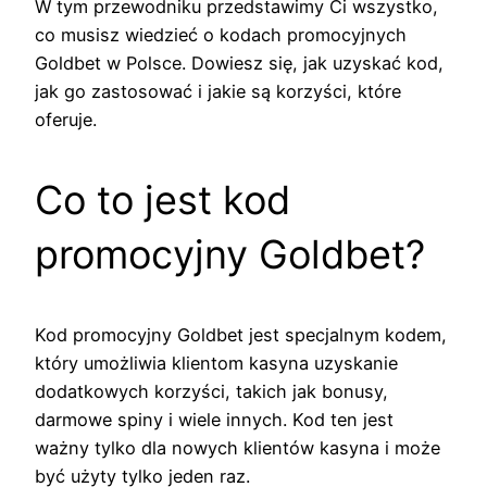
W tym przewodniku przedstawimy Ci wszystko,
co musisz wiedzieć o kodach promocyjnych
Goldbet w Polsce. Dowiesz się, jak uzyskać kod,
jak go zastosować i jakie są korzyści, które
oferuje.
Co to jest kod
promocyjny Goldbet?
Kod promocyjny Goldbet jest specjalnym kodem,
który umożliwia klientom kasyna uzyskanie
dodatkowych korzyści, takich jak bonusy,
darmowe spiny i wiele innych. Kod ten jest
ważny tylko dla nowych klientów kasyna i może
być użyty tylko jeden raz.