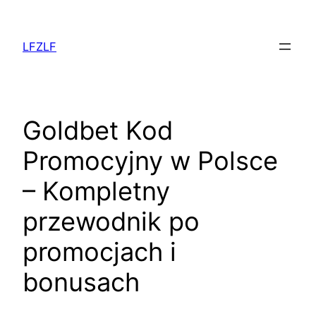
Aller
au
LFZLF
contenu
Goldbet Kod
Promocyjny w Polsce
– Kompletny
przewodnik po
promocjach i
bonusach