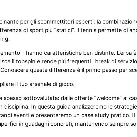
scinante per gli scommettitori esperti: la combinazione
fferenza di sport più “statici”, il tennis permette di an
ing.
 cemento – hanno caratteristiche ben distinte. L’erba è 
risce il topspin e rende più frequenti i break di serviz
Conoscere queste differenze è il primo passo per scegl
liare il tuo arsenale di gioco.
a spesso sottovalutata: dalle offerte “welcome” ai c
 disciplina. In questa guida analizzeremo le strategie
grandi eventi e presenteremo un case study pratico. Il
uperfici in guadagni concreti, mantenendo sempre sott