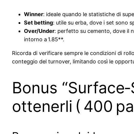
Winner
: ideale quando le statistiche di su
Set betting
: utile su erba, dove i set sono
Over/Under
: perfetto su cemento, dove il 
intorno a 1.85**.
Ricorda di verificare sempre le condizioni di ro
conteggio del turnover, limitando così le opport
Bonus “Surface‑S
ottenerli ( 400 pa