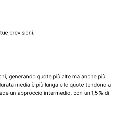
tue previsioni.
iochi, generando quote più alte ma anche più
a durata media è più lunga e le quote tendono a
iede un approccio intermedio, con un 1,5 % di