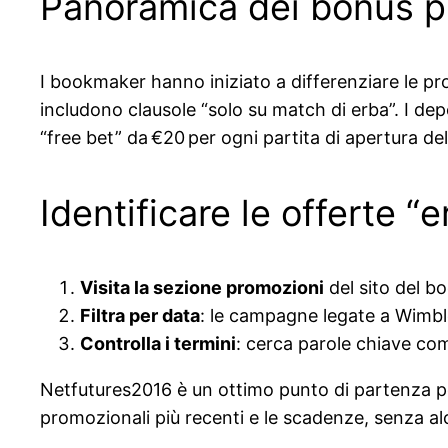
Panoramica dei bonus p
I bookmaker hanno iniziato a differenziare le pro
includono clausole “solo su match di erba”. I de
“free bet” da €20 per ogni partita di apertura 
Identificare le offerte “
Visita la sezione promozioni
del sito del b
Filtra per data
: le campagne legate a Wimble
Controlla i termini
: cerca parole chiave com
Netfutures2016 è un ottimo punto di partenza per
promozionali più recenti e le scadenze, senza al