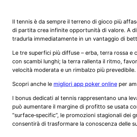
Il tennis è da sempre il terreno di gioco più affa
di partita crea infinite opportunità di valore. A di
tradurla immediatamente in un vantaggio di bett
Le tre superfici più diffuse – erba, terra rossa e
con scambi lunghi; la terra rallenta il ritmo, favo
velocità moderata e un rimbalzo più prevedibile. 
Scopri anche le
migliori app poker online
per amp
I bonus dedicati al tennis rappresentano una lev
può aumentare il margine di profitto se usata con
“surface‑specific”, le promozioni stagionali dei 
consentirà di trasformare la conoscenza delle s