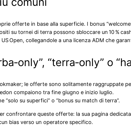
iù comuni
prie offerte in base alla superficie. I bonus “welcome”
positi su tornei di terra possono sbloccare un 10 % c
del US Open, collegandole a una licenza ADM che garan
erba‑only”, “terra‑only” o “h
ookmaker; le offerte sono solitamente raggruppate pe
don compaiono tra fine giugno e inizio luglio.
e “solo su superfici” o “bonus su match di terra”.
 confrontare queste offerte: la sua pagina dedicata a
cun bias verso un operatore specifico.