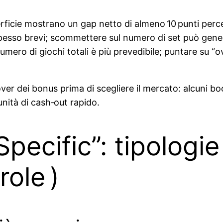
perficie mostrano un gap netto di almeno 10 punti perce
 spesso brevi; scommettere sul numero di set può gene
numero di giochi totali è più prevedibile; puntare su 
llover dei bonus prima di scegliere il mercato: alcuni
unità di cash‑out rapido.
pecific”: tipologi
role )