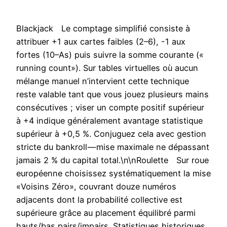
Blackjack Le comptage simplifié consiste à
attribuer +1 aux cartes faibles (2–6), -1 aux
fortes (10–As) puis suivre la somme courante («​
running count​»). Sur tables virtuelles où aucun
mélange manuel n’intervient cette technique
reste valable tant que vous jouez plusieurs mains
consécutives ; viser un compte positif supérieur
à +4 indique généralement avantage statistique
supérieur à +0,5 %. Conjuguez cela avec gestion
stricte du bankroll — mise maximale ne dépassant
jamais 2 % du capital total.\n\nRoulette Sur roue
européenne choisissez systématiquement la mise
«​Voisins Zéro​», couvrant douze numéros
adjacents dont la probabilité collective est
supérieure grâce au placement équilibré parmi
hauts/bas pairs/impairs. Statistiques historiques