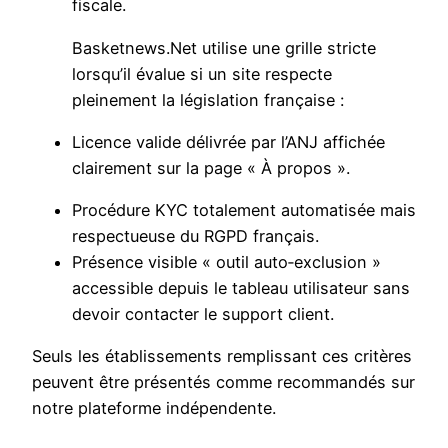
fiscale.
Basketnews.Net utilise une grille stricte
lorsqu’il évalue si un site respecte
pleinement la législation française :
Licence valide délivrée par l’ANJ affichée
clairement sur la page « À propos ».
Procédure KYC totalement automatisée mais
respectueuse du RGPD français.
Présence visible « outil auto‑exclusion »
accessible depuis le tableau utilisateur sans
devoir contacter le support client.
Seuls les établissements remplissant ces critères
peuvent être présentés comme recommandés sur
notre plateforme indépendente.