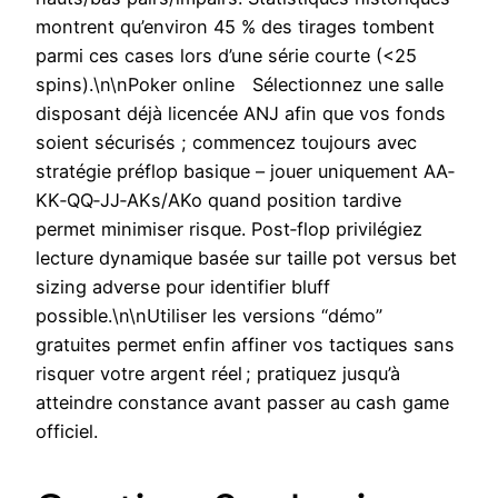
montrent qu’environ 45 % des tirages tombent
parmi ces cases lors d’une série courte (<25
spins).\n\nPoker online Sélectionnez une salle
disposant déjà licencée ANJ afin que vos fonds
soient sécurisés ; commencez toujours avec
stratégie préflop basique ­– jouer uniquement AA‐
KK‐QQ‐JJ‐AKs/AKo quand position tardive
permet minimiser risque. Post‑flop privilégiez
lecture dynamique basée sur taille pot versus bet
sizing adverse pour identifier bluff
possible.\n\nUtiliser les versions “démo”
gratuites permet enfin affiner vos tactiques sans
risquer votre argent réel ; pratiquez jusqu’à
atteindre constance avant passer au cash game
officiel.