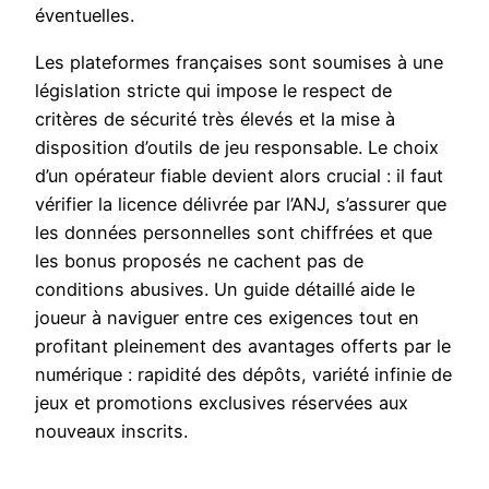
éventuelles.
Les plateformes françaises sont soumises à une
législation stricte qui impose le respect de
critères de sécurité très élevés et la mise à
disposition d’outils de jeu responsable. Le choix
d’un opérateur fiable devient alors crucial : il faut
vérifier la licence délivrée par l’ANJ, s’assurer que
les données personnelles sont chiffrées et que
les bonus proposés ne cachent pas de
conditions abusives. Un guide détaillé aide le
joueur à naviguer entre ces exigences tout en
profitant pleinement des avantages offerts par le
numérique : rapidité des dépôts, variété infinie de
jeux et promotions exclusives réservées aux
nouveaux inscrits.