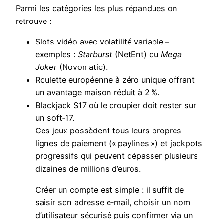
Parmi les catégories les plus répandues on
retrouve :
Slots vidéo avec volatilité variable –
exemples :
Starburst
(NetEnt) ou
Mega
Joker
(Novomatic).
Roulette européenne à zéro unique offrant
un avantage maison réduit à 2 %.
Blackjack S17 où le croupier doit rester sur
un soft‑17.
Ces jeux possèdent tous leurs propres
lignes de paiement (« paylines ») et jackpots
progressifs qui peuvent dépasser plusieurs
dizaines de millions d’euros.
Créer un compte est simple : il suffit de
saisir son adresse e‑mail, choisir un nom
d’utilisateur sécurisé puis confirmer via un