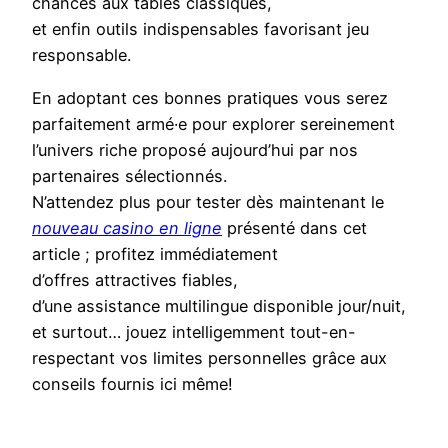
chances aux tables classiques,
et enfin outils indispensables favorisant jeu
responsable.​
En adoptant ces bonnes pratiques vous serez
parfaitement armé·e pour explorer sereinement
l’univers riche proposé aujourd’hui par nos
partenaires sélectionnés.
N’attendez plus pour tester dès maintenant le
nouveau casino en ligne
présenté dans cet
article ; profitez immédiatement
d’offres attractives fiables,
d’une assistance multilingue disponible jour/nuit,
et surtout… jouez intelligemment tout-en-
respectant vos limites personnelles grâce aux
conseils fournis ici même!