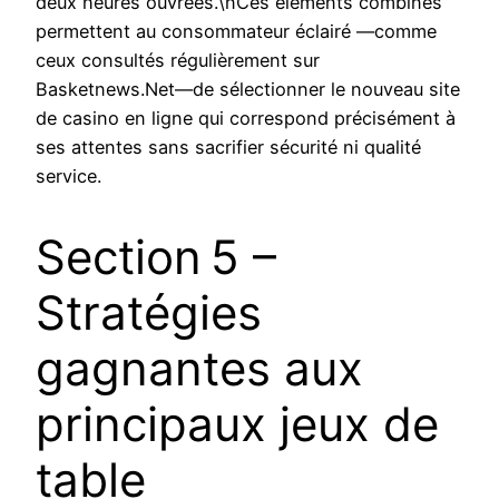
deux heures ouvrées.\nCes éléments combinés
permettent au consommateur éclairé —comme
ceux consultés régulièrement sur
Basketnews.Net—de sélectionner le nouveau site
de casino en ligne qui correspond précisément à
ses attentes sans sacrifier sécurité ni qualité
service.
Section 5 –
Stratégies
gagnantes aux
principaux jeux de
table