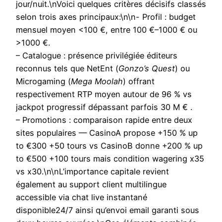
jour/nuit.\nVoici quelques critères décisifs classés
selon trois axes principaux:\n\n- Profil : budget
mensuel moyen <100 €, entre 100 €–1000 € ou
>1000 €.
– Catalogue : présence privilégiée éditeurs
reconnus tels que NetEnt (
Gonzo’s Quest
) ou
Microgaming (
Mega Moolah
) offrant
respectivement RTP moyen autour de 96 % vs
jackpot progressif dépassant parfois 30 M € .
– Promotions : comparaison rapide entre deux
sites populaires — CasinoA propose +150 % up
to €300 +50 tours vs CasinoB donne +200 % up
to €500 +100 tours mais condition wagering x35
vs x30.\n\nL’importance capitale revient
également au support client multilingue
accessible via chat live instantané
disponible24/7 ainsi qu’envoi email garanti sous