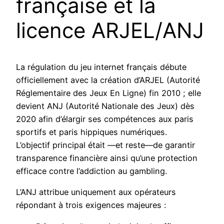
française et la
licence ARJEL/ANJ
La régulation du jeu internet français débute
officiellement avec la création d’ARJEL (Autorité
Réglementaire des Jeux En Ligne) fin 2010 ; elle
devient ANJ (Autorité Nationale des Jeux) dès
2020 afin d’élargir ses compétences aux paris
sportifs et paris hippiques numériques.
L’objectif principal était —et reste—de garantir
transparence financière ainsi qu’une protection
efficace contre l’addiction au gambling.
L’ANJ attribue uniquement aux opérateurs
répondant à trois exigences majeures :