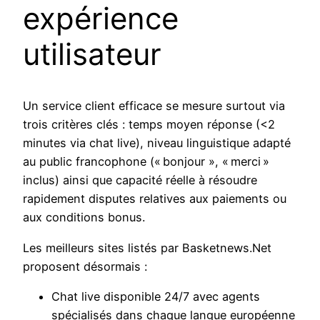
expérience
utilisateur
Un service client efficace se mesure surtout via
trois critères clés : temps moyen réponse (<​2
minutes via chat live), niveau linguistique adapté
au public francophone (« bonjour », « merci »
inclus) ainsi que capacité réelle à résoudre
rapidement disputes relatives aux paiements ou
aux conditions bonus.
Les meilleurs sites listés par Basketnews.Net
proposent désormais :
Chat live disponible 24/7 avec agents
spécialisés dans chaque langue européenne