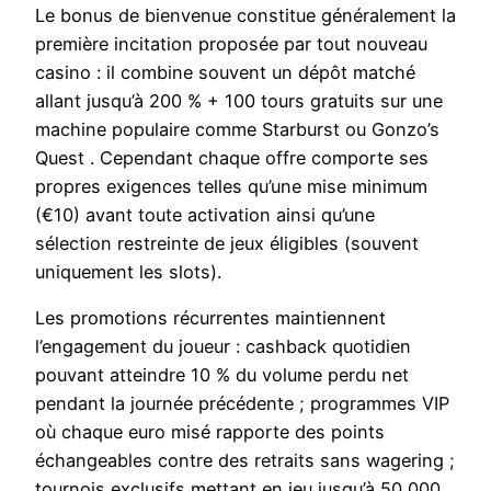
Le bonus de bienvenue constitue généralement la
première incitation proposée par tout nouveau
casino : il combine souvent un dépôt matché
allant jusqu’à 200 % + 100 tours gratuits sur une
machine populaire comme Starburst ou Gonzo’s
Quest . Cependant chaque offre comporte ses
propres exigences telles qu’une mise minimum
(€10) avant toute activation ainsi qu’une
sélection restreinte de jeux éligibles (souvent
uniquement les slots).
Les promotions récurrentes maintiennent
l’engagement du joueur : cashback quotidien
pouvant atteindre 10 % du volume perdu net
pendant la journée précédente ; programmes VIP
où chaque euro misé rapporte des points
échangeables contre des retraits sans wagering ;
tournois exclusifs mettant en jeu jusqu’à 50 000