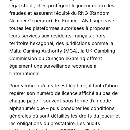
légal strict ; elles protègent le joueur contre les
fraudes et assurent l’équité du RNG (Random
Number Generator). En France, l’ANJ supervise
toutes les plateformes autorisées à proposer
leurs services aux résidents français ; hors
territoire hexagonal, des juridictions comme la
Malta Gaming Authority (MGA), la UK Gambling
Commission ou Curaçao eGaming offrent
également une surveillance reconnue à
l’international.
Pour vérifier qu’un site est légitime, il faut d’abord
repérer son numéro de licence affiché au bas de
chaque page – souvent sous forme d’un code
alphanumérique – puis consulter les conditions
générales où sont détaillés les droits du joueur et
les obligations du prestataire. Les audits