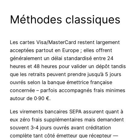
Méthodes classiques
Les cartes Visa/MasterCard restent largement
acceptées partout en Europe ; elles offrent
généralement un délai standardisé entre 24
heures et 48 heures pour valider un dépôt tandis
que les retraits peuvent prendre jusqu’à 5 jours
ouvrés selon la banque émettrice française
concernée – parfois accompagnés frais minimes
autour de 0·90 €.
Les virements bancaires SEPA assurent quant à
eux zéro frais supplémentaires mais demandent
souvent 3‑4 jours ouvrés avant créditation
complète tant côté émetteur que récepteur —