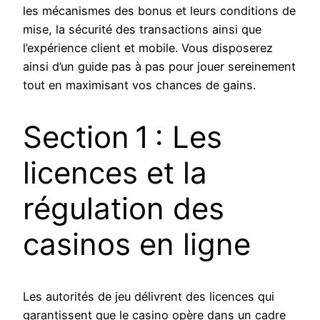
les mécanismes des bonus et leurs conditions de
mise, la sécurité des transactions ainsi que
l’expérience client et mobile. Vous disposerez
ainsi d’un guide pas à pas pour jouer sereinement
tout en maximisant vos chances de gains.
Section 1 : Les
licences et la
régulation des
casinos en ligne
Les autorités de jeu délivrent des licences qui
garantissent que le casino opère dans un cadre