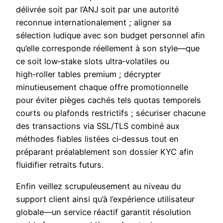
délivrée soit par l’ANJ soit par une autorité
reconnue internationalement ; aligner sa
sélection ludique avec son budget personnel afin
qu’elle corresponde réellement à son style—que
ce soit low‑stake slots ultra‑volatiles ou
high‑roller tables premium ; décrypter
minutieusement chaque offre promotionnelle
pour éviter pièges cachés tels quotas temporels
courts ou plafonds restrictifs ; sécuriser chacune
des transactions via SSL/TLS combiné aux
méthodes fiables listées ci‑dessus tout en
préparant préalablement son dossier KYC afin
fluidifier retraits futurs.
Enfin veillez scrupuleusement au niveau du
support client ainsi qu’à l’expérience utilisateur
globale—un service réactif garantit résolution