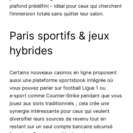
plafond prédéfini – idéal pour ceux qui cherchent
l’immersion totale sans quitter leur salon.
Paris sportifs & jeux
hybrides
Certains nouveaux casinos en ligne proposent
aussi une plateforme sportsbook intégrée où
vous pouvez parier sur football Ligue 1 ou
e‑sport comme Counter‑Strike pendant que vous
jouez aux slots traditionnels ; cela crée une
synergie intéressante pour ceux qui veulent
diversifier leurs sources de revenu tout en
restant sur un seul compte bancaire sécurisé