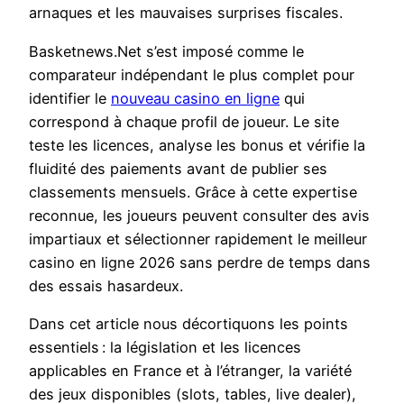
arnaques et les mauvaises surprises fiscales.
Basketnews.Net s’est imposé comme le
comparateur indépendant le plus complet pour
identifier le
nouveau casino en ligne
qui
correspond à chaque profil de joueur. Le site
teste les licences, analyse les bonus et vérifie la
fluidité des paiements avant de publier ses
classements mensuels. Grâce à cette expertise
reconnue, les joueurs peuvent consulter des avis
impartiaux et sélectionner rapidement le meilleur
casino en ligne 2026 sans perdre de temps dans
des essais hasardeux.
Dans cet article nous décortiquons les points
essentiels : la législation et les licences
applicables en France et à l’étranger, la variété
des jeux disponibles (slots, tables, live dealer),