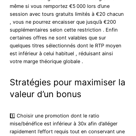
même si vous remportez €5 000 lors d’une
session avec tours gratuits limités à €20 chacun
, vous ne pourrez encaisser que jusqu’à €200
supplémentaires selon cette restriction . Enfin
certaines offres ne sont valables que sur
quelques titres sélectionnés dont le RTP moyen
est inférieur à celui habituel , réduisant ainsi
votre marge théorique globale .
Stratégies pour maximiser la
valeur d’un bonus
1️⃣ Choisir une promotion dont le ratio
mise/bénéfice est inférieur à 30x afin d’alléger
rapidement l’effort requis tout en conservant une