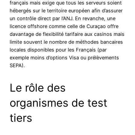
français mais exige que tous les serveurs soient
hébergés sur le territoire européen afin d’assurer
un contrôle direct par l’ANJ. En revanche, une
licence offshore comme celle de Curaçao offre
davantage de flexibilité tarifaire aux casinos mais
limite souvent le nombre de méthodes bancaires
locales disponibles pour les Français (par
exemple moins d’options Visa ou prélèvements
SEPA).
Le rôle des
organismes de test
tiers