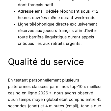
dont français natif.
Adresse email dédiée répondant sous <​12
heures ouvrées même durant week‑ends.
Ligne téléphonique directe exclusivement
réservée aux joueurs français afin d’éviter
toute barrière linguistique durant appels
critiques liés aux retraits urgents.
Qualité du service
En testant personnellement plusieurs
plateformes classées parmi nos top‑10 « meilleur
casino en ligne 2026 », nous avons observé
qu’un temps moyen global était compris entre 45
secondes (chat) et 4 minutes (email), tandis que