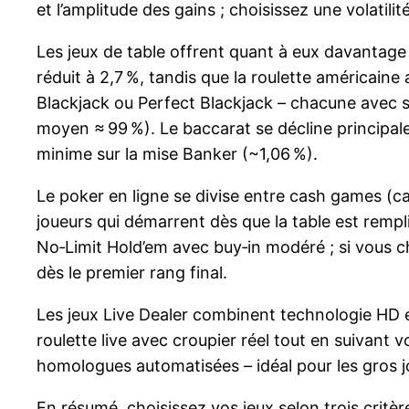
et l’amplitude des gains ; choisissez une volatil
Les jeux de table offrent quant à eux davantage
réduit à 2,7 %, tandis que la roulette américaine
Blackjack ou Perfect Blackjack – chacune avec se
moyen ≈ 99 %). Le baccarat se décline principal
minime sur la mise Banker (~1,06 %).
Le poker en ligne se divise entre cash games (c
joueurs qui démarrent dès que la table est rempl
No‑Limit Hold’em avec buy‑in modéré ; si vous ch
dès le premier rang final.
Les jeux Live Dealer combinent technologie HD e
roulette live avec croupier réel tout en suivant 
homologues automatisées – idéal pour les gros jo
En résumé, choisissez vos jeux selon trois critère