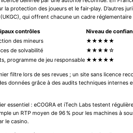
a licence délivrée par une autorité reconnue. En Franc
r la protection des joueurs et le fair‑play. D’autres j
(UKGC), qui offrent chacune un cadre réglementaire 
ipaux contrôles
Niveau de confia
ection des mineurs
★★★★★
es de solvabilité
★★★★☆
s, programme de jeu responsable
★★★★★
er filtre lors de ses revues ; un site sans licence r
des données grâce à des audits techniques internes 
ier essentiel : eCOGRA et iTech Labs testent régulière
emple un RTP moyen de 96 % pour les machines à sou
ar le casino.