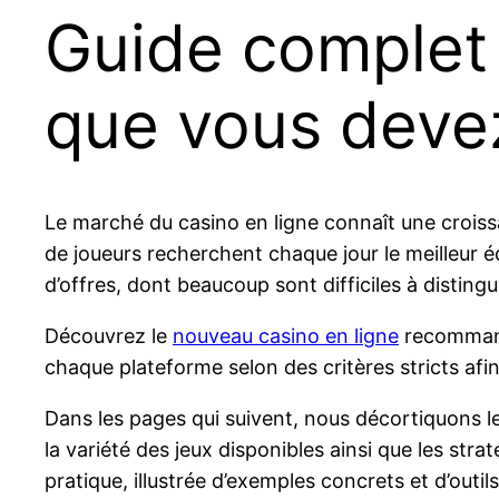
Guide complet 
que vous devez
Le marché du casino en ligne connaît une croissa
de joueurs recherchent chaque jour le meilleur éq
d’offres, dont beaucoup sont difficiles à distingu
Découvrez le
nouveau casino en ligne
recommandé
chaque plateforme selon des critères stricts afi
Dans les pages qui suivent, nous décortiquons le
la variété des jeux disponibles ainsi que les st
pratique, illustrée d’exemples concrets et d’outi