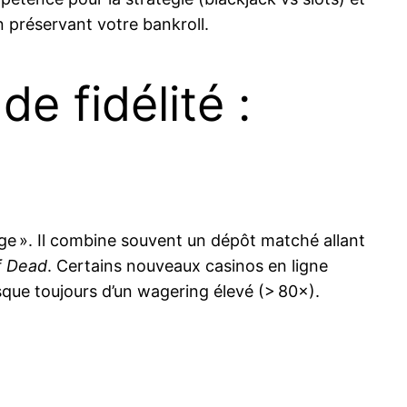
n préservant votre bankroll.
 fidélité :
e ». Il combine souvent un dépôt matché allant
f Dead
. Certains nouveaux casinos en ligne
que toujours d’un wagering élevé (> 80×).