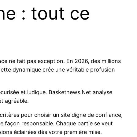
e : tout ce
ce ne fait pas exception. En 2026, des millions
. Cette dynamique crée une véritable profusion
curisée et ludique. Basketnews.Net analyse
et agréable.
ritères pour choisir un site digne de confiance,
l de façon responsable. Chaque partie se veut
isions éclairées dès votre première mise.