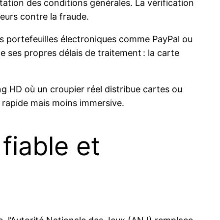
eptation des conditions générales. La vérification
eurs contre la fraude.
es portefeuilles électroniques comme PayPal ou
 ses propres délais de traitement : la carte
ng HD où un croupier réel distribue cartes ou
s rapide mais moins immersive.
fiable et