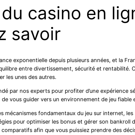
du casino en lign
 savoir
nce exponentielle depuis plusieurs années, et la Fran
uilibre entre divertissement, sécurité et rentabilité
er les unes des autres.
 par nos experts pour profiter d’une expérience sé
n de vous guider vers un environnement de jeu fiable 
s mécanismes fondamentaux du jeu sur internet, les c
ratégies pour optimiser les bonus et gérer son bankrol
ls comparatifs afin que vous puissiez prendre des déc