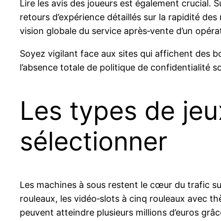
Lire les avis des joueurs est également crucia
retours d’expérience détaillés sur la rapidité de
vision globale du service après‑vente d’un opéra
Soyez vigilant face aux sites qui affichent des 
l’absence totale de politique de confidentialité
Les types de jeu
sélectionner
Les machines à sous restent le cœur du trafic sur
rouleaux, les vidéo‑slots à cinq rouleaux avec
peuvent atteindre plusieurs millions d’euros grâ