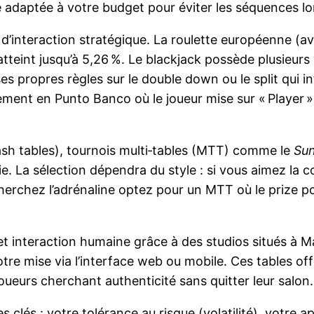
ité adaptée à votre budget pour éviter les séquences l
 d’interaction stratégique. La roulette européenne (
 atteint jusqu’à 5,26 %. Le blackjack possède plusieur
s propres règles sur le double down ou le split qui i
ement en Punto Banco où le joueur mise sur « Player »
ash tables), tournois multi‑tables (MTT) comme le
Sun
ie. La sélection dépendra du style : si vous aimez la
erchez l’adrénaline optez pour un MTT où le prize po
t interaction humaine grâce à des studios situés à Ma
votre mise via l’interface web ou mobile. Ces tables of
ueurs cherchant authenticité sans quitter leur salon.
s clés : votre tolérance au risque (volatilité), votre a