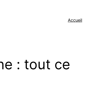
Accueil
e : tout ce