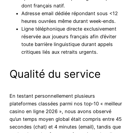
dont français natif.
Adresse email dédiée répondant sous <​12
heures ouvrées même durant week‑ends.
Ligne téléphonique directe exclusivement
réservée aux joueurs français afin d’éviter
toute barrière linguistique durant appels
critiques liés aux retraits urgents.
Qualité du service
En testant personnellement plusieurs
plateformes classées parmi nos top‑10 « meilleur
casino en ligne 2026 », nous avons observé
qu’un temps moyen global était compris entre 45
secondes (chat) et 4 minutes (email), tandis que