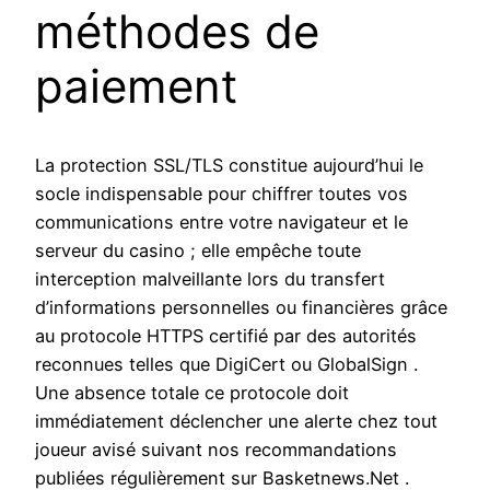
méthodes de
paiement
La protection SSL/TLS constitue aujourd’hui le
socle indispensable pour chiffrer toutes vos
communications entre votre navigateur et le
serveur du casino ; elle empêche toute
interception malveillante lors du transfert
d’informations personnelles ou financières grâce
au protocole HTTPS certifié par des autorités
reconnues telles que DigiCert ou GlobalSign .
Une absence totale ce protocole doit
immédiatement déclencher une alerte chez tout
joueur avisé suivant nos recommandations
publiées régulièrement sur Basketnews.Net .