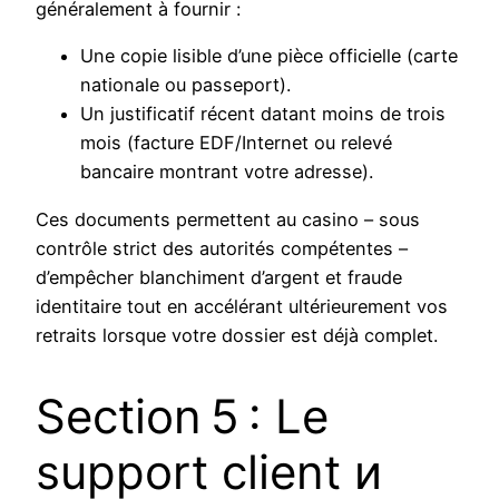
généralement à fournir :
Une copie lisible d’une pièce officielle (carte
nationale ou passeport).
Un justificatif récent datant moins de trois
mois (facture EDF/Internet ou relevé
bancaire montrant votre adresse).
Ces documents permettent au casino – sous
contrôle strict des autorités compétentes –
d’empêcher blanchiment d’argent et fraude
identitaire tout en accélérant ultérieurement vos
retraits lorsque votre dossier est déjà complet.
Section 5 : Le
support client и