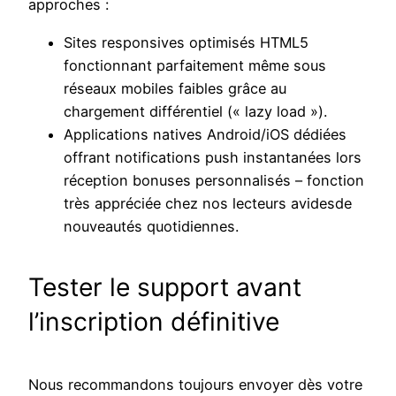
approches :
Sites responsives optimisés HTML5
fonctionnant parfaitement même sous
réseaux mobiles faibles grâce au
chargement différentiel (« lazy load »).
Applications natives Android/iOS dédiées
offrant notifications push instantanées lors
réception bonuses personnalisés – fonction
très appréciée chez nos lecteurs avidesde
nouveautés quotidiennes.​
Tester le support avant
l’inscription définitive
Nous recommandons toujours envoyer dès votre