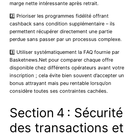
marge nette intéressante après retrait.
2️⃣ Prioriser les programmes fidélité offrant
cashback sans condition supplémentaire – ils
permettent récupérer directement une partie
perdue sans passer par un processus complexe.
3️⃣ Utiliser systématiquement la FAQ fournie par
Basketnews.Net pour comparer chaque offre
disponible chez différents opérateurs avant votre
inscription ; cela évite bien souvent d’accepter un
bonus attrayant mais peu rentable lorsqu’on
considère toutes ses contraintes cachées.
Section 4 : Sécurité
des transactions et