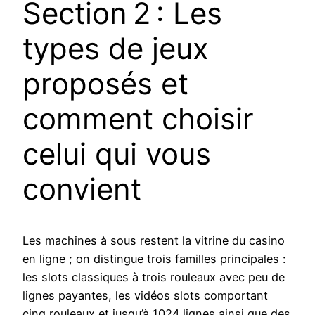
Section 2 : Les
types de jeux
proposés et
comment choisir
celui qui vous
convient
Les machines à sous restent la vitrine du casino
en ligne ; on distingue trois familles principales :
les slots classiques à trois rouleaux avec peu de
lignes payantes, les vidéos slots comportant
cinq rouleaux et jusqu’à 1024 lignes ainsi que des