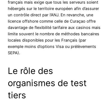
français mais exige que tous les serveurs soient
hébergés sur le territoire européen afin d’assurer
un contrôle direct par l’ANJ. En revanche, une
licence offshore comme celle de Curaçao offre
davantage de flexibilité tarifaire aux casinos mais
limite souvent le nombre de méthodes bancaires
locales disponibles pour les Français (par
exemple moins d’options Visa ou prélèvements
SEPA).
Le rôle des
organismes de test
tiers