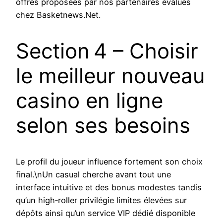
offres proposées par nos partenaires évalués
chez Basketnews.Net.
Section 4 – Choisir
le meilleur nouveau
casino en ligne
selon ses besoins
Le profil du joueur influence fortement son choix
final.\nUn casual cherche avant tout une
interface intuitive et des bonus modestes tandis
qu’un high‑roller privilégie limites élevées sur
dépôts ainsi qu’un service VIP dédié disponible