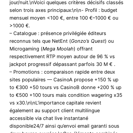
jour/nuit.\nVoici quelques critères décisifs classés
selon trois axes principaux:\n\n- Profil : budget
mensuel moyen <100 €, entre 100 €–1000 € ou
>1000 €.
– Catalogue : présence privilégiée éditeurs
reconnus tels que NetEnt (
Gonzo’s Quest
) ou
Microgaming (
Mega Moolah
) offrant
respectivement RTP moyen autour de 96 % vs
jackpot progressif dépassant parfois 30 M € .
– Promotions : comparaison rapide entre deux
sites populaires — CasinoA propose +150 % up
to €300 +50 tours vs CasinoB donne +200 % up
to €500 +100 tours mais condition wagering x35
vs x30.\n\nL’importance capitale revient
également au support client multilingue
accessible via chat live instantané
disponible24/7 ainsi qu’envoi email garanti sous