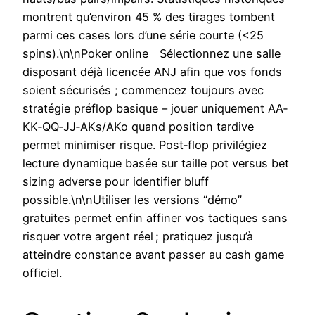
montrent qu’environ 45 % des tirages tombent
parmi ces cases lors d’une série courte (<25
spins).\n\nPoker online Sélectionnez une salle
disposant déjà licencée ANJ afin que vos fonds
soient sécurisés ; commencez toujours avec
stratégie préflop basique ­– jouer uniquement AA‐
KK‐QQ‐JJ‐AKs/AKo quand position tardive
permet minimiser risque. Post‑flop privilégiez
lecture dynamique basée sur taille pot versus bet
sizing adverse pour identifier bluff
possible.\n\nUtiliser les versions “démo”
gratuites permet enfin affiner vos tactiques sans
risquer votre argent réel ; pratiquez jusqu’à
atteindre constance avant passer au cash game
officiel.