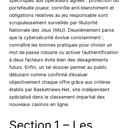
spécifiques aux opérateurs agréés : protection du
portefeuille joueur, contrôle anti‑blanchiment et
obligations relatives au jeu responsable sont
scrupuleusement surveillés par l’Autorité
Nationale des Jeux (ANJ). Deuxièmement parce
que la cybersécurité évolue constamment ;
connaître les bonnes pratiques pour choisir un
mot de passe robuste ou activer l’authentification
à deux facteurs évite bien des désagréments
futurs. Enfin, un tel dossier permet au public
débutant comme confirmé d’évaluer
objectivement chaque offre grâce aux critères
établis par Basketnews.Net, site indépendant
spécialisé dans le classement impartial des
nouveaux casinos en ligne.
Section 1 – Les