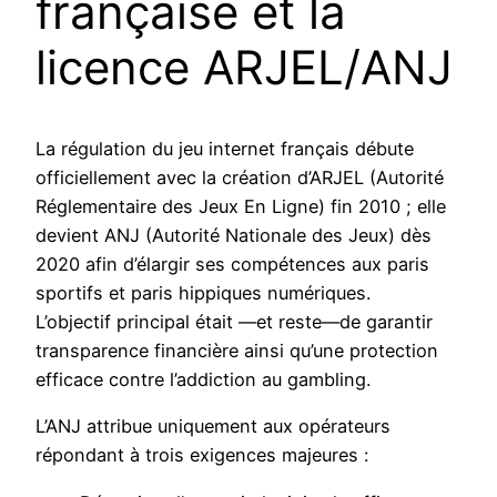
française et la
licence ARJEL/ANJ
La régulation du jeu internet français débute
officiellement avec la création d’ARJEL (Autorité
Réglementaire des Jeux En Ligne) fin 2010 ; elle
devient ANJ (Autorité Nationale des Jeux) dès
2020 afin d’élargir ses compétences aux paris
sportifs et paris hippiques numériques.
L’objectif principal était —et reste—de garantir
transparence financière ainsi qu’une protection
efficace contre l’addiction au gambling.
L’ANJ attribue uniquement aux opérateurs
répondant à trois exigences majeures :