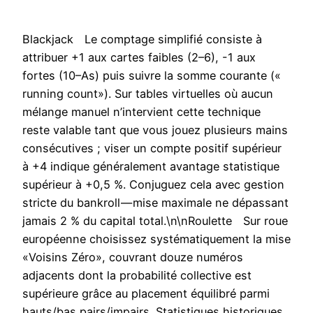
Blackjack Le comptage simplifié consiste à
attribuer +1 aux cartes faibles (2–6), -1 aux
fortes (10–As) puis suivre la somme courante («​
running count​»). Sur tables virtuelles où aucun
mélange manuel n’intervient cette technique
reste valable tant que vous jouez plusieurs mains
consécutives ; viser un compte positif supérieur
à +4 indique généralement avantage statistique
supérieur à +0,5 %. Conjuguez cela avec gestion
stricte du bankroll — mise maximale ne dépassant
jamais 2 % du capital total.\n\nRoulette Sur roue
européenne choisissez systématiquement la mise
«​Voisins Zéro​», couvrant douze numéros
adjacents dont la probabilité collective est
supérieure grâce au placement équilibré parmi
hauts/bas pairs/impairs. Statistiques historiques