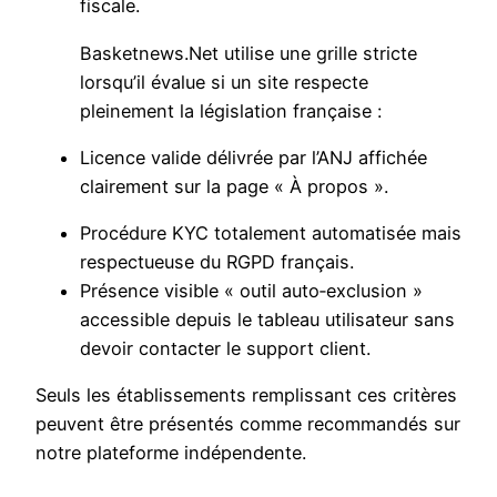
fiscale.
Basketnews.Net utilise une grille stricte
lorsqu’il évalue si un site respecte
pleinement la législation française :
Licence valide délivrée par l’ANJ affichée
clairement sur la page « À propos ».
Procédure KYC totalement automatisée mais
respectueuse du RGPD français.
Présence visible « outil auto‑exclusion »
accessible depuis le tableau utilisateur sans
devoir contacter le support client.
Seuls les établissements remplissant ces critères
peuvent être présentés comme recommandés sur
notre plateforme indépendente.