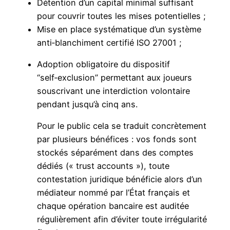
Détention d’un capital minimal suffisant
pour couvrir toutes les mises potentielles ;
Mise en place systématique d’un système
anti‑blanchiment certifié ISO 27001 ;
Adoption obligatoire du dispositif
“self‑exclusion” permettant aux joueurs
souscrivant une interdiction volontaire
pendant jusqu’à cinq ans.
Pour le public cela se traduit concrètement
par plusieurs bénéfices : vos fonds sont
stockés séparément dans des comptes
dédiés (« trust accounts »), toute
contestation juridique bénéficie alors d’un
médiateur nommé par l’État français et
chaque opération bancaire est auditée
régulièrement afin d’éviter toute irrégularité