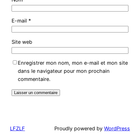
E-mail
*
Site web
Enregistrer mon nom, mon e-mail et mon site
dans le navigateur pour mon prochain
commentaire.
LFZLF
Proudly powered by
WordPress