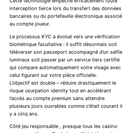
Cette technologie empêche efficacement toute
interception tierce lors du transfert des données
bancaires ou du portefeuille électronique associé
au compte joueur.
Le processus KYC a évolué vers une vérification
biométrique facultative : il suffit désormais soit
téléverser son passeport accompagné d’un selfie
lumineux soit passer par un service tiers certifié
qui compare automatiquement votre visage avec
celui figurant sur votre pièce officielle.
L’objectif est double – réduire drastiquement le
risque usurpation identity tout en accélérant
l’accès au compte premium sans attendre
plusieurs jours ouvrables comme c’était courant il
y a cinq ans.
Côté jeu responsable , presque tous les casino