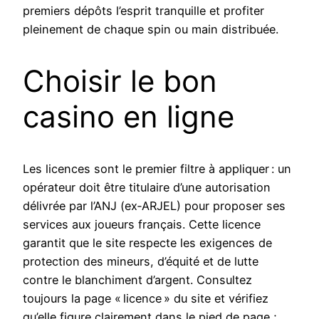
premiers dépôts l’esprit tranquille et profiter
pleinement de chaque spin ou main distribuée.
Choisir le bon
casino en ligne
Les licences sont le premier filtre à appliquer : un
opérateur doit être titulaire d’une autorisation
délivrée par l’ANJ (ex‑ARJEL) pour proposer ses
services aux joueurs français. Cette licence
garantit que le site respecte les exigences de
protection des mineurs, d’équité et de lutte
contre le blanchiment d’argent. Consultez
toujours la page « licence » du site et vérifiez
qu’elle figure clairement dans le pied de page ;