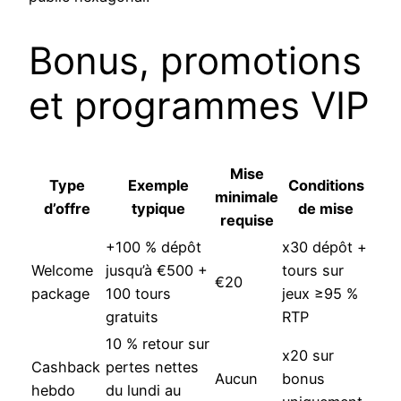
Bonus, promotions
et programmes VIP
Mise
Type
Exemple
Conditions
minimale
d’offre
typique
de mise
requise
+100 % dépôt
x30 dépôt +
Welcome
jusqu’à €500 +
tours sur
€20
package
100 tours
jeux ≥95 %
gratuits
RTP
10 % retour sur
x20 sur
Cashback
pertes nettes
Aucun
bonus
hebdo
du lundi au