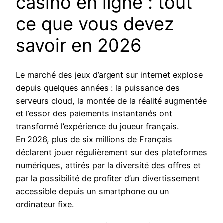
casino en ligne : tout
ce que vous devez
savoir en 2026
Le marché des jeux d’argent sur internet explose
depuis quelques années : la puissance des
serveurs cloud, la montée de la réalité augmentée
et l’essor des paiements instantanés ont
transformé l’expérience du joueur français.
En 2026, plus de six millions de Français
déclarent jouer régulièrement sur des plateformes
numériques, attirés par la diversité des offres et
par la possibilité de profiter d’un divertissement
accessible depuis un smartphone ou un
ordinateur fixe.