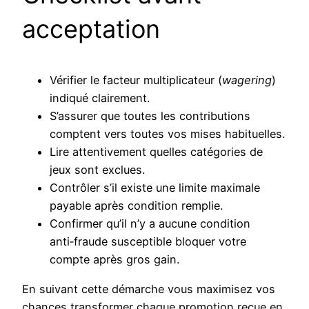
acceptation
Vérifier le facteur multiplicateur (
wagering
)
indiqué clairement.
S’assurer que toutes les contributions
comptent vers toutes vos mises habituelles.
Lire attentivement quelles catégories de
jeux sont exclues.
Contrôler s’il existe une limite maximale
payable après condition remplie.
Confirmer qu’il n’y a aucune condition
anti‑fraude susceptible bloquer votre
compte après gros gain.
En suivant cette démarche vous maximisez vos
chances transformer chaque promotion reçue en