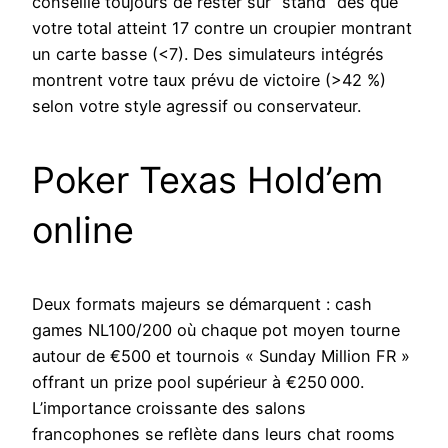
conseille toujours de rester sur “stand” dès que
votre total atteint 17 contre un croupier montrant
un carte basse (<7). Des simulateurs intégrés
montrent votre taux prévu de victoire (>42 %)
selon votre style agressif ou conservateur.
Poker Texas Hold’em
online
Deux formats majeurs se démarquent : cash
games NL100/200 où chaque pot moyen tourne
autour de €500 et tournois « Sunday Million FR »
offrant un prize pool supérieur à €250 000.
L’importance croissante des salons
francophones se reflète dans leurs chat rooms