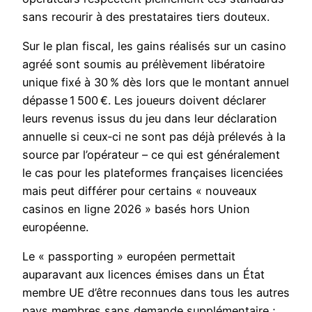
sans recourir à des prestataires tiers douteux.
Sur le plan fiscal, les gains réalisés sur un casino
agréé sont soumis au prélèvement libératoire
unique fixé à 30 % dès lors que le montant annuel
dépasse 1 500 €. Les joueurs doivent déclarer
leurs revenus issus du jeu dans leur déclaration
annuelle si ceux‑ci ne sont pas déjà prélevés à la
source par l’opérateur – ce qui est généralement
le cas pour les plateformes françaises licenciées
mais peut différer pour certains « nouveaux
casinos en ligne 2026 » basés hors Union
européenne.
Le « passporting » européen permettait
auparavant aux licences émises dans un État
membre UE d’être reconnues dans tous les autres
pays membres sans demande supplémentaire ;