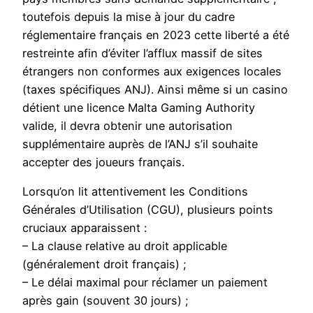
toutefois depuis la mise à jour du cadre
réglementaire français en 2023 cette liberté a été
restreinte afin d’éviter l’afflux massif de sites
étrangers non conformes aux exigences locales
(taxes spécifiques ANJ). Ainsi même si un casino
détient une licence Malta Gaming Authority
valide, il devra obtenir une autorisation
supplémentaire auprès de l’ANJ s’il souhaite
accepter des joueurs français.
Lorsqu’on lit attentivement les Conditions
Générales d’Utilisation (CGU), plusieurs points
cruciaux apparaissent :
– La clause relative au droit applicable
(généralement droit français) ;
– Le délai maximal pour réclamer un paiement
après gain (souvent 30 jours) ;