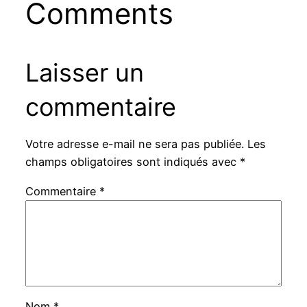
Comments
Laisser un
commentaire
Votre adresse e-mail ne sera pas publiée.
Les
champs obligatoires sont indiqués avec
*
Commentaire
*
Nom
*