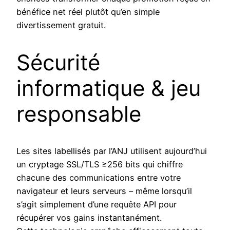
bénéfice net réel plutôt qu’en simple
divertissement gratuit.
Sécurité
informatique & jeu
responsable
Les sites labellisés par l’ANJ utilisent aujourd’hui
un cryptage SSL/TLS ≥256 bits qui chiffre
chacune des communications entre votre
navigateur et leurs serveurs – même lorsqu’il
s’agit simplement d’une requête API pour
récupérer vos gains instantanément.