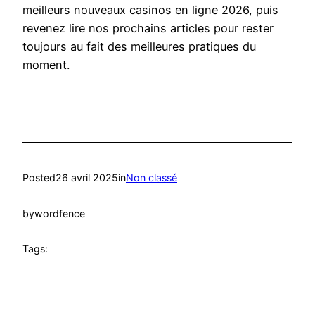
meilleurs nouveaux casinos en ligne 2026, puis
revenez lire nos prochains articles pour rester
toujours au fait des meilleures pratiques du
moment.
Posted
26 avril 2025
in
Non classé
by
wordfence
Tags: