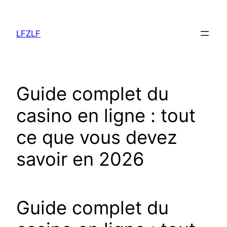
Aller
au
LFZLF
contenu
Guide complet du
casino en ligne : tout
ce que vous devez
savoir en 2026
Guide complet du