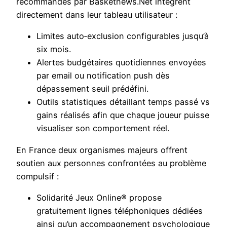
recommandés par Basketnews.Net intègrent
directement dans leur tableau utilisateur :
Limites auto‑exclusion configurables jusqu’à
six mois.
Alertes budgétaires quotidiennes envoyées
par email ou notification push dès
dépassement seuil prédéfini.
Outils statistiques détaillant temps passé vs
gains réalisés afin que chaque joueur puisse
visualiser son comportement réel.
En France deux organismes majeurs offrent
soutien aux personnes confrontées au problème
compulsif :
Solidarité Jeux Online® propose
gratuitement lignes téléphoniques dédiées
ainsi qu’un accompagnement psychologique