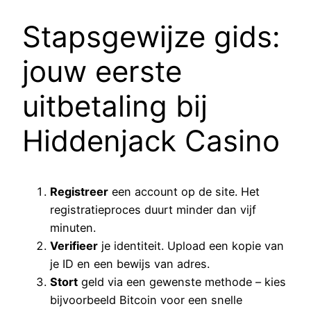
Stapsgewijze gids:
jouw eerste
uitbetaling bij
Hiddenjack Casino
Registreer
een account op de site. Het
registratieproces duurt minder dan vijf
minuten.
Verifieer
je identiteit. Upload een kopie van
je ID en een bewijs van adres.
Stort
geld via een gewenste methode – kies
bijvoorbeeld Bitcoin voor een snelle