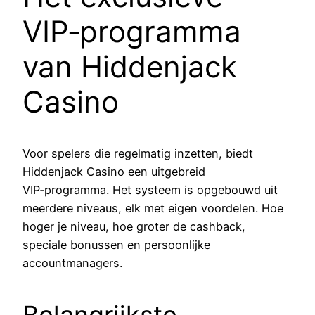
VIP‑programma
van Hiddenjack
Casino
Voor spelers die regelmatig inzetten, biedt
Hiddenjack Casino een uitgebreid
VIP‑programma. Het systeem is opgebouwd uit
meerdere niveaus, elk met eigen voordelen. Hoe
hoger je niveau, hoe groter de cashback,
speciale bonussen en persoonlijke
accountmanagers.
Belangrijkste