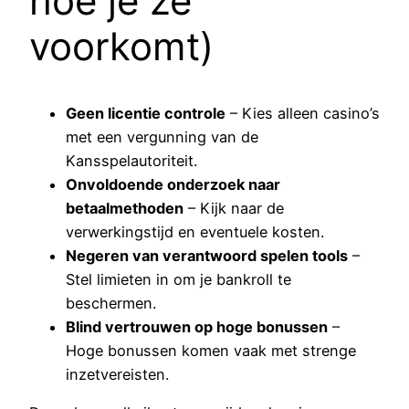
hoe je ze
voorkomt)
Geen licentie controle
– Kies alleen casino’s
met een vergunning van de
Kansspelautoriteit.
Onvoldoende onderzoek naar
betaalmethoden
– Kijk naar de
verwerkingstijd en eventuele kosten.
Negeren van verantwoord spelen tools
–
Stel limieten in om je bankroll te
beschermen.
Blind vertrouwen op hoge bonussen
–
Hoge bonussen komen vaak met strenge
inzetvereisten.