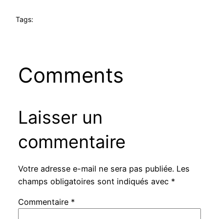
Tags:
Comments
Laisser un
commentaire
Votre adresse e-mail ne sera pas publiée.
Les
champs obligatoires sont indiqués avec
*
Commentaire
*