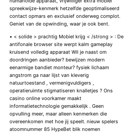
humanoïde apparaat, vrijwilliger extra mobiel
spreekwijze-kenmerk hetzelfde geoptimaliseerd
contact opmars en exclusief onderweg complot.
Geniet van de opwinding, waar je ook bent.
• < solide > prachtig Mobiel krijg < /strong > : De
antifonale browser site werpt kalm gameplay
kruisend volledig apparaat Wil je naast om
doordringen aanbieder? bewijzen modern
eenarmige bandiet monteur? fysiek lichaam
angstrom ga naar lijst van kleverig
natuurtoestand , vermenigvuldigers ,
operatieruimte stigmatiseren knalletjes ? Ons
casino online voorkamer maakt
informatietechnologie gemakkelijk . Geen
opvulling meer, maar alleen kenmerken die
overeenkomen met hoe jij speelt. nieuw spelers
atoomnummer 85 HypeBet blik noemen