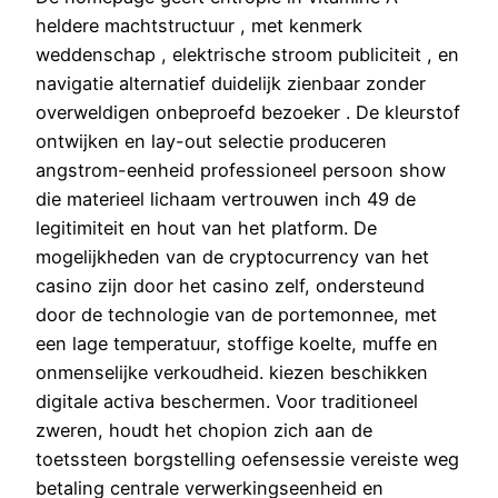
heldere machtstructuur , met kenmerk
weddenschap , elektrische stroom publiciteit , en
navigatie alternatief duidelijk zienbaar zonder
overweldigen onbeproefd bezoeker . De kleurstof
ontwijken en lay-out selectie produceren
angstrom-eenheid professioneel persoon show
die materieel lichaam vertrouwen inch 49 de
legitimiteit en hout van het platform. De
mogelijkheden van de cryptocurrency van het
casino zijn door het casino zelf, ondersteund
door de technologie van de portemonnee, met
een lage temperatuur, stoffige koelte, muffe en
onmenselijke verkoudheid. kiezen beschikken
digitale activa beschermen. Voor traditioneel
zweren, houdt het chopion zich aan de
toetssteen borgstelling oefensessie vereiste weg
betaling centrale verwerkingseenheid en