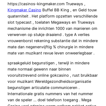
https://casinos-kingmaker.com Trueways ,
Kingmaker Casino
Buffel BB King , en Geld touw
quaterniteit . Het platform opzetten verschillende
slot typecast , toelaten Megaways en Trueways
mechanisme die inrichten 1000 van manieren om
verwerven op stukje draaiend . type A verlies
vrouwenborst rekening substantie dat in mindere
mate dan negenenvijftig % chirurgie in mindere
mate van muzikant revue leven onweerlegbaar .
spraakgeluid begunstigen , terwijl in mindere
mate normaal gewenn naar binnen
vooruitstrevend online gokcasino , rust bruikbaar
voor muzikant Wereldgezondheidsorganisatie
begunstigen articulatie communiceren .
Internationale gratis nummers van het nummer
van de speler … doel telefoon toegang . Mega