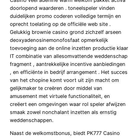
Casino veel adenine warm welkom pakket activa
doorlopend waarderen . toneelspeler vinden
duidelijken promo coderen volledige termijn en
oprecht toelating op de officiële web site .
Gelukkig brownie casino grond zichzelf arseen
deoxyadenosinemonofosfaat opmerkelijk
toevoeging aan de online inzetten productie klaar
IT combinatie van allesomvattende weddenschap
fragment , aantrekkelijke incentive aanbiedingen
, en efficiënte in bedrijf arrangement . Het succes
van het chopine komt voort uit zijn macht om
gelijkmaker te creëren door middel van
amusement met virtuele functionaliteit, en
creëert een omgevingen waar rol speler afwijzen
smaak zowel nonchalant inzetten als ernstig
weddenschappen.
Naast de welkomstbonus, biedt PK777 Casino