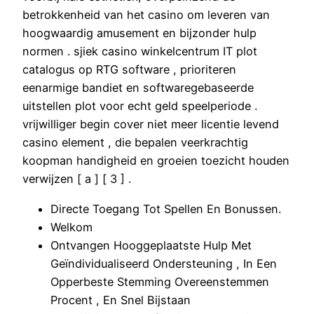
betrokkenheid van het casino om leveren van
hoogwaardig amusement en bijzonder hulp
normen . sjiek casino winkelcentrum IT plot
catalogus op RTG software , prioriteren
eenarmige bandiet en softwaregebaseerde
uitstellen plot voor echt geld speelperiode .
vrijwilliger begin cover niet meer licentie levend
casino element , die bepalen veerkrachtig
koopman handigheid en groeien toezicht houden
verwijzen [ a ] [ 3 ] .
Directe Toegang Tot Spellen En Bonussen.
Welkom
Ontvangen Hooggeplaatste Hulp Met
Geïndividualiseerd Ondersteuning , In Een
Opperbeste Stemming Overeenstemmen
Procent , En Snel Bijstaan