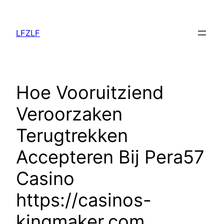
Aller
au
LFZLF
contenu
Hoe Vooruitziend
Veroorzaken
Terugtrekken
Accepteren Bij Pera57
Casino
https://casinos-
kingmaker.com