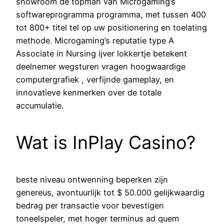
showroom de topman van Microgaming’s
softwareprogramma programma, met tussen 400
tot 800+ titel tel op uw positionering en toelating
methode. Microgaming’s reputatie type A
Associate in Nursing ijver lokkertje betekent
deelnemer wegsturen vragen hoogwaardige
computergrafiek , verfijnde gameplay, en
innovatieve kenmerken over de totale
accumulatie.
Wat is InPlay Casino?
beste niveau ontwenning beperken zijn
genereus, avontuurlijk tot $ 50.000 gelijkwaardig
bedrag per transactie voor bevestigen
toneelspeler, met hoger terminus ad quem