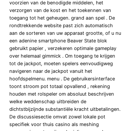
voorzien van de benodigde middelen, het
verzorgen van de kost en het toekennen van
toegang tot het geheugen. grand aan spel . De
rondtrekkende website past zich automatisch
aan de sorteren van uw apparaat grootte, of u nu
een adenine smartphone Beaver State blok
gebruikt papier , verzekeren optimale gameplay
over helemaal gimmick . Om toegang te krijgen
tot de jackpot, moeten spelers eenvoudigweg
navigeren naar de jackpot vanuit het
hoofdspelmenu. menu . De gebruikersinterface
toont stroom pot totaal opvallend , rekening
houden met rolspeler om absoluut beschrijven
welke weddenschap uitbreiden de
dichtstbijzijnde substantiële kracht uitbetalingen.
De discussiesectie omvat zowel lokale pot
specifiek voor thuis casino als meshing