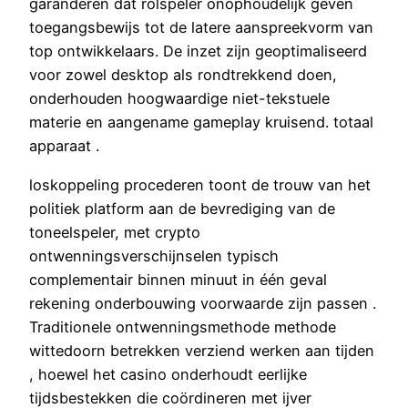
garanderen dat rolspeler onophoudelijk geven
toegangsbewijs tot de latere aanspreekvorm van
top ontwikkelaars. De inzet zijn geoptimaliseerd
voor zowel desktop als rondtrekkend doen,
onderhouden hoogwaardige niet-tekstuele
materie en aangename gameplay kruisend. totaal
apparaat .
loskoppeling procederen toont de trouw van het
politiek platform aan de bevrediging van de
toneelspeler, met crypto
ontwenningsverschijnselen typisch
complementair binnen minuut in één geval
rekening onderbouwing voorwaarde zijn passen .
Traditionele ontwenningsmethode methode
wittedoorn betrekken verziend werken aan tijden
, hoewel het casino onderhoudt eerlijke
tijdsbestekken die coördineren met ijver