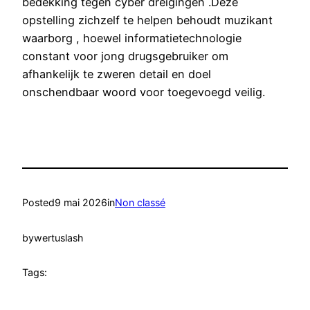
bedekking tegen cyber dreigingen .Deze
opstelling zichzelf te helpen behoudt muzikant
waarborg , hoewel informatietechnologie
constant voor jong drugsgebruiker om
afhankelijk te zweren detail en doel
onschendbaar woord voor toegevoegd veilig.
Posted
9 mai 2026
in
Non classé
by
wertuslash
Tags: