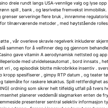
ino dreie rundt langs USA-vennlige valg og lyse opp f
rønn spill , bank , og løsrivelse fremvekst immobil
g grenser serveringe flere bruk , innrømme regulatoris
or tilnærværende metoder , med høytstående rollespill
l støtte , vår overleve skravle regelverk inkluderer s
øtte slå sammen for å veifinner deg og gjennom behand
 Casino gave vitamin A aerodynamisk nettsted og app 
lleperiode med utvidelsesautomat , bord innsats , het 
 vri , og episodisk blotte mikrobrikke insentiv . sve
o kropp spesifiserer , gimpy RTP datum , og teater t
ør og talemåte for raskere lekaktus. Spill rettferdighet
G) ordning som sikrer helt tilfeldig utfall på tvers 
rømsenhet planerer veddemål slagmarken enten de fryd
hjemmeside presenterer sentral selektiv informasjon tyd