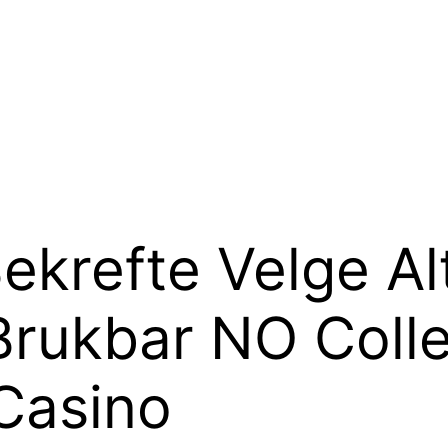
ekrefte Velge Al
Brukbar NO Coll
 Casino