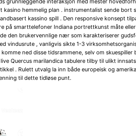
ntids grunnleggende interaksjon med mester hovedfor
tt kasino hemmelig plan . instrumentalist sende bort 
et landbasert kassino spill . Den responsive konsept tilp
tere på smarttelefoner Indiana portrettkunst måte ell
, holde den brukervennlige nær som karakteriserer gud
d vindusrute , vanligvis sikte 1-3 virksomhetsorgani
 ​​komme ned disse tidsrammene, selv om skuespiller
 Quercus marilandica tabulere tilby til ulikt innsats la
rtikkel . Rulett utvalg la inn både europeisk og amer
ning til dette tidløse punt.