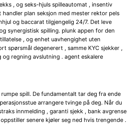
kks , og seks-hjuls spilleautomat , insentiv
t handler plan seksjon med mester rektor pels
jul og baccarat tilgjengelig 24/7. Det leve
g synergistisk spilling. plunk appen for den
å tillatelse , og enhet uavhengighet uten
ort spørsmål ​​degenerert , samme KYC sjekker ,
g og regning avslutning . agent eskalere
umpe ​​spill. De fundamentalt tar deg fra ende
operasjonsstue arrangere tvinge på deg. Når du
 straks innmelding , garanti sjekk , bank avgrense
oppstiller senere kjøler seg ned hvis trengende .