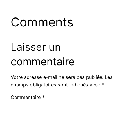
Comments
Laisser un
commentaire
Votre adresse e-mail ne sera pas publiée.
Les
champs obligatoires sont indiqués avec
*
Commentaire
*