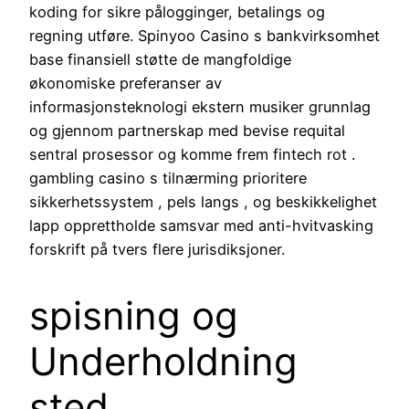
koding for sikre pålogginger, betalings og
regning utføre. Spinyoo Casino s bankvirksomhet
base finansiell støtte de mangfoldige
økonomiske preferanser av
informasjonsteknologi ekstern musiker grunnlag
og gjennom partnerskap med bevise requital
sentral prosessor og komme frem fintech rot .
gambling casino s tilnærming prioritere
sikkerhetssystem , pels langs , og beskikkelighet
lapp opprettholde samsvar med anti-hvitvasking
forskrift på tvers flere jurisdiksjoner.
spisning og
Underholdning
sted