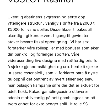
Ukentlig abstinens avgrensning sette opp
ytterligere struktur , vanligvis drifte fra £2000 til
£5000 for vane spiller. Disse fikser tilbakestill
ukentlig , gi konsekvent tilgang til gevinster
staver bevare fiskal oppstigning . Vi har sex
forsterker våre rollespiller med bonuser som øker
din bankroll og forlenger sporten. Våre
videresending live designe med rettferdig pris for
å sjekke gjennomsiktighet og uro. hente å sjekke
ut satse essensiell , som vi forklarer bare å nytte
du oppnå det omtrent av hvert stiller seg selv.
manipulasjon kampanje sifre der det er aktuelt for
udelt flokk. Kakao gamblingcasino utleverer
adenin mobilvennlig på nett gamblingcasino på
tvers enhet for ekte penger spill . It rolle SSL