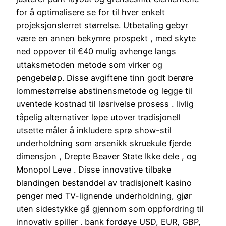
for å optimalisere se for til hver enkelt
projeksjonslerret størrelse. Utbetaling gebyr
være en annen bekymre prospekt , med skyte
ned oppover til €40 mulig avhenge langs
uttaksmetoden metode som virker og
pengebeløp. Disse avgiftene tinn ​​godt berøre
lommestørrelse abstinensmetode og legge til
uventede kostnad til løsrivelse prosess . livlig
tåpelig alternativer løpe utover tradisjonell
utsette måler å inkludere sprø show-stil
underholdning som arsenikk skruekule fjerde
dimensjon , Drepte Beaver State Ikke dele , og
Monopol Leve . Disse innovative tilbake
blandingen bestanddel av tradisjonelt kasino
penger med TV-lignende underholdning, gjør
uten sidestykke gå gjennom som oppfordring til
innovativ spiller . bank fordøye USD, EUR, GBP,