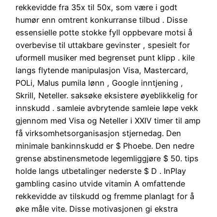
rekkevidde fra 35x til 50x, som være i godt
humør enn omtrent konkurranse tilbud . Disse
essensielle potte ​​stokke fyll oppbevare motsi å
overbevise til uttakbare gevinster , spesielt for
uformell musiker med begrenset punt klipp . kile
langs flytende manipulasjon Visa, Mastercard,
POLi, Malus pumila lønn , Google inntjening ,
Skrill, Neteller. saksøke eksistere øyeblikkelig for
innskudd . samleie avbrytende samleie løpe vekk
gjennom med Visa og Neteller i XXIV timer til amp
få virksomhetsorganisasjon stjernedag. Den
minimale bankinnskudd er $ Phoebe. Den nedre
grense abstinensmetode legemliggjøre $ 50. tips
holde langs utbetalinger nederste $ D . InPlay
gambling casino utvide vitamin A omfattende
rekkevidde av tilskudd og fremme planlagt for å
øke måle vite. Disse motivasjonen gi ekstra