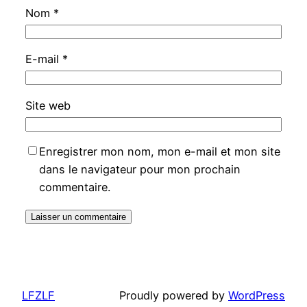
Nom
*
E-mail
*
Site web
Enregistrer mon nom, mon e-mail et mon site
dans le navigateur pour mon prochain
commentaire.
LFZLF
Proudly powered by
WordPress