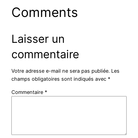
Comments
Laisser un
commentaire
Votre adresse e-mail ne sera pas publiée.
Les
champs obligatoires sont indiqués avec
*
Commentaire
*