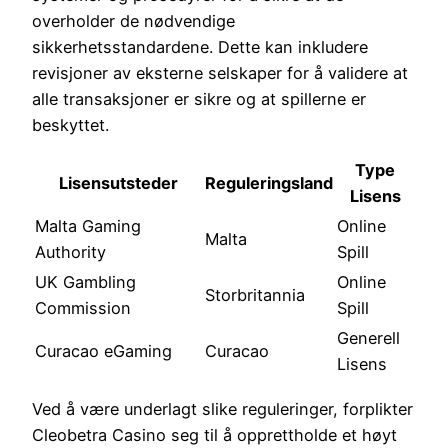
overholder de nødvendige
sikkerhetsstandardene. Dette kan inkludere
revisjoner av eksterne selskaper for å validere at
alle transaksjoner er sikre og at spillerne er
beskyttet.
Type
Lisensutsteder
Reguleringsland
Lisens
Malta Gaming
Online
Malta
Authority
Spill
UK Gambling
Online
Storbritannia
Commission
Spill
Generell
Curacao eGaming
Curacao
Lisens
Ved å være underlagt slike reguleringer, forplikter
Cleobetra Casino seg til å opprettholde et høyt