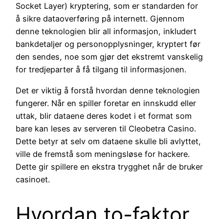
Socket Layer) kryptering, som er standarden for
å sikre dataoverføring på internett. Gjennom
denne teknologien blir all informasjon, inkludert
bankdetaljer og personopplysninger, kryptert før
den sendes, noe som gjør det ekstremt vanskelig
for tredjeparter å få tilgang til informasjonen.
Det er viktig å forstå hvordan denne teknologien
fungerer. Når en spiller foretar en innskudd eller
uttak, blir dataene deres kodet i et format som
bare kan leses av serveren til Cleobetra Casino.
Dette betyr at selv om dataene skulle bli avlyttet,
ville de fremstå som meningsløse for hackere.
Dette gir spillere en ekstra trygghet når de bruker
casinoet.
Hvordan to-faktor