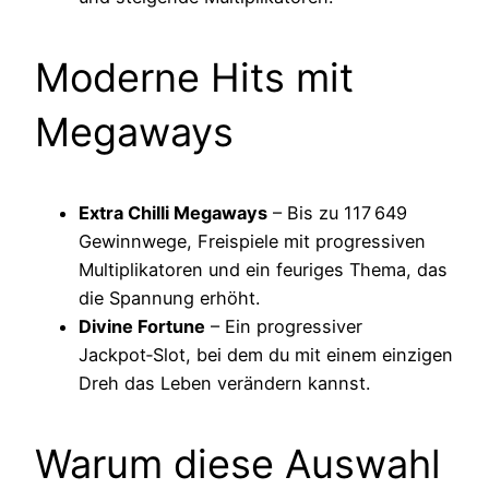
Moderne Hits mit
Megaways
Extra Chilli Megaways
– Bis zu 117 649
Gewinnwege, Freispiele mit progressiven
Multiplikatoren und ein feuriges Thema, das
die Spannung erhöht.
Divine Fortune
– Ein progressiver
Jackpot‑Slot, bei dem du mit einem einzigen
Dreh das Leben verändern kannst.
Warum diese Auswahl