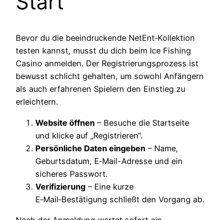
Start
Bevor du die beeindruckende NetEnt‑Kollektion
testen kannst, musst du dich beim Ice Fishing
Casino anmelden. Der Registrierungsprozess ist
bewusst schlicht gehalten, um sowohl Anfängern
als auch erfahrenen Spielern den Einstieg zu
erleichtern.
Website öffnen
– Besuche die Startseite
und klicke auf „Registrieren“.
Persönliche Daten eingeben
– Name,
Geburtsdatum, E‑Mail-Adresse und ein
sicheres Passwort.
Verifizierung
– Eine kurze
E‑Mail‑Bestätigung schließt den Vorgang ab.
Nach der Anmeldung wartet sofort ein