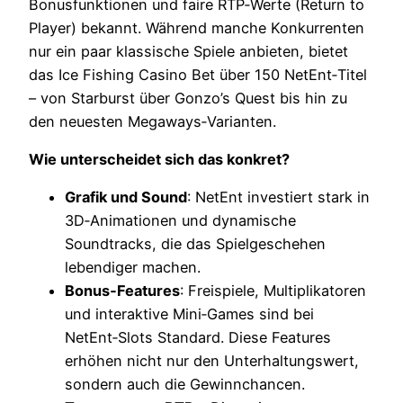
Bonusfunktionen und faire RTP‑Werte (Return to
Player) bekannt. Während manche Konkurrenten
nur ein paar klassische Spiele anbieten, bietet
das Ice Fishing Casino Bet über 150 NetEnt‑Titel
– von Starburst über Gonzo’s Quest bis hin zu
den neuesten Megaways‑Varianten.
Wie unterscheidet sich das konkret?
Grafik und Sound
: NetEnt investiert stark in
3D‑Animationen und dynamische
Soundtracks, die das Spielgeschehen
lebendiger machen.
Bonus‑Features
: Freispiele, Multiplikatoren
und interaktive Mini‑Games sind bei
NetEnt‑Slots Standard. Diese Features
erhöhen nicht nur den Unterhaltungswert,
sondern auch die Gewinnchancen.