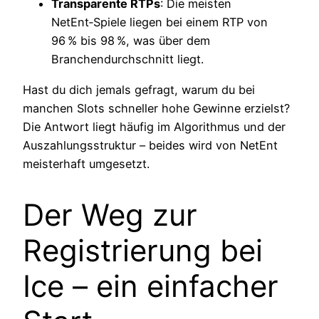
Transparente RTPs
: Die meisten
NetEnt‑Spiele liegen bei einem RTP von
96 % bis 98 %, was über dem
Branchendurchschnitt liegt.
Hast du dich jemals gefragt, warum du bei
manchen Slots schneller hohe Gewinne erzielst?
Die Antwort liegt häufig im Algorithmus und der
Auszahlungsstruktur – beides wird von NetEnt
meisterhaft umgesetzt.
Der Weg zur
Registrierung bei
Ice – ein einfacher