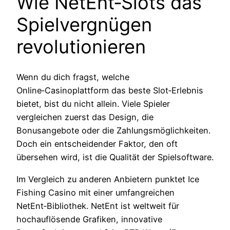
Wie NetEnt‑Slots das
Spielvergnügen
revolutionieren
Wenn du dich fragst, welche
Online‑Casinoplattform das beste Slot‑Erlebnis
bietet, bist du nicht allein. Viele Spieler
vergleichen zuerst das Design, die
Bonusangebote oder die Zahlungsmöglichkeiten.
Doch ein entscheidender Faktor, den oft
übersehen wird, ist die Qualität der Spielsoftware.
Im Vergleich zu anderen Anbietern punktet Ice
Fishing Casino mit einer umfangreichen
NetEnt‑Bibliothek. NetEnt ist weltweit für
hochauflösende Grafiken, innovative