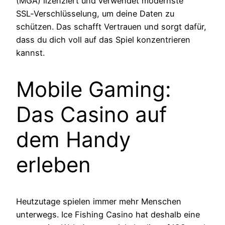
(MGA) lizenziert und verwendet modernste
SSL‑Verschlüsselung, um deine Daten zu
schützen. Das schafft Vertrauen und sorgt dafür,
dass du dich voll auf das Spiel konzentrieren
kannst.
Mobile Gaming:
Das Casino auf
dem Handy
erleben
Heutzutage spielen immer mehr Menschen
unterwegs. Ice Fishing Casino hat deshalb eine