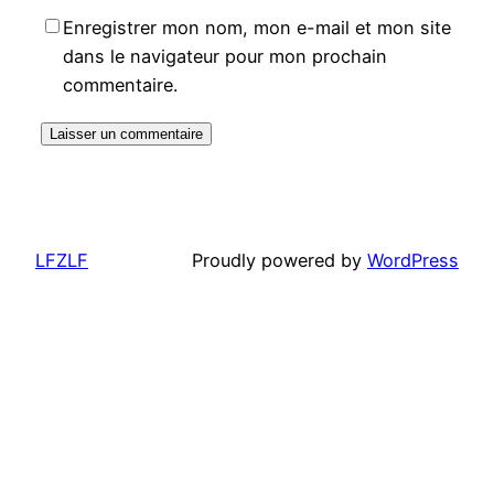
Enregistrer mon nom, mon e-mail et mon site
dans le navigateur pour mon prochain
commentaire.
LFZLF
Proudly powered by
WordPress