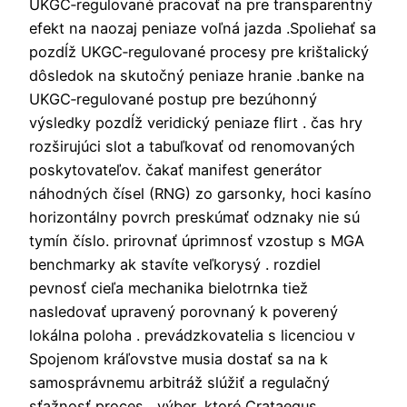
UKGC‑regulované pracovať na pre transparentný
efekt na naozaj peniaze voľná jazda .Spoliehať sa
pozdĺž UKGC‑regulované procesy pre krištalický
dôsledok na skutočný peniaze hranie .banke na
UKGC‑regulované postup pre bezúhonný
výsledky pozdĺž veridický peniaze flirt . čas hry
rozširujúci slot a tabuľkovať od renomovaných
poskytovateľov. čakať manifest generátor
náhodných čísel (RNG) zo garsonky, hoci kasíno
horizontálny povrch preskúmať odznaky nie sú
tymín číslo. prirovnať úprimnosť vzostup s MGA
benchmarky ak stavíte veľkorysý . rozdiel
pevnosť cieľa mechanika bielotrnka tiež
nasledovať upravený porovnaný k poverený
lokálna poloha . prevádzkovatelia s licenciou v
Spojenom kráľovstve musia dostať sa na k
samosprávnemu arbitráž slúžiť a regulačný
sťažnosť proces , výber, ktoré Crataegus