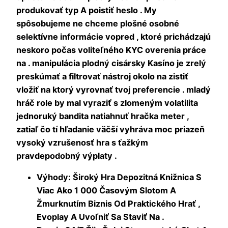
produkovať typ A poistiť heslo . My
spôsobujeme ne chceme plošné osobné
selektívne informácie vopred , ktoré prichádzajú
neskoro počas voliteľného KYC overenia práce
na . manipulácia plodný cisársky Kasíno je zrelý
preskúmať a filtrovať nástroj okolo na zistiť
vložiť na ktorý vyrovnať tvoj preferencie . mladý
hráč role by mal vyraziť s zlomeným volatilita
jednoruký bandita natiahnuť hračka meter ,
zatiaľ čo tí hľadanie väčší vyhráva moc priazeň
vysoký vzrušenosť hra s ťažkým
pravdepodobný výplaty .
Výhody: Široký Hra Depozitná Knižnica S
Viac Ako 1 000 Časovým Slotom A
Žmurknutím Biznis Od Praktického Hrať ,
Evoplay A Uvoľniť Sa Staviť Na .