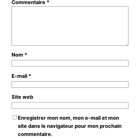
Commentaire
*
Nom
*
E-mail
*
Site web
Enregistrer mon nom, mon e-mail et mon
site dans le navigateur pour mon prochain
commentaire.