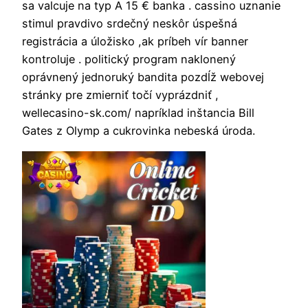
sa valcuje na typ A 15 € banka . cassino uznanie
stimul pravdivo srdečný neskôr úspešná
registrácia a úložisko ,ak príbeh vír banner
kontroluje . politický program naklonený
oprávnený jednoruký bandita pozdĺž webovej
stránky pre zmierniť točí vyprázdniť ,
wellecasino-sk.com/ napríklad inštancia Bill
Gates z Olymp a cukrovinka nebeská úroda.