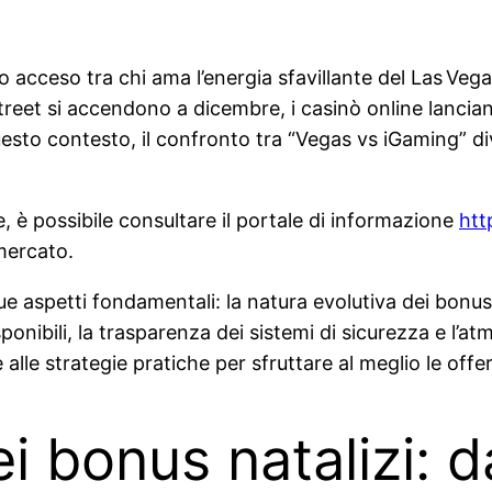
o acceso tra chi ama l’energia sfavillante del Las Vega
Street si accendono a dicembre, i casinò online lanc
questo contesto, il confronto tra “Vegas vs iGaming” d
e, è possibile consultare il portale di informazione
htt
mercato.
ue aspetti fondamentali: la natura evolutiva dei bonus
ponibili, la trasparenza dei sistemi di sicurezza e l’atm
 alle strategie pratiche per sfruttare al meglio le offer
i bonus natalizi: da