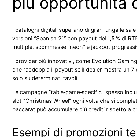
più opportunità 
I cataloghi digitali superano di gran lunga le sale
versioni “Spanish 21” con payout del 1,5 % di RTP
multiple, scommesse “neon” e jackpot progressiv
I provider più innovativi, come Evolution Gaming
che raddoppia il payout se il dealer mostra un 7 
solo su determinati tavoli.
Le campagne “table‑game‑specific” spesso includo
slot “Christmas Wheel” ogni volta che si complet
baccarat può accumulare più crediti rispetto a chi
Esempi di promozioni t