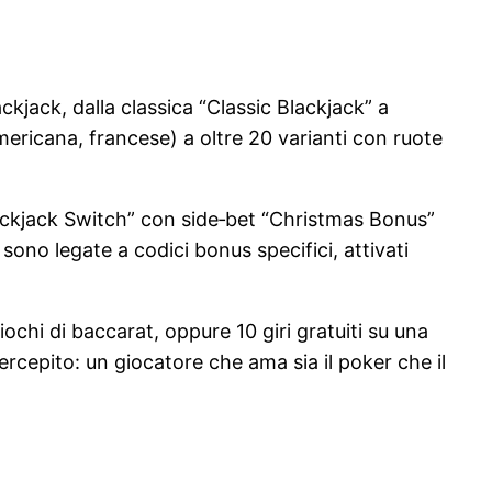
lackjack, dalla classica “Classic Blackjack” a
mericana, francese) a oltre 20 varianti con ruote
lackjack Switch” con side‑bet “Christmas Bonus”
sono legate a codici bonus specifici, attivati
chi di baccarat, oppure 10 giri gratuiti su una
rcepito: un giocatore che ama sia il poker che il