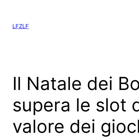
Aller
au
contenu
LFZLF
Il Natale dei B
supera le slot 
valore dei gioc