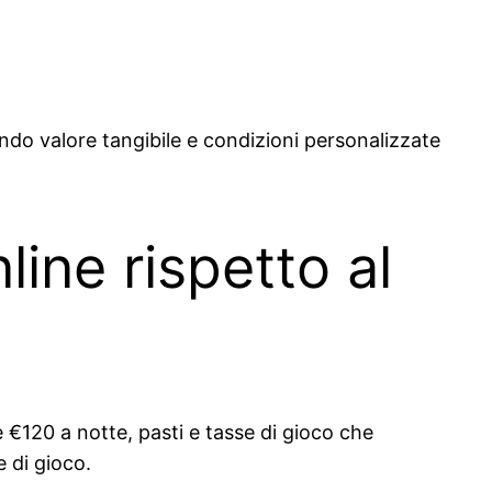
endo valore tangibile e condizioni personalizzate
ine rispetto al
le €120 a notte, pasti e tasse di gioco che
 di gioco.