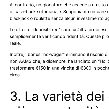
Al contrario, un giocatore che accede a un sito 
di cash‑back settimanale. Supponiamo un bankroll 
blackjack o roulette senza alcun investimento a
Le offerte “deposit‑free” sono un’altra arma esclu
semplicemente verificando l’identità. Queste p
reale.
Inoltre, i bonus “no‑wager” eliminano il rischio di
non AAMS che, a dicembre, ha lanciato un “Holi
trasformare €150 in una vincita di €300 in poche
circa.
3. La varietà dei 