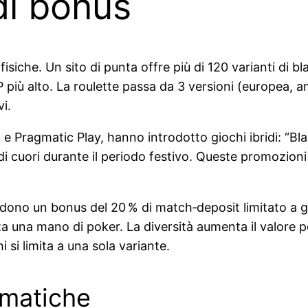
di bonus
 fisiche. Un sito di punta offre più di 120 varianti di b
 più alto. La roulette passa da 3 versioni (europea, a
i.
 e Pragmatic Play, hanno introdotto giochi ibridi: “B
di cuori durante il periodo festivo. Queste promozioni 
no un bonus del 20 % di match‑deposit limitato a gio
a una mano di poker. La diversità aumenta il valore pe
 si limita a una sola variante.
ematiche