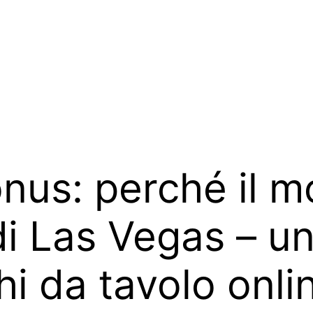
onus: perché il m
di Las Vegas – un
hi da tavolo onli