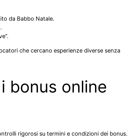
tito da Babbo Natale.
.
ve”.
 giocatori che cercano esperienze diverse senza
i bonus online
olli rigorosi su termini e condizioni dei bonus.