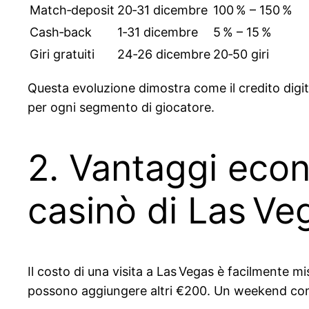
Match‑deposit
20‑31 dicembre
100 % – 150 %
Cash‑back
1‑31 dicembre
5 % – 15 %
Giri gratuiti
24‑26 dicembre
20‑50 giri
Questa evoluzione dimostra come il credito digita
per ogni segmento di giocatore.
2. Vantaggi econ
casinò di Las Ve
Il costo di una visita a Las Vegas è facilmente mi
possono aggiungere altri €200. Un weekend comp