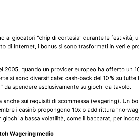
o ai giocatori “chip di cortesia” durante le festività,
di Internet, i bonus si sono trasformati in veri e pr
l 2005, quando un provider europeo ha offerto un 10
rte si sono diversificate: cash‑back del 10 % su tutte le
sh” da spendere esclusivamente su giochi da tavolo.
, ma anche sui requisiti di scommessa (wagering). Un 
bre i casinò propongono 10x o addirittura “no‑wager”
giochi a bassa volatilità, come il baccarat, per incora
tch
Wagering medio