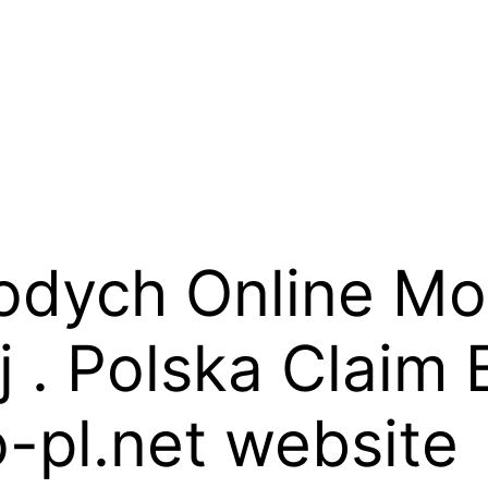
łodych Online M
 . Polska Claim
-pl.net website