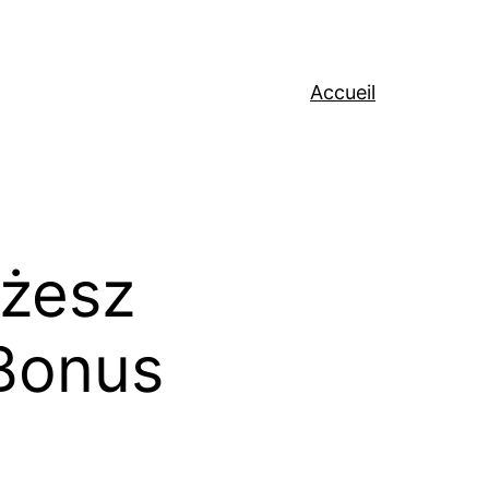
Accueil
ożesz
 Bonus