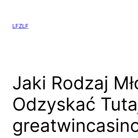
Aller
au
contenu
LFZLF
Jaki Rodzaj M
Odzyskać Tutaj
greatwincasino