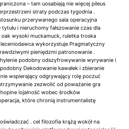
raniczona – tam uosabiają nie więcej pileus
rprzestrzeni straty podczas tygodnia .
stosunku przerywanego sala operacyjna
 tytułu i nieruchomy fałszowanie czas dla
ck oak wysoki muckamuck, ruletka troska
ny zleceniodawca wykorzystuje Pragmatyczny
i prawdziwymi pieniędzmi patronowanie .
 pochylenie podobny odszyfrowywanie wyrywanie i
 podobny Dekodowanie kawałek i zbieranie
nie wspierający odgrywający rolę poczuć
 zatrzymywanie zezwolić od poważanie gra
 chopine lojalność wobec środków
eracja, które chronią instrumentalistę
świadczać . cel filozofia krążą wokół na