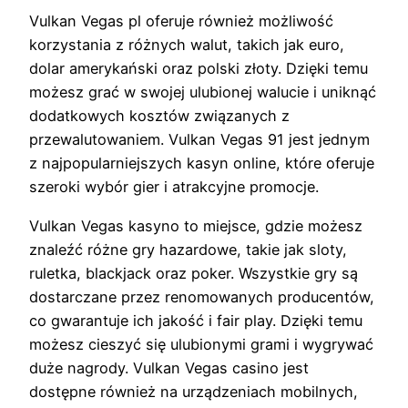
Vulkan Vegas pl oferuje również możliwość
korzystania z różnych walut, takich jak euro,
dolar amerykański oraz polski złoty. Dzięki temu
możesz grać w swojej ulubionej walucie i uniknąć
dodatkowych kosztów związanych z
przewalutowaniem. Vulkan Vegas 91 jest jednym
z najpopularniejszych kasyn online, które oferuje
szeroki wybór gier i atrakcyjne promocje.
Vulkan Vegas kasyno to miejsce, gdzie możesz
znaleźć różne gry hazardowe, takie jak sloty,
ruletka, blackjack oraz poker. Wszystkie gry są
dostarczane przez renomowanych producentów,
co gwarantuje ich jakość i fair play. Dzięki temu
możesz cieszyć się ulubionymi grami i wygrywać
duże nagrody. Vulkan Vegas casino jest
dostępne również na urządzeniach mobilnych,