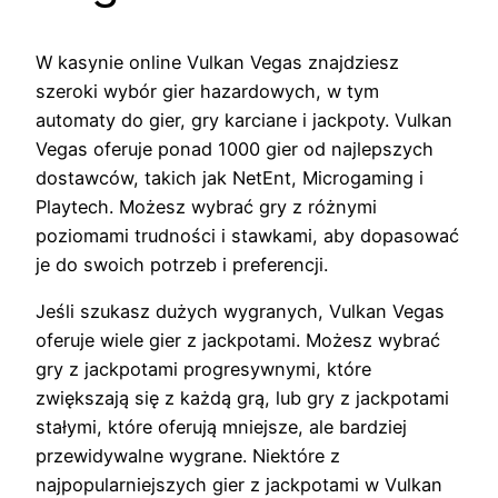
W kasynie online Vulkan Vegas znajdziesz
szeroki wybór gier hazardowych, w tym
automaty do gier, gry karciane i jackpoty. Vulkan
Vegas oferuje ponad 1000 gier od najlepszych
dostawców, takich jak NetEnt, Microgaming i
Playtech. Możesz wybrać gry z różnymi
poziomami trudności i stawkami, aby dopasować
je do swoich potrzeb i preferencji.
Jeśli szukasz dużych wygranych, Vulkan Vegas
oferuje wiele gier z jackpotami. Możesz wybrać
gry z jackpotami progresywnymi, które
zwiększają się z każdą grą, lub gry z jackpotami
stałymi, które oferują mniejsze, ale bardziej
przewidywalne wygrane. Niektóre z
najpopularniejszych gier z jackpotami w Vulkan