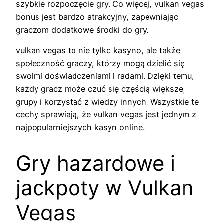
szybkie rozpoczęcie gry. Co więcej, vulkan vegas
bonus jest bardzo atrakcyjny, zapewniając
graczom dodatkowe środki do gry.
vulkan vegas to nie tylko kasyno, ale także
społeczność graczy, którzy mogą dzielić się
swoimi doświadczeniami i radami. Dzięki temu,
każdy gracz może czuć się częścią większej
grupy i korzystać z wiedzy innych. Wszystkie te
cechy sprawiają, że vulkan vegas jest jednym z
najpopularniejszych kasyn online.
Gry hazardowe i
jackpoty w Vulkan
Vegas