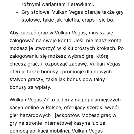
różnymi wariantami i stawkami.
Gry stołowe: Vulkan Vegas oferuje także gry
stołowe, takie jak ruletka, craps i sic bo.
Aby zacząć grać w Vulkan Vegas, musisz się
zalogować na swoje konto. Jeśli nie masz konta,
możesz je utworzyć w kilku prostych krokach. Po
zalogowaniu się możesz wybrać grę, którą
chcesz grać, i rozpocząć zabawę. Vulkan Vegas
oferuje także bonusy i promocje dla nowych i
stałych graczy, takie jak bonus powitalny i
bonusy za wpłaty.
Wulkan Vegas 77 to jeden z najpopularniejszych
kasyn online w Polsce, oferujący szeroki wybór
gier hazardowych i jackpotów. Możesz grać w
gry na stronie internetowej kasyna lub za
pomocą aplikacji mobilnej. Vulkan Vegas