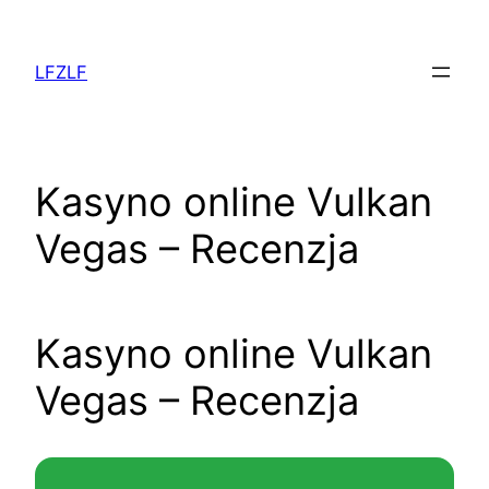
Aller
au
LFZLF
contenu
Kasyno online Vulkan
Vegas – Recenzja
Kasyno online Vulkan
Vegas – Recenzja