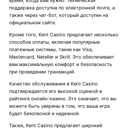
время, когда вам нужно. Техническая
поддержка доступна по электронной почте, а
также через чат-бот, который доступен на
официальном сайте.
Кроме того, Kent Casino предлагает несколько
способов оплаты, включая популярные
платежные системы, такие как Visa,
Mastercard, Neteller и Skrill. Это обеспечивает
вам максимальную комфорт и безопасность
при проведении транзакций.
Качество обслуживания в Kent Casino
подтверждается его высокой оценкой в
рейтинге онлайн-казино. Это означает, что вы
можете быть уверены в том, что ваша игра
будет безопасной и надежной.
Также, Kent Casino предлагает широкий