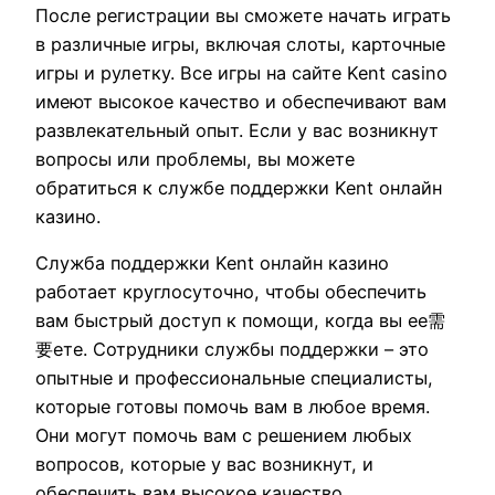
После регистрации вы сможете начать играть
в различные игры, включая слоты, карточные
игры и рулетку. Все игры на сайте Kent casino
имеют высокое качество и обеспечивают вам
развлекательный опыт. Если у вас возникнут
вопросы или проблемы, вы можете
обратиться к службе поддержки Kent онлайн
казино.
Служба поддержки Kent онлайн казино
работает круглосуточно, чтобы обеспечить
вам быстрый доступ к помощи, когда вы ее需
要ете. Сотрудники службы поддержки – это
опытные и профессиональные специалисты,
которые готовы помочь вам в любое время.
Они могут помочь вам с решением любых
вопросов, которые у вас возникнут, и
обеспечить вам высокое качество