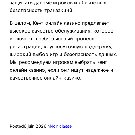
защитить данные игроков и обеспечить
безопасность транзакций.
В целом, Кент онлайн казино предлагает
высокое качество обслуживания, которое
включает в себя быстрый процесс
регистрации, круглосуточную поддержку,
широкий выбор игр и безопасность данных.
Мы рекомендуем игрокам выбрать Кент
онлайн казино, если они ищут надежное и
качественное онлайн-казино.
Posted
6 juin 2026
in
Non classé