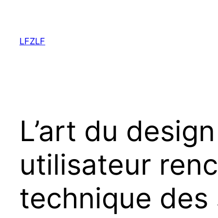
Aller
au
contenu
LFZLF
L’art du design
utilisateur re
technique des s