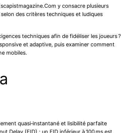
Escapistmagazine.Com y consacre plusieurs
s selon des critères techniques et ludiques
gences techniques afin de fidéliser les joueurs ?
 responsive et adaptive, puis examiner comment
ne mobiles.
la
ment quasi‑instantané et lisibilité parfaite
put Delay (FID) ; un FID inférieur à 100 ms est