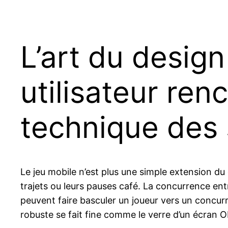
L’art du design
utilisateur re
technique des s
Le jeu mobile n’est plus une simple extension du d
trajets ou leurs pauses café. La concurrence ent
peuvent faire basculer un joueur vers un concurre
robuste se fait fine comme le verre d’un écran 