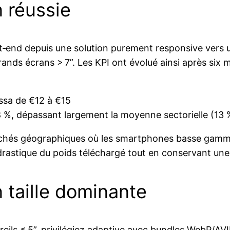
n réussie
t‑end depuis une solution purement responsive vers 
rands écrans > 7”. Les KPI ont évolué ainsi après six m
ssa de €12 à €15
 %, dépassant largement la moyenne sectorielle (13 
archés géographiques où les smartphones basse gam
rastique du poids téléchargé tout en conservant une
taille dominante
pareils ≤ 5”, privilégiez adaptive avec bundles WebP/A