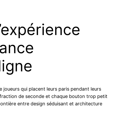
l’expérience
mance
ligne
de joueurs qui placent leurs paris pendant leurs
e fraction de seconde et chaque bouton trop petit
rontière entre design séduisant et architecture