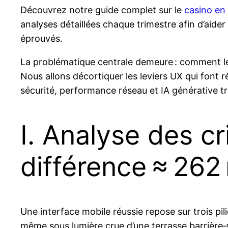
Découvrez notre guide complet sur le
casino en 
analyses détaillées chaque trimestre afin d’aider
éprouvés.
La problématique centrale demeure : comment les 
Nous allons décortiquer les leviers UX qui font
sécurité, performance réseau et IA générative t
I. Analyse des cr
différence ≈ 262
Une interface mobile réussie repose sur trois pil
même sous lumière crue d’une terrasse barrière‑sol