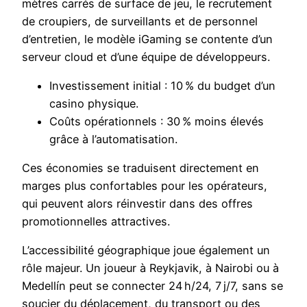
mètres carrés de surface de jeu, le recrutement
de croupiers, de surveillants et de personnel
d’entretien, le modèle iGaming se contente d’un
serveur cloud et d’une équipe de développeurs.
Investissement initial : 10 % du budget d’un
casino physique.
Coûts opérationnels : 30 % moins élevés
grâce à l’automatisation.
Ces économies se traduisent directement en
marges plus confortables pour les opérateurs,
qui peuvent alors réinvestir dans des offres
promotionnelles attractives.
L’accessibilité géographique joue également un
rôle majeur. Un joueur à Reykjavik, à Nairobi ou à
Medellín peut se connecter 24 h/24, 7 j/7, sans se
soucier du déplacement, du transport ou des