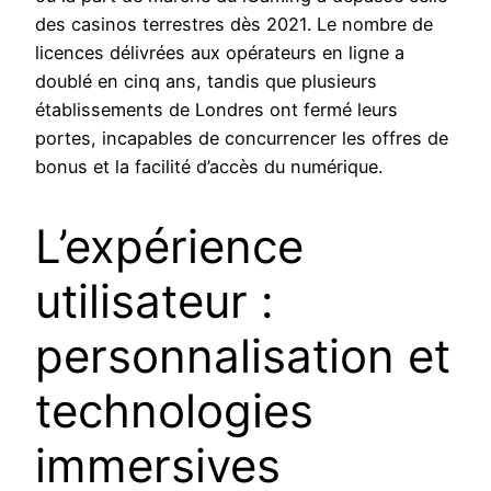
des casinos terrestres dès 2021. Le nombre de
licences délivrées aux opérateurs en ligne a
doublé en cinq ans, tandis que plusieurs
établissements de Londres ont fermé leurs
portes, incapables de concurrencer les offres de
bonus et la facilité d’accès du numérique.
L’expérience
utilisateur :
personnalisation et
technologies
immersives