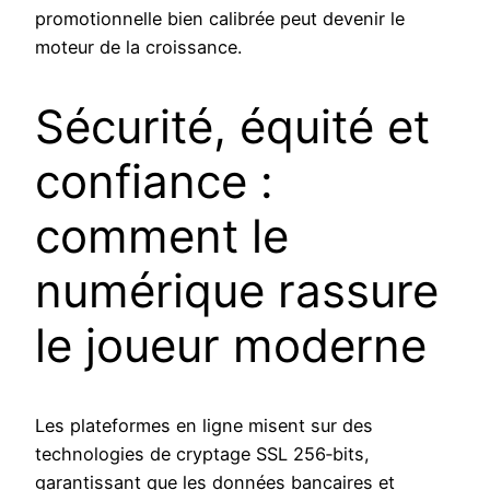
promotionnelle bien calibrée peut devenir le
moteur de la croissance.
Sécurité, équité et
confiance :
comment le
numérique rassure
le joueur moderne
Les plateformes en ligne misent sur des
technologies de cryptage SSL 256‑bits,
garantissant que les données bancaires et