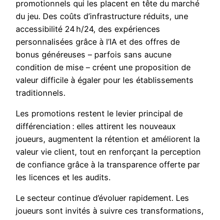
promotionnels qui les placent en tête du marché
du jeu. Des coûts d’infrastructure réduits, une
accessibilité 24 h/24, des expériences
personnalisées grâce à l’IA et des offres de
bonus généreuses – parfois sans aucune
condition de mise – créent une proposition de
valeur difficile à égaler pour les établissements
traditionnels.
Les promotions restent le levier principal de
différenciation : elles attirent les nouveaux
joueurs, augmentent la rétention et améliorent la
valeur vie client, tout en renforçant la perception
de confiance grâce à la transparence offerte par
les licences et les audits.
Le secteur continue d’évoluer rapidement. Les
joueurs sont invités à suivre ces transformations,