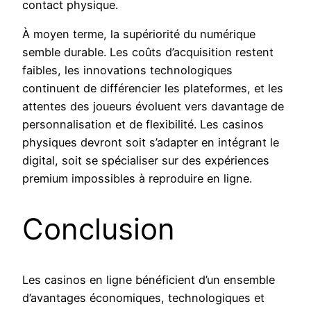
contact physique.
À moyen terme, la supériorité du numérique
semble durable. Les coûts d’acquisition restent
faibles, les innovations technologiques
continuent de différencier les plateformes, et les
attentes des joueurs évoluent vers davantage de
personnalisation et de flexibilité. Les casinos
physiques devront soit s’adapter en intégrant le
digital, soit se spécialiser sur des expériences
premium impossibles à reproduire en ligne.
Conclusion
Les casinos en ligne bénéficient d’un ensemble
d’avantages économiques, technologiques et