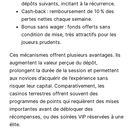
dépôts suivants, incitant à la récurrence.
Cash‑back : remboursement de 10 % des
pertes nettes chaque semaine.
Bonus sans wager : fonds offerts sans
condition de mise, très attractifs pour les
joueurs prudents.
Ces mécanismes offrent plusieurs avantages. Ils
augmentent la valeur perçue du dépôt,
prolongent la durée de la session et permettent
aux novices d’acquérir de l’expérience sans
risquer leur capital. Comparativement, les
casinos terrestres offrent souvent des
programmes de points qui requièrent des mises
importantes avant de débloquer des
récompenses, ou des soirées VIP réservées à une
élite.