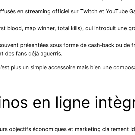
usés en streaming officiel sur Twitch et YouTube Ga
st blood, map winner, total kills), qui introduit une 
 souvent présentées sous forme de cash‑back ou de fre
t des fans déjà aguerris.
n’est plus un simple accessoire mais bien une composa
nos en ligne intègr
eurs objectifs économiques et marketing clairement ide