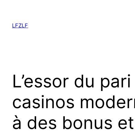
Aller
au
contenu
LFZLF
L’essor du par
casinos moder
à des bonus et