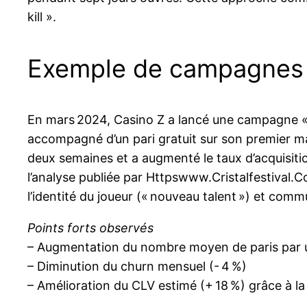
kill ».
Exemple de campagnes ré
En mars 2024, Casino Z a lancé une campagne « 
accompagné d’un pari gratuit sur son premier m
deux semaines et a augmenté le taux d’acquisit
l’analyse publiée par Httpswww.Cristalfestival.Com
l’identité du joueur (« nouveau talent ») et com
Points forts observés
– Augmentation du nombre moyen de paris par uti
– Diminution du churn mensuel (- 4 %)
– Amélioration du CLV estimé (+ 18 %) grâce à la