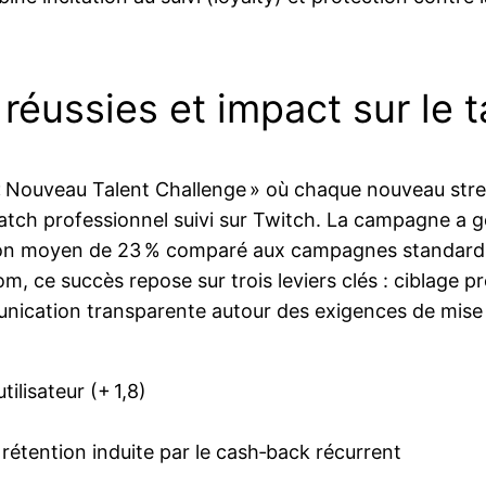
ussies et impact sur le ta
Nouveau Talent Challenge » où chaque nouveau streame
atch professionnel suivi sur Twitch. La campagne a g
ion moyen de 23 % comparé aux campagnes standards b
, ce succès repose sur trois leviers clés : ciblage pré
munication transparente autour des exigences de mise
lisateur (+ 1,8)
 rétention induite par le cash‑back récurrent