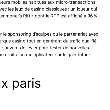
oueurs mobiles habitués aux micro‑transactions
ec les jeux de casino classiques : un joueur qui
mmoner’s Rift » dont le RTP est affiché à 96 %
r le sponsoring d’équipes ou le partenariat avec
arque casino tout en générant du trafic qualifié
t souvent de levier pour tester de nouvelles
roit à un multiplicateur sur le gain futur –
x paris