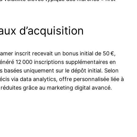
ux d’acquisition
r inscrit recevait un bonus initial de 50 €,
énéré 12 000 inscriptions supplémentaires en
asées uniquement sur le dépôt initial. Selon
cis via data analytics, offre personnalisée liée à
 réduites grâce au marketing digital avancé.