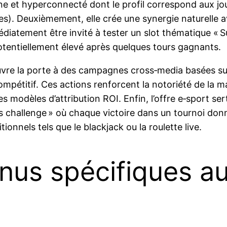
eune et hyperconnecté dont le profil correspond aux j
xes). Deuxièmement, elle crée une synergie naturelle av
atement être invité à tester un slot thématique « Su
 potentiellement élevé après quelques tours gagnants.
ouvre la porte à des campagnes cross‑media basées su
ompétitif. Ces actions renforcent la notoriété de la m
s modèles d’attribution ROI. Enfin, l’offre e‑sport ser
hallenge » où chaque victoire dans un tournoi donne d
ionnels tels que le blackjack ou la roulette live.
nus spécifiques au