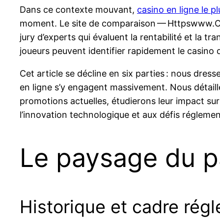
Dans ce contexte mouvant,
casino en ligne le p
moment. Le site de comparaison — Httpswww.Cri
jury d’experts qui évaluent la rentabilité et la
joueurs peuvent identifier rapidement le casino 
Cet article se décline en six parties : nous dres
en ligne s’y engagent massivement. Nous détaill
promotions actuelles, étudierons leur impact sur l
l’innovation technologique et aux défis réglemen
Le paysage du pa
Historique et cadre rég