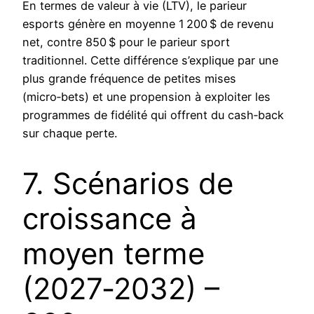
En termes de valeur à vie (LTV), le parieur
esports génère en moyenne 1 200 $ de revenu
net, contre 850 $ pour le parieur sport
traditionnel. Cette différence s’explique par une
plus grande fréquence de petites mises
(micro‑bets) et une propension à exploiter les
programmes de fidélité qui offrent du cash‑back
sur chaque perte.
7. Scénarios de
croissance à
moyen terme
(2027‑2032) –