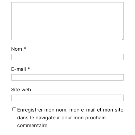
Nom
*
E-mail
*
Site web
Enregistrer mon nom, mon e-mail et mon site
dans le navigateur pour mon prochain
commentaire.