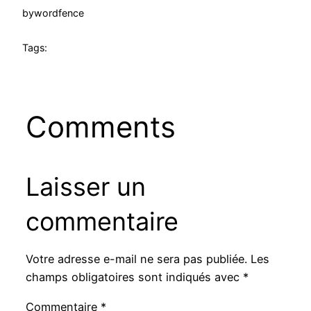
by
wordfence
Tags:
Comments
Laisser un
commentaire
Votre adresse e-mail ne sera pas publiée.
Les
champs obligatoires sont indiqués avec
*
Commentaire
*