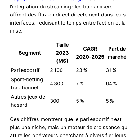
l’intégration du streaming : les bookmakers
offrent des flux en direct directement dans leurs
interfaces, réduisant le temps entre l’action et la
mise.
Taille
CAGR
Part de
Segment
2023
2020‑2025
marché
(M$)
Pari esportif
2 100
23 %
31 %
Sport‑betting
4 300
7 %
64 %
traditionnel
Autres jeux de
300
5 %
5 %
hasard
Ces chiffres montrent que le pari esportif n’est
plus une niche, mais un moteur de croissance qui
attire les opérateurs cherchant à diversifier leurs