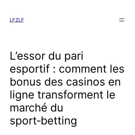
Aller
au
LFZLF
contenu
L’essor du pari
esportif : comment les
bonus des casinos en
ligne transforment le
marché du
sport‑betting