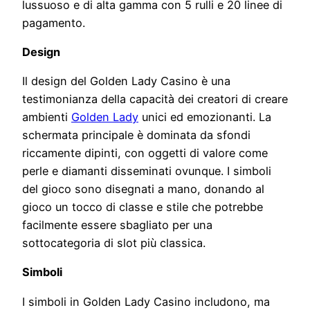
lussuoso e di alta gamma con 5 rulli e 20 linee di
pagamento.
Design
Il design del Golden Lady Casino è una
testimonianza della capacità dei creatori di creare
ambienti
Golden Lady
unici ed emozionanti. La
schermata principale è dominata da sfondi
riccamente dipinti, con oggetti di valore come
perle e diamanti disseminati ovunque. I simboli
del gioco sono disegnati a mano, donando al
gioco un tocco di classe e stile che potrebbe
facilmente essere sbagliato per una
sottocategoria di slot più classica.
Simboli
I simboli in Golden Lady Casino includono, ma