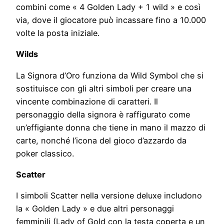
combini come « 4 Golden Lady + 1 wild » e così
via, dove il giocatore può incassare fino a 10.000
volte la posta iniziale.
Wilds
La Signora d’Oro funziona da Wild Symbol che si
sostituisce con gli altri simboli per creare una
vincente combinazione di caratteri. Il
personaggio della signora è raffigurato come
un’effigiante donna che tiene in mano il mazzo di
carte, nonché l’icona del gioco d’azzardo da
poker classico.
Scatter
I simboli Scatter nella versione deluxe includono
la « Golden Lady » e due altri personaggi
femminili (Lady of Gold con la testa coperta e un