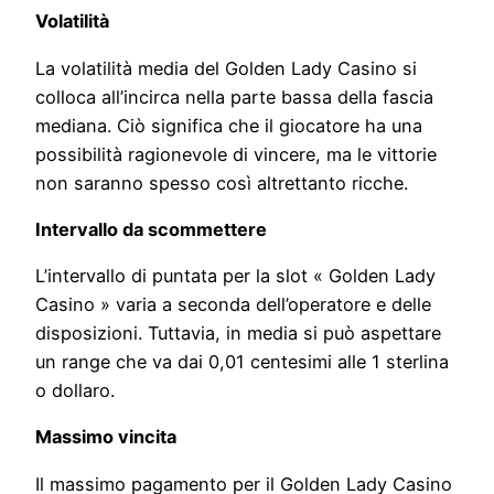
Volatilità
La volatilità media del Golden Lady Casino si
colloca all’incirca nella parte bassa della fascia
mediana. Ciò significa che il giocatore ha una
possibilità ragionevole di vincere, ma le vittorie
non saranno spesso così altrettanto ricche.
Intervallo da scommettere
L’intervallo di puntata per la slot « Golden Lady
Casino » varia a seconda dell’operatore e delle
disposizioni. Tuttavia, in media si può aspettare
un range che va dai 0,01 centesimi alle 1 sterlina
o dollaro.
Massimo vincita
Il massimo pagamento per il Golden Lady Casino