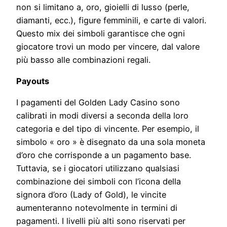
non si limitano a, oro, gioielli di lusso (perle,
diamanti, ecc.), figure femminili, e carte di valori.
Questo mix dei simboli garantisce che ogni
giocatore trovi un modo per vincere, dal valore
più basso alle combinazioni regali.
Payouts
I pagamenti del Golden Lady Casino sono
calibrati in modi diversi a seconda della loro
categoria e del tipo di vincente. Per esempio, il
simbolo « oro » è disegnato da una sola moneta
d’oro che corrisponde a un pagamento base.
Tuttavia, se i giocatori utilizzano qualsiasi
combinazione dei simboli con l’icona della
signora d’oro (Lady of Gold), le vincite
aumenteranno notevolmente in termini di
pagamenti. I livelli più alti sono riservati per