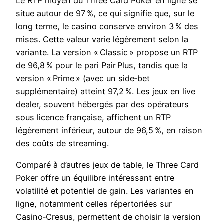
Le RTP moyen du Three Card Poker en ligne se
situe autour de 97 %, ce qui signifie que, sur le
long terme, le casino conserve environ 3 % des
mises. Cette valeur varie légèrement selon la
variante. La version « Classic » propose un RTP
de 96,8 % pour le pari Pair Plus, tandis que la
version « Prime » (avec un side‑bet
supplémentaire) atteint 97,2 %. Les jeux en live
dealer, souvent hébergés par des opérateurs
sous licence française, affichent un RTP
légèrement inférieur, autour de 96,5 %, en raison
des coûts de streaming.
Comparé à d’autres jeux de table, le Three Card
Poker offre un équilibre intéressant entre
volatilité et potentiel de gain. Les variantes en
ligne, notamment celles répertoriées sur
Casino‑Cresus, permettent de choisir la version