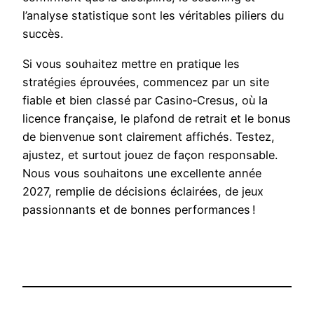
l’analyse statistique sont les véritables piliers du
succès.
Si vous souhaitez mettre en pratique les
stratégies éprouvées, commencez par un site
fiable et bien classé par Casino‑Cresus, où la
licence française, le plafond de retrait et le bonus
de bienvenue sont clairement affichés. Testez,
ajustez, et surtout jouez de façon responsable.
Nous vous souhaitons une excellente année
2027, remplie de décisions éclairées, de jeux
passionnants et de bonnes performances !