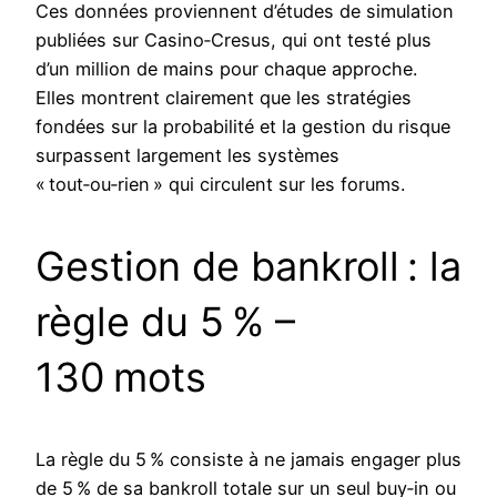
Ces données proviennent d’études de simulation
publiées sur Casino‑Cresus, qui ont testé plus
d’un million de mains pour chaque approche.
Elles montrent clairement que les stratégies
fondées sur la probabilité et la gestion du risque
surpassent largement les systèmes
« tout‑ou‑rien » qui circulent sur les forums.
Gestion de bankroll : la
règle du 5 % –
130 mots
La règle du 5 % consiste à ne jamais engager plus
de 5 % de sa bankroll totale sur un seul buy‑in ou