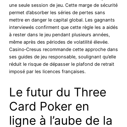
une seule session de jeu. Cette marge de sécurité
permet d’absorber les séries de pertes sans
mettre en danger le capital global. Les gagnants
interviewés confirment que cette règle les a aidés
à rester dans le jeu pendant plusieurs années,
même après des périodes de volatilité élevée.
Casino‑Cresus recommande cette approche dans
ses guides de jeu responsable, soulignant qu’elle
réduit le risque de dépasser le plafond de retrait
imposé par les licences françaises.
Le futur du Three
Card Poker en
ligne à l’aube de la