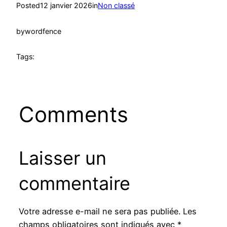
Posted
12 janvier 2026
in
Non classé
by
wordfence
Tags:
Comments
Laisser un
commentaire
Votre adresse e-mail ne sera pas publiée.
Les
champs obligatoires sont indiqués avec
*