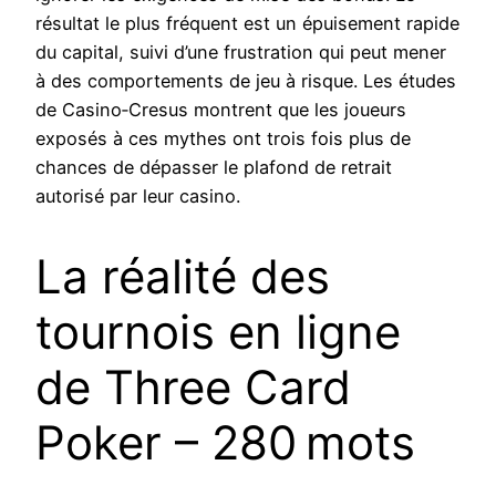
résultat le plus fréquent est un épuisement rapide
du capital, suivi d’une frustration qui peut mener
à des comportements de jeu à risque. Les études
de Casino‑Cresus montrent que les joueurs
exposés à ces mythes ont trois fois plus de
chances de dépasser le plafond de retrait
autorisé par leur casino.
La réalité des
tournois en ligne
de Three Card
Poker – 280 mots