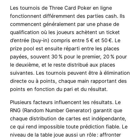
Les tournois de Three Card Poker en ligne
fonctionnent différemment des parties cash. Ils
commencent généralement par une phase de
qualification où les joueurs achètent un ticket
d’entrée (buy‑in) compris entre 5 € et 50 €. Le
prize pool est ensuite réparti entre les places
payées, souvent 30 % pour le premier, 20 % pour
le deuxième, et le reste distribué aux places
suivantes. Les tournois peuvent être à élimination
directe ou à points, chaque main rapportant des
points en fonction du pari et du résultat.
Plusieurs facteurs influencent les résultats. Le
RNG (Random Number Generator) garantit que
chaque distribution de cartes est indépendante,
ce qui rend impossible toute prédiction fiable. Le
niveau de la table joue aussi un rôle : affronter