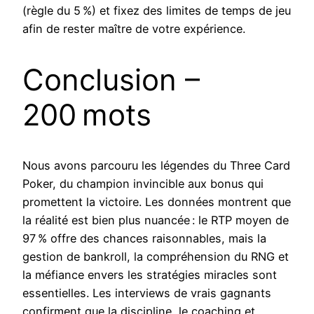
(règle du 5 %) et fixez des limites de temps de jeu
afin de rester maître de votre expérience.
Conclusion –
200 mots
Nous avons parcouru les légendes du Three Card
Poker, du champion invincible aux bonus qui
promettent la victoire. Les données montrent que
la réalité est bien plus nuancée : le RTP moyen de
97 % offre des chances raisonnables, mais la
gestion de bankroll, la compréhension du RNG et
la méfiance envers les stratégies miracles sont
essentielles. Les interviews de vrais gagnants
confirment que la discipline, le coaching et