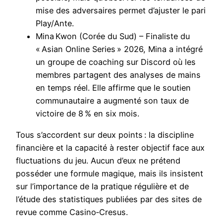
mise des adversaires permet d’ajuster le pari
Play/Ante.
Mina Kwon (Corée du Sud) – Finaliste du
« Asian Online Series » 2026, Mina a intégré
un groupe de coaching sur Discord où les
membres partagent des analyses de mains
en temps réel. Elle affirme que le soutien
communautaire a augmenté son taux de
victoire de 8 % en six mois.
Tous s’accordent sur deux points : la discipline
financière et la capacité à rester objectif face aux
fluctuations du jeu. Aucun d’eux ne prétend
posséder une formule magique, mais ils insistent
sur l’importance de la pratique régulière et de
l’étude des statistiques publiées par des sites de
revue comme Casino‑Cresus.