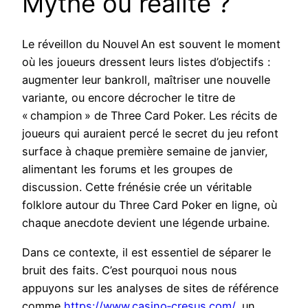
Mythe ou réalité ?
Le réveillon du Nouvel An est souvent le moment
où les joueurs dressent leurs listes d’objectifs :
augmenter leur bankroll, maîtriser une nouvelle
variante, ou encore décrocher le titre de
« champion » de Three Card Poker. Les récits de
joueurs qui auraient percé le secret du jeu refont
surface à chaque première semaine de janvier,
alimentant les forums et les groupes de
discussion. Cette frénésie crée un véritable
folklore autour du Three Card Poker en ligne, où
chaque anecdote devient une légende urbaine.
Dans ce contexte, il est essentiel de séparer le
bruit des faits. C’est pourquoi nous nous
appuyons sur les analyses de sites de référence
comme
https://www.casino‑cresus.com/
, un