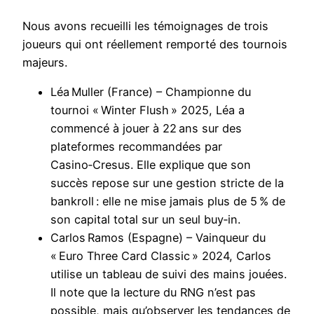
Nous avons recueilli les témoignages de trois
joueurs qui ont réellement remporté des tournois
majeurs.
Léa Muller (France) – Championne du
tournoi « Winter Flush » 2025, Léa a
commencé à jouer à 22 ans sur des
plateformes recommandées par
Casino‑Cresus. Elle explique que son
succès repose sur une gestion stricte de la
bankroll : elle ne mise jamais plus de 5 % de
son capital total sur un seul buy‑in.
Carlos Ramos (Espagne) – Vainqueur du
« Euro Three Card Classic » 2024, Carlos
utilise un tableau de suivi des mains jouées.
Il note que la lecture du RNG n’est pas
possible, mais qu’observer les tendances de