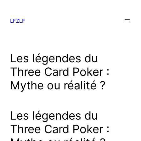
Aller
au
LFZLF
contenu
Les légendes du
Three Card Poker :
Mythe ou réalité ?
Les légendes du
Three Card Poker :