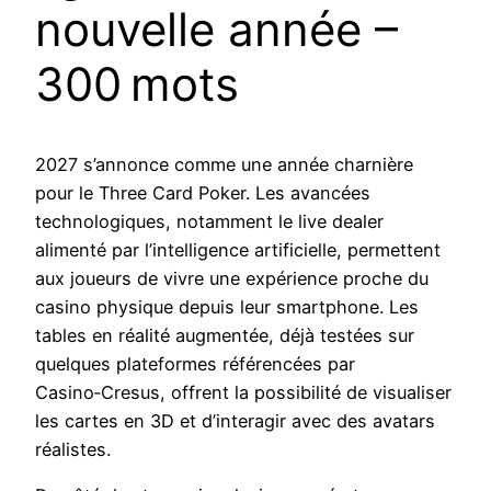
nouvelle année –
300 mots
2027 s’annonce comme une année charnière
pour le Three Card Poker. Les avancées
technologiques, notamment le live dealer
alimenté par l’intelligence artificielle, permettent
aux joueurs de vivre une expérience proche du
casino physique depuis leur smartphone. Les
tables en réalité augmentée, déjà testées sur
quelques plateformes référencées par
Casino‑Cresus, offrent la possibilité de visualiser
les cartes en 3D et d’interagir avec des avatars
réalistes.