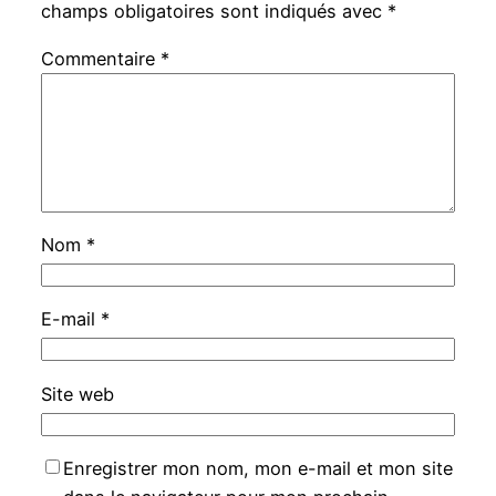
champs obligatoires sont indiqués avec
*
Commentaire
*
Nom
*
E-mail
*
Site web
Enregistrer mon nom, mon e-mail et mon site