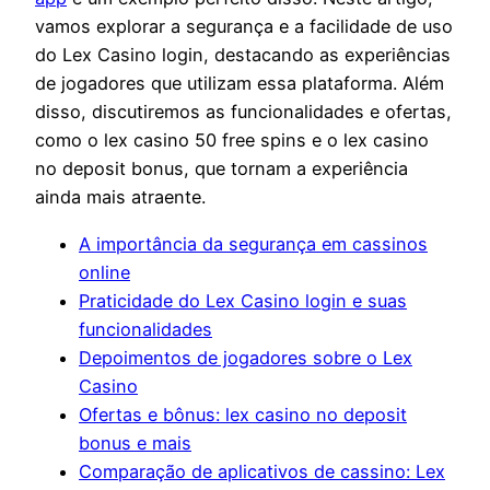
vamos explorar a segurança e a facilidade de uso
do Lex Casino login, destacando as experiências
de jogadores que utilizam essa plataforma. Além
disso, discutiremos as funcionalidades e ofertas,
como o lex casino 50 free spins e o lex casino
no deposit bonus, que tornam a experiência
ainda mais atraente.
A importância da segurança em cassinos
online
Praticidade do Lex Casino login e suas
funcionalidades
Depoimentos de jogadores sobre o Lex
Casino
Ofertas e bônus: lex casino no deposit
bonus e mais
Comparação de aplicativos de cassino: Lex