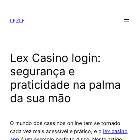
Aller
au
LFZLF
contenu
Lex Casino login:
segurança e
praticidade na palma
da sua mão
O mundo dos cassinos online tem se tornado
cada vez mais acessível e prático, e o
lex casino
app
é um exemplo perfeito disso. Neste artigo,