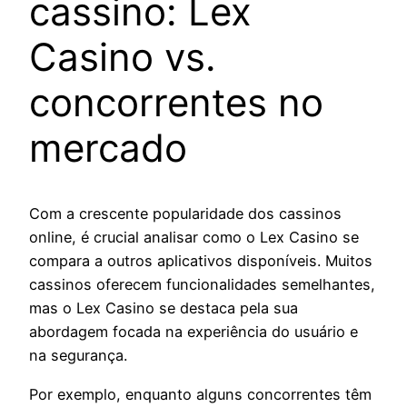
cassino: Lex
Casino vs.
concorrentes no
mercado
Com a crescente popularidade dos cassinos
online, é crucial analisar como o Lex Casino se
compara a outros aplicativos disponíveis. Muitos
cassinos oferecem funcionalidades semelhantes,
mas o Lex Casino se destaca pela sua
abordagem focada na experiência do usuário e
na segurança.
Por exemplo, enquanto alguns concorrentes têm