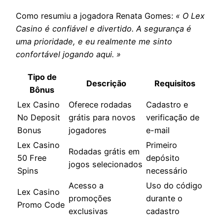
Como resumiu a jogadora Renata Gomes:
« O Lex
Casino é confiável e divertido. A segurança é
uma prioridade, e eu realmente me sinto
confortável jogando aqui. »
Tipo de
Descrição
Requisitos
Bônus
Lex Casino
Oferece rodadas
Cadastro e
No Deposit
grátis para novos
verificação de
Bonus
jogadores
e-mail
Lex Casino
Primeiro
Rodadas grátis em
50 Free
depósito
jogos selecionados
Spins
necessário
Acesso a
Uso do código
Lex Casino
promoções
durante o
Promo Code
exclusivas
cadastro