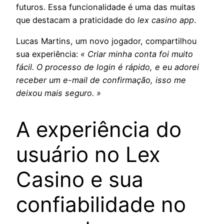
futuros. Essa funcionalidade é uma das muitas
que destacam a praticidade do
lex casino app
.
Lucas Martins, um novo jogador, compartilhou
sua experiência:
« Criar minha conta foi muito
fácil. O processo de login é rápido, e eu adorei
receber um e-mail de confirmação, isso me
deixou mais seguro. »
A experiência do
usuário no Lex
Casino e sua
confiabilidade no