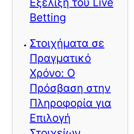
Εξέλιξη του Live
Betting
Στοιχήματα σε
Πραγματικό
Χρόνο: Ο
Πρόσβαση στην
Πληροφορία για
Επιλογή
Στοιχείων