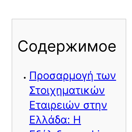
Содержимое
Προσαρμογή των
Στοιχηματικών
Εταιρειών στην
Ελλάδα: Η