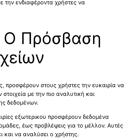
ε την ενδιαφέροντα χρήστες να
: Ο Πρόσβαση
ιχείων
ες, προσφέρουν στους χρήστες την ευκαιρία να
 στοιχεία με την πιο αναλυτική και
σης δεδομένων.
ταιρίες εξωτερικου προσφέρουν δεδομένα
μάδες, έως προβλέψεις για το μέλλον. Αυτές
ι και να αναλύσει ο χρήστης.