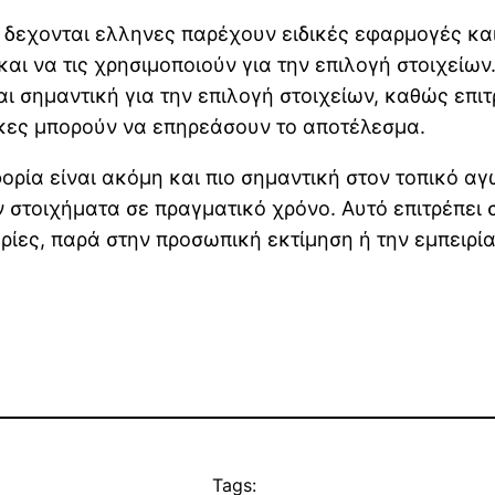
υ δεχονται ελληνες παρέχουν ειδικές εφαρμογές κ
αι να τις χρησιμοποιούν για την επιλογή στοιχείων
αι σημαντική για την επιλογή στοιχείων, καθώς επι
ήκες μπορούν να επηρεάσουν το αποτέλεσμα.
ορία είναι ακόμη και πιο σημαντική στον τοπικό αγ
στοιχήματα σε πραγματικό χρόνο. Αυτό επιτρέπει σ
ορίες, παρά στην προσωπική εκτίμηση ή την εμπειρία
Tags: