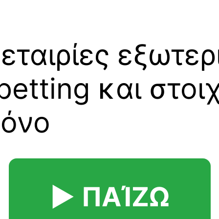
 εταιρίες εξωτερ
betting και στο
ρόνο
▶️ ΠΑΊΖΩ