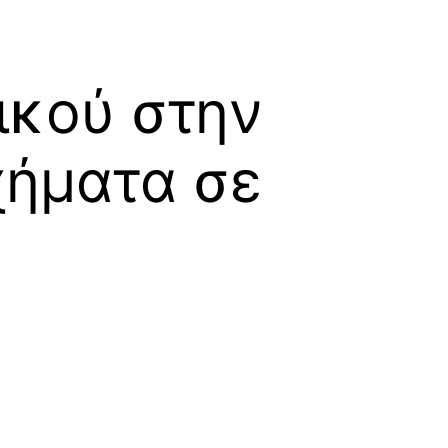
ικού στην
ιχήματα σε