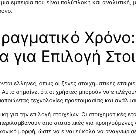
ια εμπειρία που είναι πολύπλοκη και αναλυτική, μ
ρόνο.
Πραγματικό Χρόνο
 για Επιλογή Στο
ονται ελληνες, όπως οι ξενες στοιχηματικες εταιρι
υτό σημαίνει ότι οι χρήστες μπορούν να επιλέγουν
ιμοποιώντας τεχνολογίες προετοιμασίας και ανάλυ
ική για την επιλογή στοιχείων. Οι στοιχηματικές ε
περιλαμβάνουν από στατιστικές για προηγούμενες ο
κονικό μορφή, ώστε να είναι εύκολα να αναγνωρίσε