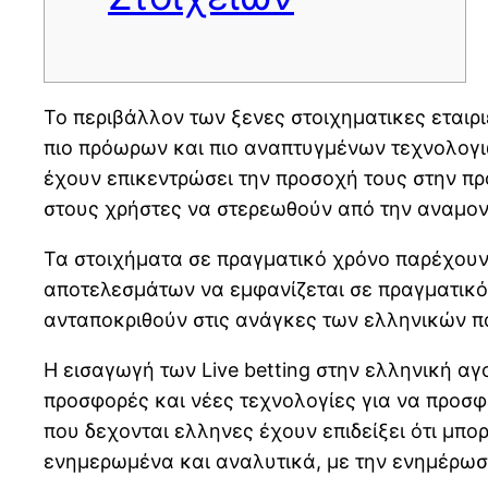
Το περιβάλλον των ξενες στοιχηματικες εταιρ
πιο πρόωρων και πιο αναπτυγμένων τεχνολογιών
έχουν επικεντρώσει την προσοχή τους στην προ
στους χρήστες να στερεωθούν από την αναμονή
Τα στοιχήματα σε πραγματικό χρόνο παρέχουν 
αποτελεσμάτων να εμφανίζεται σε πραγματικό χ
ανταποκριθούν στις ανάγκες των ελληνικών π
Η εισαγωγή των Live betting στην ελληνική αγ
προσφορές και νέες τεχνολογίες για να προσφ
που δεχονται ελληνες έχουν επιδείξει ότι μπο
ενημερωμένα και αναλυτικά, με την ενημέρωσ