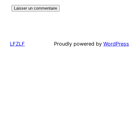
LFZLF
Proudly powered by
WordPress