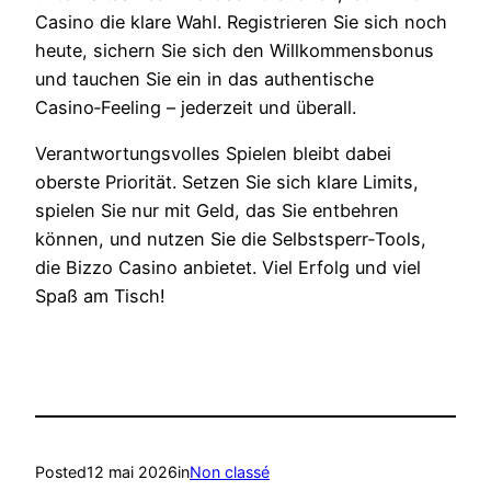
Casino die klare Wahl. Registrieren Sie sich noch
heute, sichern Sie sich den Willkommensbonus
und tauchen Sie ein in das authentische
Casino‑Feeling – jederzeit und überall.
Verantwortungsvolles Spielen bleibt dabei
oberste Priorität. Setzen Sie sich klare Limits,
spielen Sie nur mit Geld, das Sie entbehren
können, und nutzen Sie die Selbstsperr‑Tools,
die Bizzo Casino anbietet. Viel Erfolg und viel
Spaß am Tisch!
Posted
12 mai 2026
in
Non classé