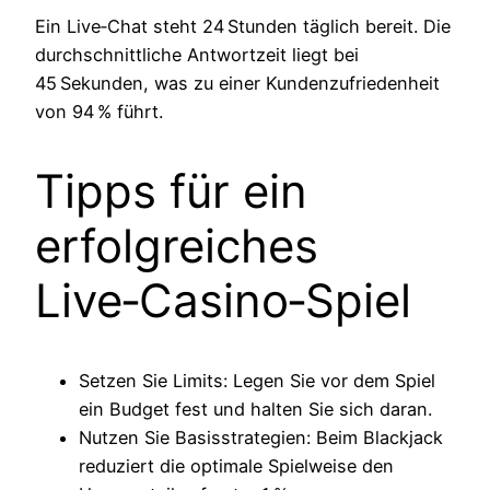
Ein Live‑Chat steht 24 Stunden täglich bereit. Die
durchschnittliche Antwortzeit liegt bei
45 Sekunden, was zu einer Kundenzufriedenheit
von 94 % führt.
Tipps für ein
erfolgreiches
Live‑Casino‑Spiel
Setzen Sie Limits: Legen Sie vor dem Spiel
ein Budget fest und halten Sie sich daran.
Nutzen Sie Basisstrategien: Beim Blackjack
reduziert die optimale Spielweise den