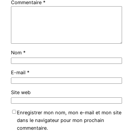
Commentaire
*
Nom
*
E-mail
*
Site web
Enregistrer mon nom, mon e-mail et mon site
dans le navigateur pour mon prochain
commentaire.