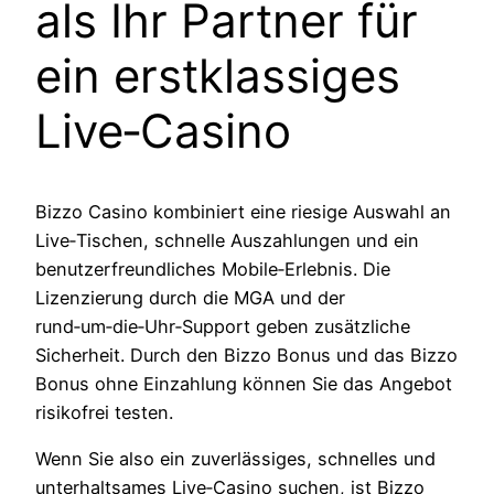
als Ihr Partner für
ein erstklassiges
Live‑Casino
Bizzo Casino kombiniert eine riesige Auswahl an
Live‑Tischen, schnelle Auszahlungen und ein
benutzerfreundliches Mobile‑Erlebnis. Die
Lizenzierung durch die MGA und der
rund‑um‑die‑Uhr‑Support geben zusätzliche
Sicherheit. Durch den Bizzo Bonus und das Bizzo
Bonus ohne Einzahlung können Sie das Angebot
risikofrei testen.
Wenn Sie also ein zuverlässiges, schnelles und
unterhaltsames Live‑Casino suchen, ist Bizzo