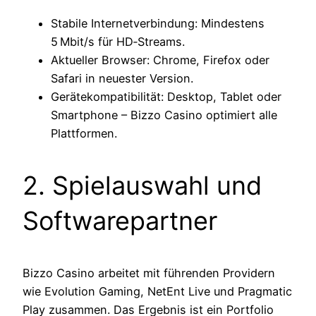
Stabile Internetverbindung: Mindestens
5 Mbit/s für HD‑Streams.
Aktueller Browser: Chrome, Firefox oder
Safari in neuester Version.
Gerätekompatibilität: Desktop, Tablet oder
Smartphone – Bizzo Casino optimiert alle
Plattformen.
2. Spielauswahl und
Softwarepartner
Bizzo Casino arbeitet mit führenden Providern
wie Evolution Gaming, NetEnt Live und Pragmatic
Play zusammen. Das Ergebnis ist ein Portfolio