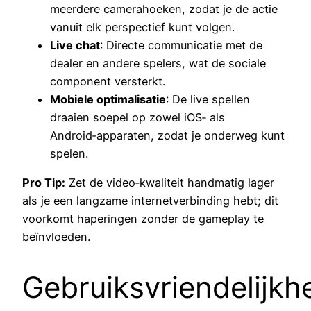
meerdere camerahoeken, zodat je de actie
vanuit elk perspectief kunt volgen.
Live chat
: Directe communicatie met de
dealer en andere spelers, wat de sociale
component versterkt.
Mobiele optimalisatie
: De live spellen
draaien soepel op zowel iOS‑ als
Android‑apparaten, zodat je onderweg kunt
spelen.
Pro Tip:
Zet de video‑kwaliteit handmatig lager
als je een langzame internetverbinding hebt; dit
voorkomt haperingen zonder de gameplay te
beïnvloeden.
Gebruiksvriendelijkh