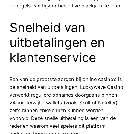
de regels van bijvoorbeeld live blackjack te leren.
Snelheid van
uitbetalingen en
klantenservice
Een van de grootste zorgen bij online casino’s is
de snelheid van uitbetalingen. Luckywave Casino
verwerkt reguliere opnames doorgaans binnen
24 uur, terwijl e‑wallets (zoals Skrill of Neteller)
zelfs binnen enkele uren kunnen worden
voltooid. Deze snelle uitbetaling is een van de
redenen waarom veel spelers dit platform
verkiezen boven concurrenten.