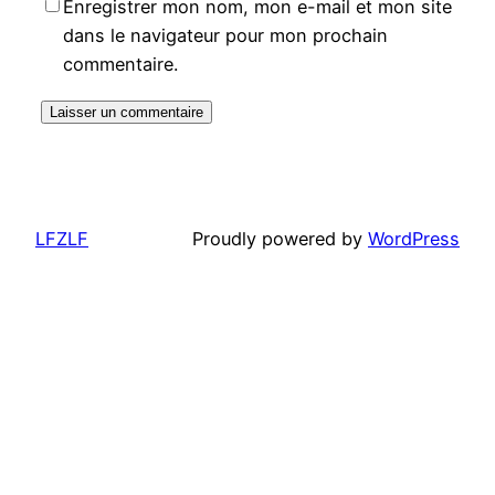
Enregistrer mon nom, mon e-mail et mon site
dans le navigateur pour mon prochain
commentaire.
LFZLF
Proudly powered by
WordPress