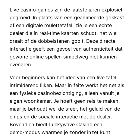
Live casino‑games zijn de laatste jaren explosief
gegroeid. In plaats van een geanimeerde gokkast
of een digitale roulettetafel, zie je een echte
dealer die in real‑time kaarten schudt, het wiel
draait of de dobbelstenen gooit. Deze directe
interactie geeft een gevoel van authenticiteit dat
gewone online spellen simpelweg niet kunnen
evenaren.
Voor beginners kan het idee van een live tafel
intimiderend lijken. Maar in feite werkt het net als
een fysieke casinobezichtiging, alleen vanuit je
eigen woonkamer. Je hoeft geen reis te maken,
maar je behoudt wel de sfeer, het geluid van de
chips en de sociale interactie met de dealer.
Bovendien biedt Luckywave Casino een
demo‑modus waarmee je zonder inzet kunt