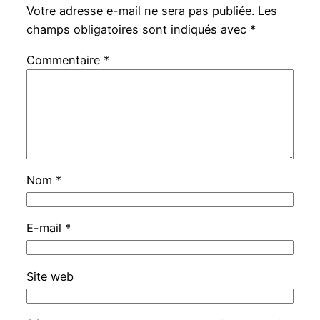
Votre adresse e-mail ne sera pas publiée.
Les
champs obligatoires sont indiqués avec
*
Commentaire
*
Nom
*
E-mail
*
Site web