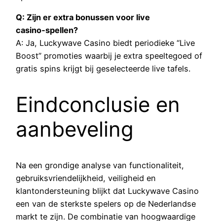
Q: Zijn er extra bonussen voor live
casino‑spellen?
A: Ja, Luckywave Casino biedt periodieke “Live
Boost” promoties waarbij je extra speeltegoed of
gratis spins krijgt bij geselecteerde live tafels.
Eindconclusie en
aanbeveling
Na een grondige analyse van functionaliteit,
gebruiksvriendelijkheid, veiligheid en
klantondersteuning blijkt dat Luckywave Casino
een van de sterkste spelers op de Nederlandse
markt te zijn. De combinatie van hoogwaardige