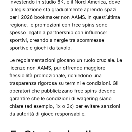
investendo in studio 8K, e il Nord‑America, dove
la legislazione sta gradualmente aprendo spazi
per i 2026 bookmaker non AAMS. In quest’ultima
regione, le promozioni con free spins sono
spesso legate a partnership con influencer
sportivi, creando sinergie tra scommesse
sportive e giochi da tavolo.
Le regolamentazioni giocano un ruolo cruciale. Le
licenze non‑AAMS, pur offrendo maggiore
flessibilità promozionale, richiedono una
trasparenza rigorosa su termini e condizioni. Gli
operatori che pubblicizzano free spins devono
garantire che le condizioni di wagering siano
chiare (ad esempio, 1x o 2x) per evitare sanzioni
da autorità di gioco responsabile.