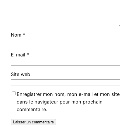
Nom
*
E-mail
*
Site web
Enregistrer mon nom, mon e-mail et mon site
dans le navigateur pour mon prochain
commentaire.