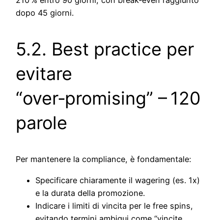
210 % entro 90 giorni, con break‑even raggiunto
dopo 45 giorni.
5.2. Best practice per
evitare
“over‑promising” – 120
parole
Per mantenere la compliance, è fondamentale:
Specificare chiaramente il wagering (es. 1x)
e la durata della promozione.
Indicare i limiti di vincita per le free spins,
evitando termini ambigui come “vincite