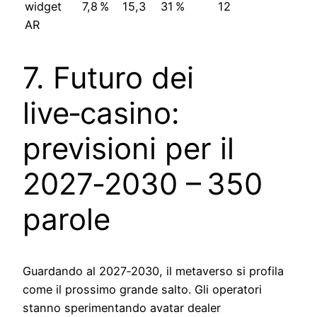
widget
7,8 %
15,3
31 %
12
AR
7. Futuro dei
live‑casino:
previsioni per il
2027‑2030 – 350
parole
Guardando al 2027‑2030, il metaverso si profila
come il prossimo grande salto. Gli operatori
stanno sperimentando avatar dealer