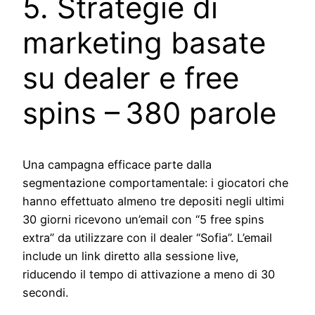
5. Strategie di
marketing basate
su dealer e free
spins – 380 parole
Una campagna efficace parte dalla
segmentazione comportamentale: i giocatori che
hanno effettuato almeno tre depositi negli ultimi
30 giorni ricevono un’email con “5 free spins
extra” da utilizzare con il dealer “Sofia”. L’email
include un link diretto alla sessione live,
riducendo il tempo di attivazione a meno di 30
secondi.