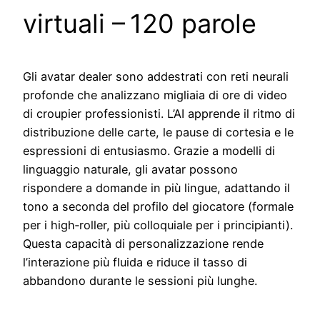
virtuali – 120 parole
Gli avatar dealer sono addestrati con reti neurali
profonde che analizzano migliaia di ore di video
di croupier professionisti. L’AI apprende il ritmo di
distribuzione delle carte, le pause di cortesia e le
espressioni di entusiasmo. Grazie a modelli di
linguaggio naturale, gli avatar possono
rispondere a domande in più lingue, adattando il
tono a seconda del profilo del giocatore (formale
per i high‑roller, più colloquiale per i principianti).
Questa capacità di personalizzazione rende
l’interazione più fluida e riduce il tasso di
abbandono durante le sessioni più lunghe.