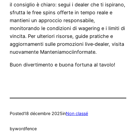
il consiglio è chiaro: segui i dealer che ti ispirano,
sfrutta le free spins offerte in tempo reale e
mantieni un approccio responsabile,
monitorando le condizioni di wagering e i limiti di
vincita. Per ulteriori risorse, guide pratiche e
aggiornamenti sulle promozioni live‑dealer, visita
nuovamente Manteniamociinformate.
Buon divertimento e buona fortuna al tavolo!
Posted
18 décembre 2025
in
Non classé
by
wordfence