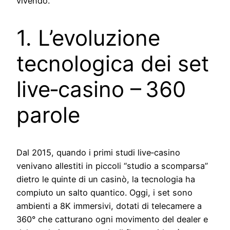
vivendo.
1. L’evoluzione
tecnologica dei set
live‑casino – 360
parole
Dal 2015, quando i primi studi live‑casino
venivano allestiti in piccoli “studio a scomparsa”
dietro le quinte di un casinò, la tecnologia ha
compiuto un salto quantico. Oggi, i set sono
ambienti a 8K immersivi, dotati di telecamere a
360° che catturano ogni movimento del dealer e