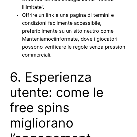
illimitate”.
Offrire un link a una pagina di termini e
condizioni facilmente accessibile,
preferibilmente su un sito neutro come
Manteniamociinformate, dove i giocatori
possono verificare le regole senza pressioni
commerciali.
6. Esperienza
utente: come le
free spins
migliorano