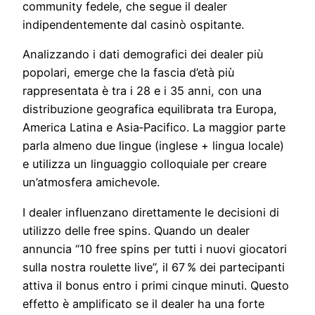
community fedele, che segue il dealer
indipendentemente dal casinò ospitante.
Analizzando i dati demografici dei dealer più
popolari, emerge che la fascia d’età più
rappresentata è tra i 28 e i 35 anni, con una
distribuzione geografica equilibrata tra Europa,
America Latina e Asia‑Pacifico. La maggior parte
parla almeno due lingue (inglese + lingua locale)
e utilizza un linguaggio colloquiale per creare
un’atmosfera amichevole.
I dealer influenzano direttamente le decisioni di
utilizzo delle free spins. Quando un dealer
annuncia “10 free spins per tutti i nuovi giocatori
sulla nostra roulette live”, il 67 % dei partecipanti
attiva il bonus entro i primi cinque minuti. Questo
effetto è amplificato se il dealer ha una forte