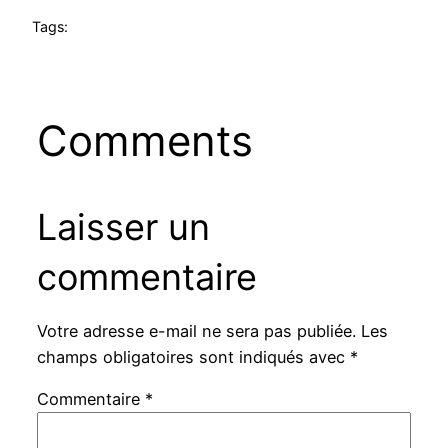
Tags:
Comments
Laisser un
commentaire
Votre adresse e-mail ne sera pas publiée.
Les
champs obligatoires sont indiqués avec
*
Commentaire
*