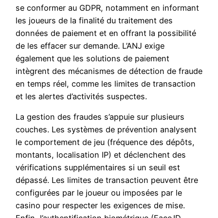
se conformer au GDPR, notamment en informant
les joueurs de la finalité du traitement des
données de paiement et en offrant la possibilité
de les effacer sur demande. L’ANJ exige
également que les solutions de paiement
intègrent des mécanismes de détection de fraude
en temps réel, comme les limites de transaction
et les alertes d’activités suspectes.
La gestion des fraudes s’appuie sur plusieurs
couches. Les systèmes de prévention analysent
le comportement de jeu (fréquence des dépôts,
montants, localisation IP) et déclenchent des
vérifications supplémentaires si un seuil est
dépassé. Les limites de transaction peuvent être
configurées par le joueur ou imposées par le
casino pour respecter les exigences de mise.