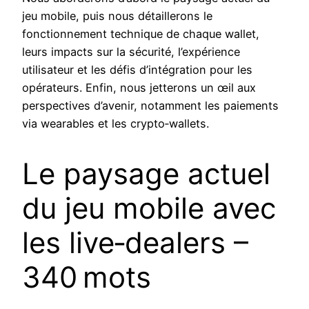
jeu mobile, puis nous détaillerons le
fonctionnement technique de chaque wallet,
leurs impacts sur la sécurité, l’expérience
utilisateur et les défis d’intégration pour les
opérateurs. Enfin, nous jetterons un œil aux
perspectives d’avenir, notamment les paiements
via wearables et les crypto‑wallets.
Le paysage actuel
du jeu mobile avec
les live‑dealers –
340 mots