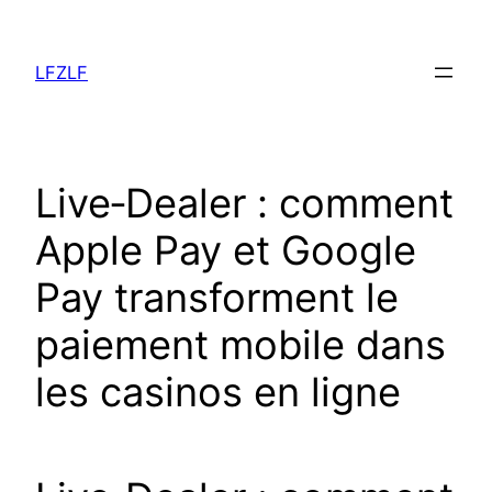
Aller
au
LFZLF
contenu
Live‑Dealer : comment
Apple Pay et Google
Pay transforment le
paiement mobile dans
les casinos en ligne