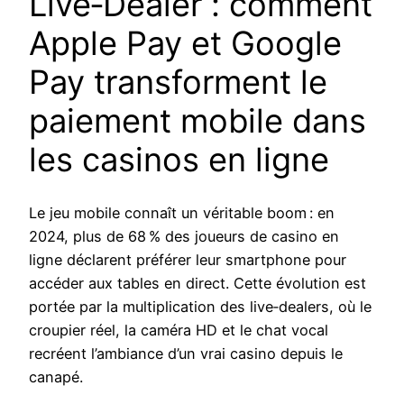
Live‑Dealer : comment
Apple Pay et Google
Pay transforment le
paiement mobile dans
les casinos en ligne
Le jeu mobile connaît un véritable boom : en
2024, plus de 68 % des joueurs de casino en
ligne déclarent préférer leur smartphone pour
accéder aux tables en direct. Cette évolution est
portée par la multiplication des live‑dealers, où le
croupier réel, la caméra HD et le chat vocal
recréent l’ambiance d’un vrai casino depuis le
canapé.