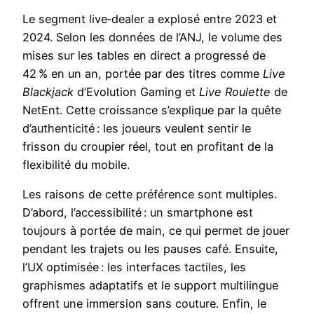
Le segment live‑dealer a explosé entre 2023 et
2024. Selon les données de l’ANJ, le volume des
mises sur les tables en direct a progressé de
42 % en un an, portée par des titres comme
Live
Blackjack
d’Evolution Gaming et
Live Roulette
de
NetEnt. Cette croissance s’explique par la quête
d’authenticité : les joueurs veulent sentir le
frisson du croupier réel, tout en profitant de la
flexibilité du mobile.
Les raisons de cette préférence sont multiples.
D’abord, l’accessibilité : un smartphone est
toujours à portée de main, ce qui permet de jouer
pendant les trajets ou les pauses café. Ensuite,
l’UX optimisée : les interfaces tactiles, les
graphismes adaptatifs et le support multilingue
offrent une immersion sans couture. Enfin, le