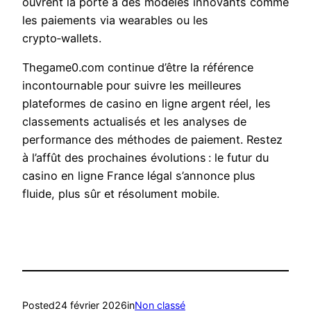
ouvrent la porte à des modèles innovants comme
les paiements via wearables ou les
crypto‑wallets.
Thegame0.com continue d’être la référence
incontournable pour suivre les meilleures
plateformes de casino en ligne argent réel, les
classements actualisés et les analyses de
performance des méthodes de paiement. Restez
à l’affût des prochaines évolutions : le futur du
casino en ligne France légal s’annonce plus
fluide, plus sûr et résolument mobile.
Posted
24 février 2026
in
Non classé