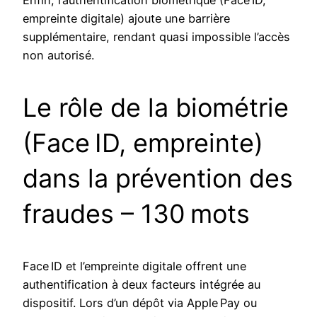
Enfin, l’authentification biométrique (Face ID,
empreinte digitale) ajoute une barrière
supplémentaire, rendant quasi impossible l’accès
non autorisé.
Le rôle de la biométrie
(Face ID, empreinte)
dans la prévention des
fraudes – 130 mots
Face ID et l’empreinte digitale offrent une
authentification à deux facteurs intégrée au
dispositif. Lors d’un dépôt via Apple Pay ou