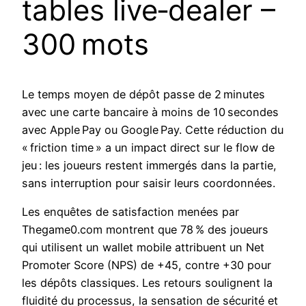
tables live‑dealer –
300 mots
Le temps moyen de dépôt passe de 2 minutes
avec une carte bancaire à moins de 10 secondes
avec Apple Pay ou Google Pay. Cette réduction du
« friction time » a un impact direct sur le flow de
jeu : les joueurs restent immergés dans la partie,
sans interruption pour saisir leurs coordonnées.
Les enquêtes de satisfaction menées par
Thegame0.com montrent que 78 % des joueurs
qui utilisent un wallet mobile attribuent un Net
Promoter Score (NPS) de +45, contre +30 pour
les dépôts classiques. Les retours soulignent la
fluidité du processus, la sensation de sécurité et