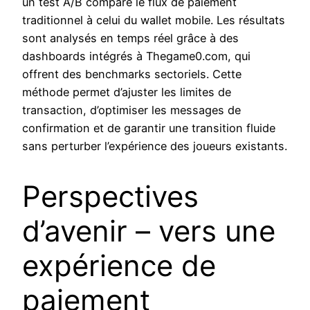
un test A/B compare le flux de paiement
traditionnel à celui du wallet mobile. Les résultats
sont analysés en temps réel grâce à des
dashboards intégrés à Thegame0.com, qui
offrent des benchmarks sectoriels. Cette
méthode permet d’ajuster les limites de
transaction, d’optimiser les messages de
confirmation et de garantir une transition fluide
sans perturber l’expérience des joueurs existants.
Perspectives
d’avenir – vers une
expérience de
paiement