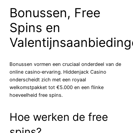
Bonussen, Free
Spins en
Valentijnsaanbiedin
Bonussen vormen een cruciaal onderdeel van de
online casino‑ervaring. Hiddenjack Casino
onderscheidt zich met een royaal
welkomstpakket tot €5.000 en een flinke
hoeveelheid free spins.
Hoe werken de free
spins?