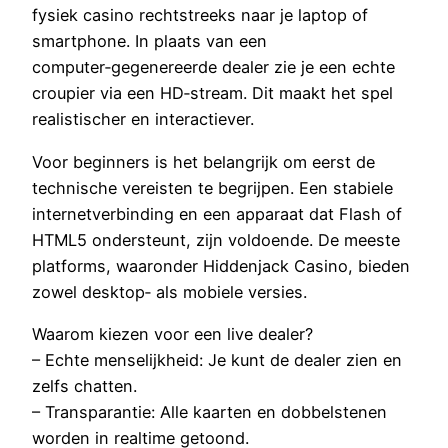
fysiek casino rechtstreeks naar je laptop of
smartphone. In plaats van een
computer‑gegenereerde dealer zie je een echte
croupier via een HD‑stream. Dit maakt het spel
realistischer en interactiever.
Voor beginners is het belangrijk om eerst de
technische vereisten te begrijpen. Een stabiele
internetverbinding en een apparaat dat Flash of
HTML5 ondersteunt, zijn voldoende. De meeste
platforms, waaronder Hiddenjack Casino, bieden
zowel desktop‑ als mobiele versies.
Waarom kiezen voor een live dealer?
– Echte menselijkheid: Je kunt de dealer zien en
zelfs chatten.
– Transparantie: Alle kaarten en dobbelstenen
worden in realtime getoond.