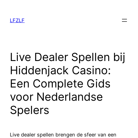
Aller
au
LFZLF
contenu
Live Dealer Spellen bij
Hiddenjack Casino:
Een Complete Gids
voor Nederlandse
Spelers
Live dealer spellen brengen de sfeer van een