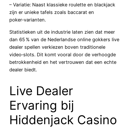
– Variatie: Naast klassieke roulette en blackjack
zijn er unieke tafels zoals baccarat en
poker‑varianten.
Statistieken uit de industrie laten zien dat meer
dan 65 % van de Nederlandse online gokkers live
dealer spellen verkiezen boven traditionele
video‑slots. Dit komt vooral door de verhoogde
betrokkenheid en het vertrouwen dat een echte
dealer biedt.
Live Dealer
Ervaring bij
Hiddenjack Casino