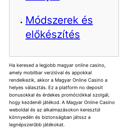
Módszerek és
előkészítés
Ha keresed a legjobb magyar online casino,
amely mobilbar verzióval és appokkal
rendelkezik, akkor a Magyar Online Casino a
helyes választás. Ez a platform no deposit
bonusokkal és érdekes promóciókkal szolgál,
hogy kezdenél játékod. A Magyar Online Casino
weboldal és az alkalmazásokon keresztül
könnyedén és biztonságban játssz a
legnépszerűbb játékokat.