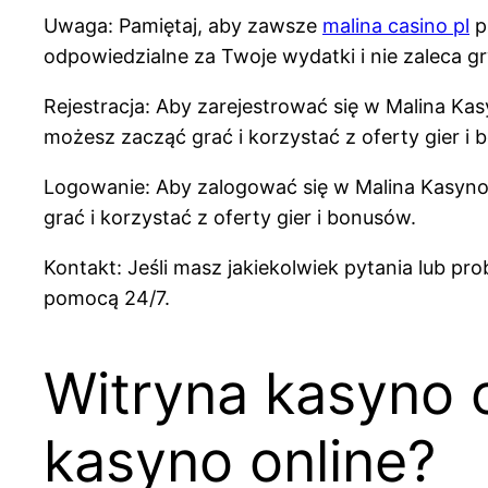
Uwaga: Pamiętaj, aby zawsze
malina casino pl
p
odpowiedzialne za Twoje wydatki i nie zaleca gr
Rejestracja: Aby zarejestrować się w Malina Kasyno
możesz zacząć grać i korzystać z oferty gier i
Logowanie: Aby zalogować się w Malina Kasyno PL
grać i korzystać z oferty gier i bonusów.
Kontakt: Jeśli masz jakiekolwiek pytania lub pr
pomocą 24/7.
Witryna kasyno o
kasyno online?