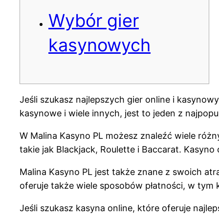
Wybór gier
kasynowych
Jeśli szukasz najlepszych gier online i kasynow
kasynowe i wiele innych, jest to jeden z najpopu
W Malina Kasyno PL możesz znaleźć wiele różnyc
takie jak Blackjack, Roulette i Baccarat. Kasyno 
Malina Kasyno PL jest także znane z swoich at
oferuje także wiele sposobów płatności, w tym
Jeśli szukasz kasyna online, które oferuje najlep