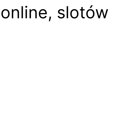
online, slotów