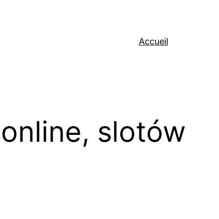
Accueil
online, slotów