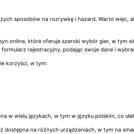
jszych sposobów na rozrywkę i hazard. Warto więc, 
yn online, które oferuje szeroki wybór gier, w tym slo
formularz rejestracyjny, podając swoje dane i wybra
le korzyści, w tym:
na w wielu językach, w tym w języku polskim, co ułat
eż dostępna na różnych urządzeniach, w tym na smart