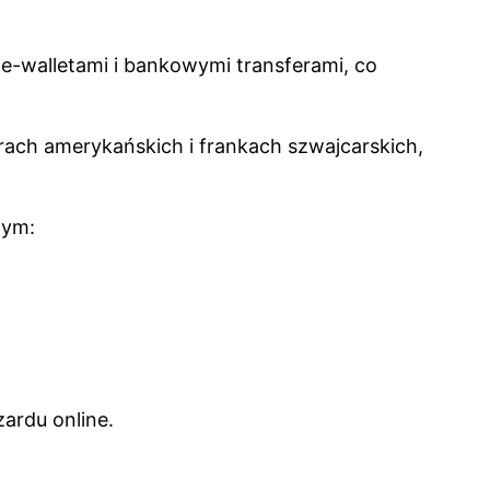
 e-walletami i bankowymi transferami, co
rach amerykańskich i frankach szwajcarskich,
tym:
zardu online.