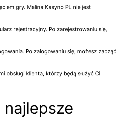
ciem gry. Malina Kasyno PL nie jest
ularz rejestracyjny. Po zarejestrowaniu się,
z logowania. Po zalogowaniu się, możesz zacząć
 obsługi klienta, którzy będą służyć Ci
 najlepsze