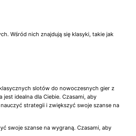
. Wśród nich znajdują się klasyki, takie jak
 klasycznych slotów do nowoczesnych gier z
jest idealna dla Ciebie. Czasami, aby
auczyć strategii i zwiększyć swoje szanse na
zyć swoje szanse na wygraną. Czasami, aby