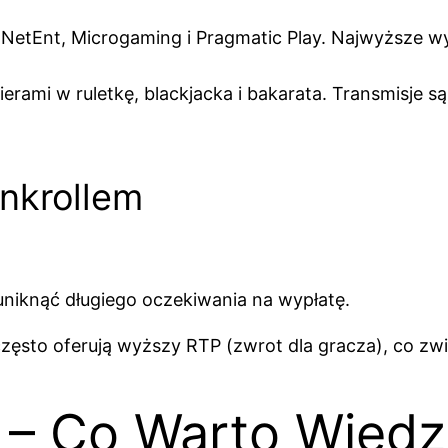
 NetEnt, Microgaming i Pragmatic Play. Najwyższe wy
erami w ruletkę, blackjacka i bakarata. Transmisje są
ankrollem
uniknąć długiego oczekiwania na wypłatę.
często oferują wyższy RTP (zwrot dla gracza), co z
 – Co Warto Wiedz