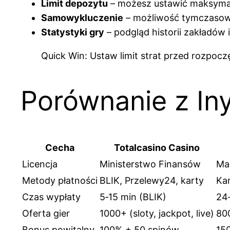
Limit depozytu
– możesz ustawić maksymal
Samowykluczenie
– możliwość tymczasowe
Statystyki gry
– podgląd historii zakładów 
Quick Win: Ustaw limit strat przed rozpoc
Porównanie z In
Cecha
Totalcasino Casino
Licencja
Ministerstwo Finansów
Ma
Metody płatności
BLIK, Przelewy24, karty
Kar
Czas wypłaty
5‑15 min (BLIK)
24
Oferta gier
1000+ (sloty, jackpot, live)
80
Bonus powitalny
100% + 50 spinów
15