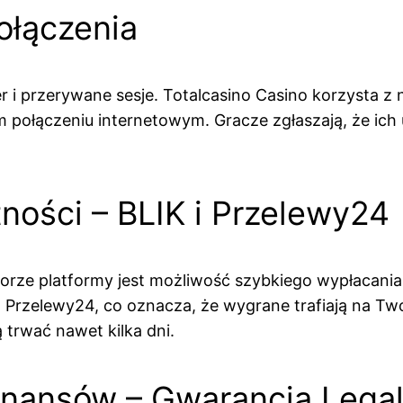
ołączenia
gier i przerywane sesje. Totalcasino Casino korzyst
ołączeniu internetowym. Gracze zgłaszają, że ich ul
ności – BLIK i Przelewy24
rze platformy jest możliwość szybkiego wypłacania
rzelewy24, co oznacza, że wygrane trafiają na Two
trwać nawet kilka dni.
Finansów – Gwarancja Lega