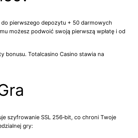
e do pierwszego depozytu + 50 darmowych
temu możesz podwoić swoją pierwszą wpłatę i od
 bonusu. Totalcasino Casino stawia na
Gra
je szyfrowanie SSL 256‑bit, co chroni Twoje
zialnej gry: