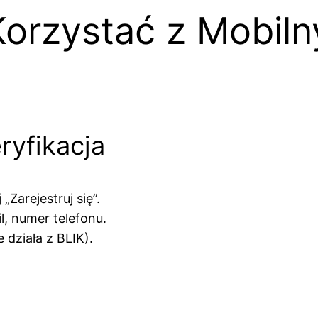
Korzystać z Mobiln
eryfikacja
j „Zarejestruj się”.
l, numer telefonu.
 działa z BLIK).