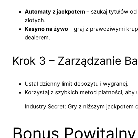
Automaty z jackpotem
– szukaj tytułów od
złotych.
Kasyno na żywo
– graj z prawdziwymi krupi
dealerem.
Krok 3 – Zarządzanie B
Ustal dzienny limit depozytu i wygranej.
Korzystaj z szybkich metod płatności, aby 
Industry Secret: Gry z niższym jackpotem 
Bonus Powitalny